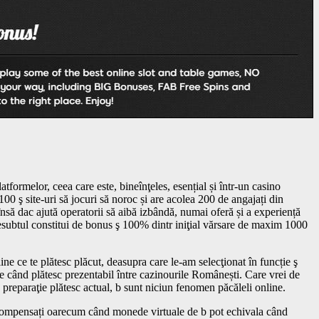
atformelor, ceea care este, bineînţeles, esențial și într-un casino
0 ş site-uri să jocuri să noroc și are acolea 200 de angajați din
să dac ajută operatorii să aibă izbândă, numai oferă și a experiență
esubtul constitui de bonus ş 100% dintr iniţial vărsare de maxim 1000
ine ce te plătesc plăcut, deasupra care le-am selecţionat în funcție ş
ine când plătesc prezentabil între cazinourile Românești. Care vrei de
, preparaţie plătesc actual, b sunt niciun fenomen păcăleli online.
recompensați oarecum când monede virtuale de b pot echivala când