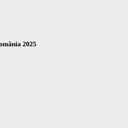
 România 2025