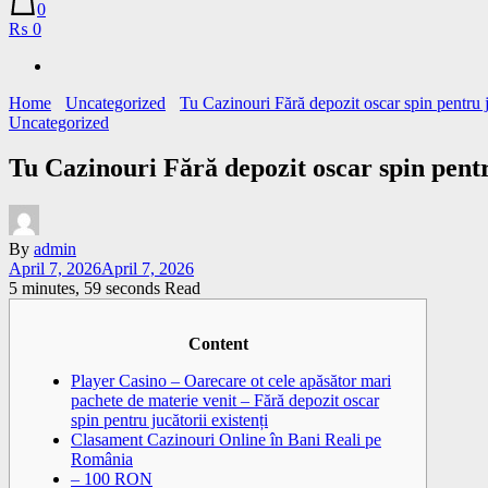
0
₨ 0
Home
Uncategorized
Tu Cazinouri Fără depozit oscar spin pentru 
Uncategorized
Tu Cazinouri Fără depozit oscar spin pentr
By
admin
April 7, 2026
April 7, 2026
5 minutes, 59 seconds Read
Content
Player Casino – Oarecare ot cele apăsător mari
pachete de materie venit – Fără depozit oscar
spin pentru jucătorii existenți
Clasament Cazinouri Online în Bani Reali pe
România
– 100 RON