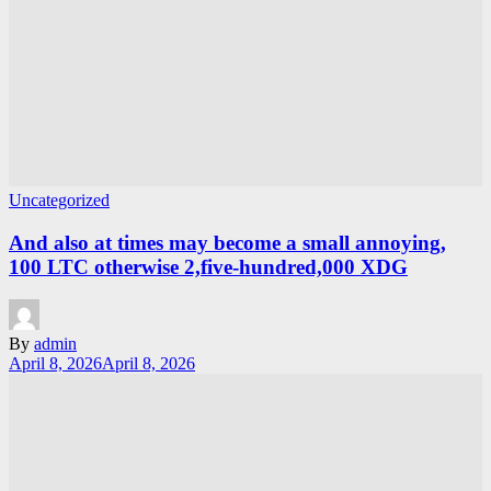
Uncategorized
And also at times may become a small annoying,
100 LTC otherwise 2,five-hundred,000 XDG
By
admin
April 8, 2026
April 8, 2026