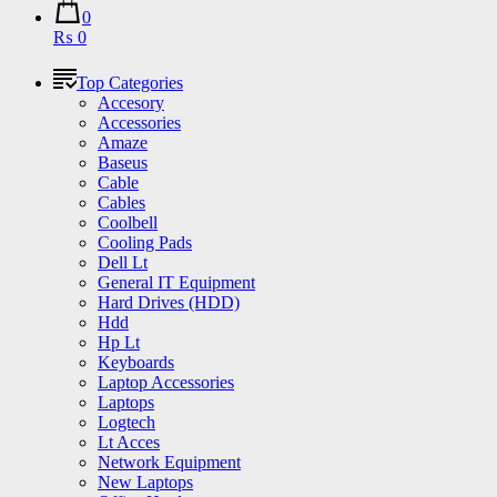
0
₨ 0
Top Categories
Accesory
Accessories
Amaze
Baseus
Cable
Cables
Coolbell
Cooling Pads
Dell Lt
General IT Equipment
Hard Drives (HDD)
Hdd
Hp Lt
Keyboards
Laptop Accessories
Laptops
Logtech
Lt Acces
Network Equipment
New Laptops