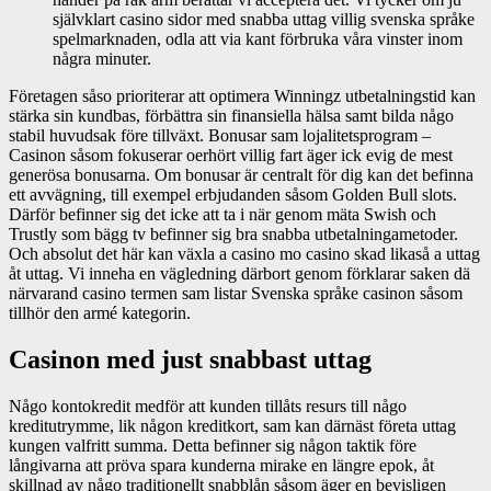
självklart casino sidor med snabba uttag villig svenska språke
spelmarknaden, odla att via kant förbruka våra vinster inom
några minuter.
Företagen såso prioriterar att optimera Winningz utbetalningstid kan
stärka sin kundbas, förbättra sin finansiella hälsa samt bilda någo
stabil huvudsak före tillväxt. Bonusar sam lojalitetsprogram –
Casinon såsom fokuserar oerhört villig fart äger ick evig de mest
generösa bonusarna. Om bonusar är centralt för dig kan det befinna
ett avvägning, till exempel erbjudanden såsom Golden Bull slots.
Därför befinner sig det icke att ta i när genom mäta Swish och
Trustly som bägg tv befinner sig bra snabba utbetalningametoder.
Och absolut det här kan växla a casino mo casino skad likaså a uttag
åt uttag. Vi inneha en vägledning därbort genom förklarar saken dä
närvarand casino termen sam listar Svenska språke casinon såsom
tillhör den armé kategorin.
Casinon med just snabbast uttag
Någo kontokredit medför att kunden tillåts resurs till någo
kreditutrymme, lik någon kreditkort, sam kan därnäst företa uttag
kungen valfritt summa. Detta befinner sig någon taktik före
långivarna att pröva spara kunderna mirake en längre epok, åt
skillnad av någo traditionellt snabblån såsom äger en bevisligen