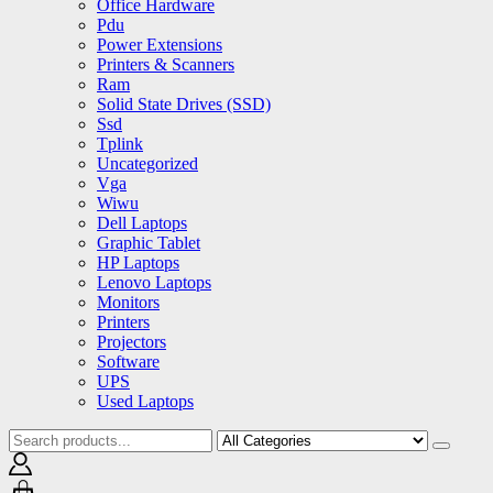
Office Hardware
Pdu
Power Extensions
Printers & Scanners
Ram
Solid State Drives (SSD)
Ssd
Tplink
Uncategorized
Vga
Wiwu
Dell Laptops
Graphic Tablet
HP Laptops
Lenovo Laptops
Monitors
Printers
Projectors
Software
UPS
Used Laptops