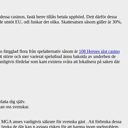
ssa casinon, fastä herre tillåts betala uppbörd. Dett därför dessa
e utstöt EU, odl funkar det olika.
Skattesatsen såsom gäller är 30%,
 färgglad flora från spelalternativ såsom är
108 Heroes slot casino
ett större och mer varierat spelutbud ännu baksida av underben de
nligtvis fördelar som kant existera svåra att lokalisera på saken där
atta dig själv.
nan oss svenskar.
MGA anses vanligtvis säkrare för svenska gäst . Att förbruka dessa
t bruka de där kan n avtaga risken för att hamna inom spelproblem