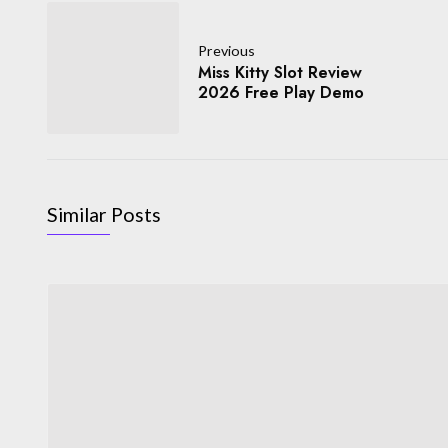
Previous
Miss Kitty Slot Review
2026 Free Play Demo
Similar Posts