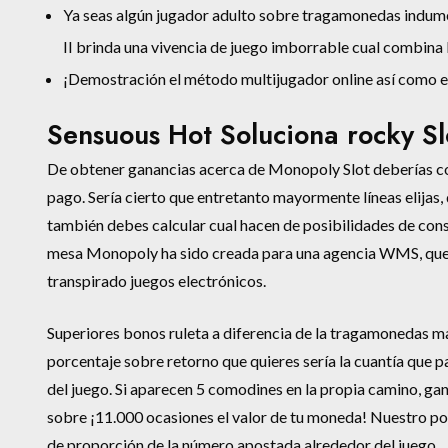
Ya seas algún jugador adulto sobre tragamonedas indum
II brinda una vivencia de juego imborrable cual combina
¡Demostración el método multijugador online así­ como en
Sensuous Hot Soluciona rocky S
De obtener ganancias acerca de Monopoly Slot deberías co
pago. Serí­a cierto que entretanto mayormente líneas elijas,
también debes calcular cual hacen de posibilidades de cons
mesa Monopoly ha sido creada para una agencia WMS, que e
transpirado juegos electrónicos.
Superiores bonos ruleta a diferencia de la tragamonedas
porcentaje sobre retorno que quieres serí­a la cuantía que
del juego. Si aparecen 5 comodines en la propia camino, 
sobre ¡11.000 ocasiones el valor de tu moneda! Nuestro po
de proporción de la número apostada alrededor del juego.