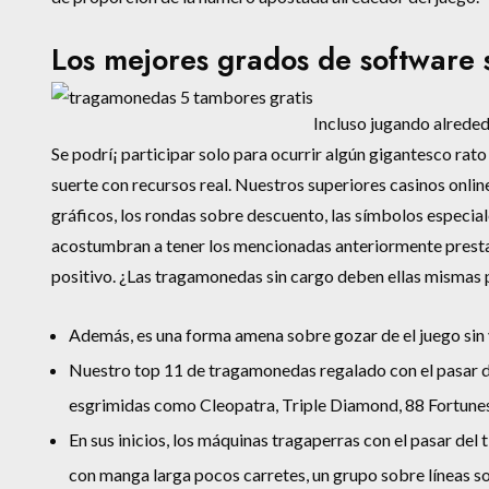
Los mejores grados de software 
Incluso jugando alreded
Se podrí¡ participar solo para ocurrir algún gigantesco rat
suerte con recursos real. Nuestros superiores casinos onlin
gráficos, los rondas sobre descuento, las símbolos especiale
acostumbran a tener los mencionadas anteriormente presta
positivo. ¿Las tragamonedas sin cargo deben ellas mismas 
Además, es una forma amena sobre gozar de el juego sin v
Nuestro top 11 de tragamonedas regalado con el pasar d
esgrimidas como Cleopatra, Triple Diamond, 88 Fortunes
En sus inicios, los máquinas tragaperras con el pasar d
con manga larga pocos carretes, un grupo sobre líneas so