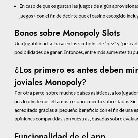
En caso de que os gustan las juegos de algún aprovisionad
juegos» con el fin de decirte que el casino escogido inclu
Bonos sobre Monopoly Slots
Una jugabilidad se basa en los símbolos de “pez” y “pescado
posibilidades de ganar. Entonces, entre más aumentes tu pu
¿Los primero es antes deben mir
joviales Monopoly?
Por otra parte, sobre muchos países asiáticos, a los jugado
nos lo olvidemos el famoso esparcimiento sobre dados Sic 
acreditado gracias al pequeño beneficio con el fin de una e
opiniones compartidas son nuestras, basadas sobre evaluaci
Funcionalidad de el app