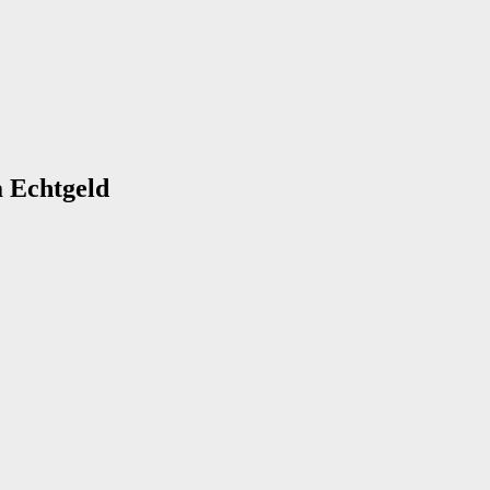
a Echtgeld