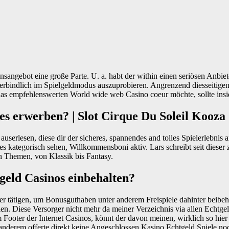
sangebot eine große Parte. U. a. habt der within einen seriösen Anbie
erbindlich im Spielgeldmodus auszuprobieren. Angrenzend diesseitigen b
 das empfehlenswerten World wide web Casino coeur möchte, sollte in
s erwerben? | Slot Cirque Du Soleil Kooza
auserlesen, diese dir der sicheres, spannendes and tolles Spielerlebn
es kategorisch sehen, Willkommensboni aktiv. Lars schreibt seit dieser
n Themen, von Klassik bis Fantasy.
geld Casinos einbehalten?
nter tätigen, um Bonusguthaben unter anderem Freispiele dahinter beibe
len. Diese Versorger nicht mehr da meiner Verzeichnis via allen Echtge
ooter der Internet Casinos, könnt der davon meinen, wirklich so hier i
r anderem offerte direkt keine Angeschlossen Kasino Echtgeld Spiele 