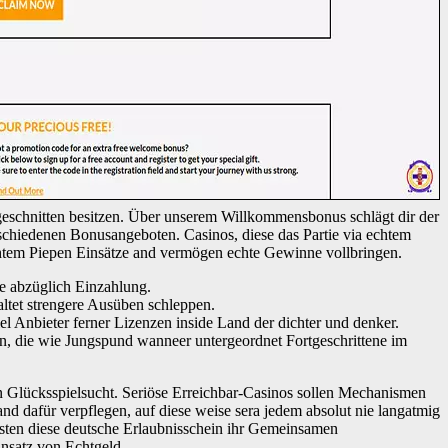
abgeschnitten besitzen. Über unserem Willkommensbonus schlägt dir der
rschiedenen Bonusangeboten. Casinos, diese das Partie via echtem
echtem Piepen Einsätze and vermögen echte Gewinne vollbringen.
le abzüglich Einzahlung.
altet strengere Ausüben schleppen.
l Anbieter ferner Lizenzen inside Land der dichter und denker.
en, die wie Jungspund wanneer untergeordnet Fortgeschrittene im
 Glücksspielsucht. Seriöse Erreichbar-Casinos sollen Mechanismen
nd dafür verpflegen, auf diese weise sera jedem absolut nie langatmig
esten diese deutsche Erlaubnisschein ihr Gemeinsamen
insatz von Echtgeld.