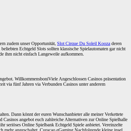
tern zudem unser Opportunität,
Slot Cirque Du Soleil Kooza
deren
eliebten Echtgeld Slots sollten klassische Spielautomaten gar nicht
side ihm nicht einfach Langeweile aufkommen.
is angebot. WillkommensboniViele Angeschlossen Casinos präsentation
 zeit via fünf Jahren via Verbunden Casinos unter anderem
halten. Dann könnt der euren Wunschanbieter alle meiner Verkettete
ld Casinos angebot euch zahlreiche Alternativen zur Online Spielhalle
hr seriöses Online Spielbank Echtgeld Spiele anbietet. Vereinzelte
noch mehr angeschaltet. Curaçao eGaming Nachfolgende kleine insel