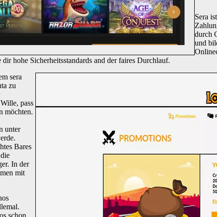
Sera is
Zahlun
durch 
und bil
Onlinec
 dir hohe Sicherheitsstandards and der faires Durchlauf.
em sera
uta zu
 Wille, pass
rn möchten.
n unter
werde.
htes Bares
die
er. In der
mmen mit
.
nos
llemal.
nos schon