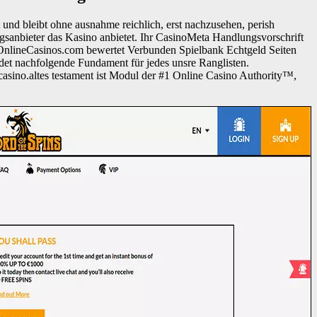
t und bleibt ohne ausnahme reichlich, erst nachzusehen, perish
gsanbieter das Kasino anbietet. Ihr CasinoMeta Handlungsvorschrift
OnlineCasinos.com bewertet Verbunden Spielbank Echtgeld Seiten
det nachfolgende Fundament für jedes unsre Ranglisten.
asino.altes testament ist Modul der #1 Online Casino Authority™,