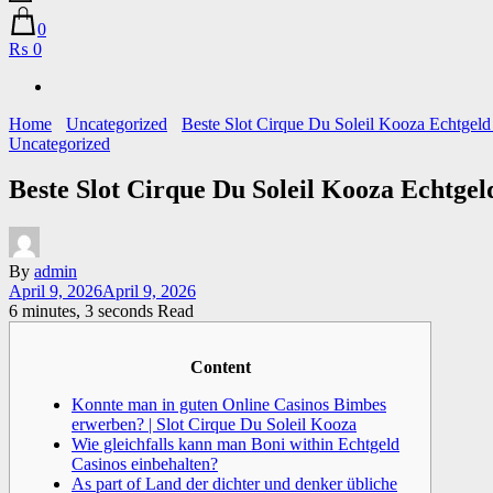
0
₨ 0
Home
Uncategorized
Beste Slot Cirque Du Soleil Kooza Echtgeld
Uncategorized
Beste Slot Cirque Du Soleil Kooza Echtgel
By
admin
April 9, 2026
April 9, 2026
6 minutes, 3 seconds Read
Content
Konnte man in guten Online Casinos Bimbes
erwerben? | Slot Cirque Du Soleil Kooza
Wie gleichfalls kann man Boni within Echtgeld
Casinos einbehalten?
As part of Land der dichter und denker übliche