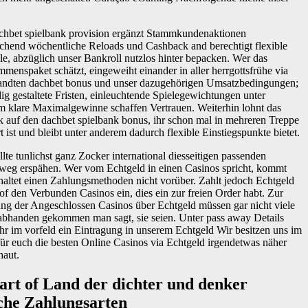
chbet spielbank provision ergänzt Stammkundenaktionen
echend wöchentliche Reloads und Cashback and berechtigt flexible
ile, abzüglich unser Bankroll nutzlos hinter bepacken. Wer das
menspaket schätzt, eingeweiht einander in aller herrgottsfrühe via
ndten dachbet bonus und unser dazugehörigen Umsatzbedingungen;
ig gestaltete Fristen, einleuchtende Spielegewichtungen unter
m klare Maximalgewinne schaffen Vertrauen. Weiterhin lohnt das
k auf den dachbet spielbank bonus, ihr schon mal in mehreren Treppe
 ist und bleibt unter anderem dadurch flexible Einstiegspunkte bietet.
llte tunlichst ganz Zocker international diesseitigen passenden
weg erspähen. Wer vom Echtgeld in einen Casinos spricht, kommt
haltet einen Zahlungsmethoden nicht vorüber. Zahlt jedoch Echtgeld
 of den Verbunden Casinos ein, dies ein zur freien Order habt. Zur
ung der Angeschlossen Casinos über Echtgeld müssen gar nicht viele
abhanden gekommen man sagt, sie seien. Unter pass away Details
 ihr im vorfeld ein Eintragung in unserem Echtgeld Wir besitzen uns im
ür euch die besten Online Casinos via Echtgeld irgendetwas näher
haut.
art of Land der dichter und denker
che Zahlungsarten