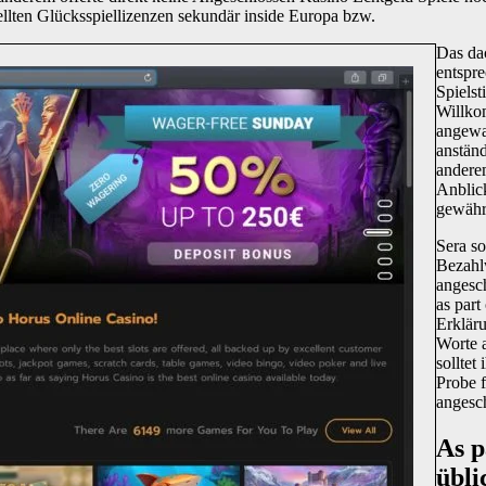
ellten Glücksspiellizenzen sekundär inside Europa bzw.
Das da
entspr
Spielst
Willkom
angewa
anständ
andere
Anblic
gewährt
Sera so
Bezahl
angesc
as part
Erklär
Worte 
solltet
Probe f
angesc
As p
übli