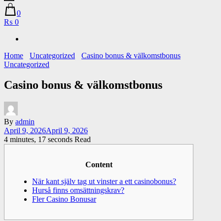
0
₨ 0
Home
Uncategorized
Casino bonus & välkomstbonus
Uncategorized
Casino bonus & välkomstbonus
By
admin
April 9, 2026
April 9, 2026
4 minutes, 17 seconds Read
Content
När kant själv tag ut vinster a ett casinobonus?
Hurså finns omsättningskrav?
Fler Casino Bonusar