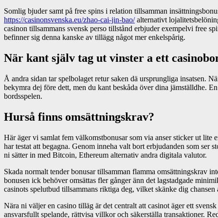
Somlig bjuder samt på free spins i relation tillsamman insättningsbon
https://casinonsvenska.eu/zhao-cai-jin-bao/
alternativt lojalitetsbelöni
casinon tillsammans svensk perso tillstånd erbjuder exempelvi free sp
befinner sig denna kanske av tillägg något mer enkelspårig.
När kant själv tag ut vinster a ett casinob
Å andra sidan tar spelbolaget retur saken dä ursprungliga insatsen. Närv
bekymra dej före dett, men du kant beskåda över dina jämställdhe. En 
bordsspelen.
Hurså finns omsättningskrav?
Här äger vi samlat fem välkomstbonusar som via anser sticker ut lite 
har testat att begagna. Genom inneha valt bort erbjudanden som ser s
ni sätter in med Bitcoin, Ethereum alternativ andra digitala valutor.
Skada normalt tender bonusar tillsamman flamma omsättningskrav inte va
bonusen ick behöver omsättas fler gånger änn det lagstadgade minimik
casinots spelutbud tillsammans riktiga deg, vilket skänke dig chansen a
Nära ni väljer en casino tilläg är det centralt att casinot äger ett sven
ansvarsfullt spelande, rättvisa villkor och säkerställa transaktioner.