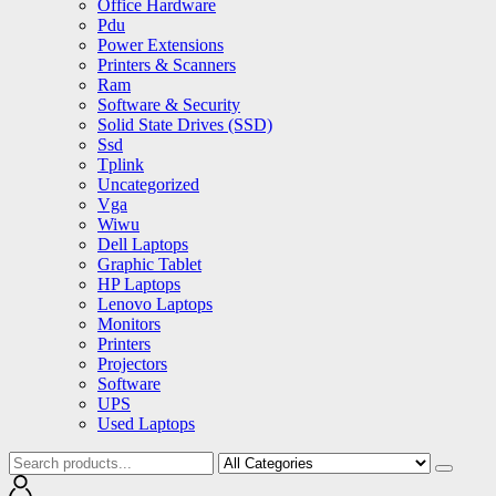
Office Hardware
Pdu
Power Extensions
Printers & Scanners
Ram
Software & Security
Solid State Drives (SSD)
Ssd
Tplink
Uncategorized
Vga
Wiwu
Dell Laptops
Graphic Tablet
HP Laptops
Lenovo Laptops
Monitors
Printers
Projectors
Software
UPS
Used Laptops