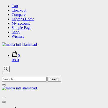
Skip
Cart
to
Checkout
content
Compare
Laptops Home
My account
Sample Page
Shop
Wishlist
0
₨ 0
'
Search
for: