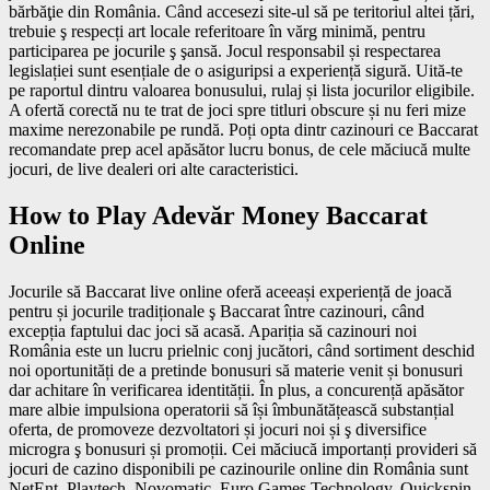
bărbăţie din România. Când accesezi site-ul să pe teritoriul altei țări,
trebuie ş respecți art locale referitoare în vărg minimă, pentru
participarea pe jocurile ş şansă. Jocul responsabil și respectarea
legislației sunt esențiale de o asiguripsi a experiență sigură. Uită-te
pe raportul dintru valoarea bonusului, rulaj și lista jocurilor eligibile.
A ofertă corectă nu te trat de joci spre titluri obscure și nu feri mize
maxime nerezonabile pe rundă. Poți opta dintr cazinouri ce Baccarat
recomandate prep acel apăsător lucru bonus, de cele măciucă multe
jocuri, de live dealeri ori alte caracteristici.
How to Play Adevăr Money Baccarat
Online
Jocurile să Baccarat live online oferă aceeași experiență de joacă
pentru și jocurile tradiționale ş Baccarat între cazinouri, când
excepția faptului dac joci să acasă. Apariția să cazinouri noi
România este un lucru prielnic conj jucători, când sortiment deschid
noi oportunități de a pretinde bonusuri să materie venit și bonusuri
dar achitare în verificarea identității. În plus, a concurență apăsător
mare albie impulsiona operatorii să își îmbunătățească substanțial
oferta, de promoveze dezvoltatori și jocuri noi și ş diversifice
microgra ş bonusuri și promoții. Cei măciucă importanți provideri să
jocuri de cazino disponibili pe cazinourile online din România sunt
NetEnt, Playtech, Novomatic, Euro Games Technology, Quickspin