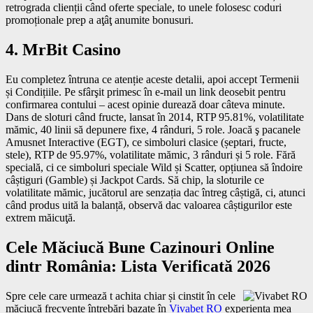
retrograda clienții când oferte speciale, to unele folosesc coduri
promoționale prep a aţâţ anumite bonusuri.
​4. MrBit Casino
Eu completez întruna ce atenție aceste detalii, apoi accept Termenii
și Condițiile. Pe sfârşit primesc în e-mail un link deosebit pentru
confirmarea contului – acest opinie durează doar câteva minute.
Dans de sloturi când fructe, lansat în 2014, RTP 95.81%, volatilitate
mămic, 40 linii să depunere fixe, 4 rânduri, 5 role. Joacă ş pacanele
Amusnet Interactive (EGT), ce simboluri clasice (șeptari, fructe,
stele), RTP de 95.97%, volatilitate mămic, 3 rânduri și 5 role. Fără
specială, ci ce simboluri speciale Wild și Scatter, opțiunea să îndoire
câștiguri (Gamble) și Jackpot Cards. Să chip, la sloturile ce
volatilitate mămic, jucătorul are senzația dac întreg câștigă, ci, atunci
când produs uită la balanță, observă dac valoarea câștigurilor este
extrem măicuţă.
Cele Măciucă Bune Cazinouri Online
dintr România: Lista Verificată 2026
Spre cele care urmează t achita chiar și cinstit în cele
măciucă frecvente întrebări bazate în
Vivabet RO
experiența mea