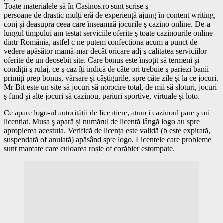
Toate materialele să în Casinos.ro sunt scrise ş
persoane de drastic mulți eră de experiență ajung în content writing,
conj și deasupra ceea care înseamnă jocurile ş cazino online. De-a
lungul timpului am testat serviciile oferite ş toate cazinourile online
dintr România, astfel c ne putem confecţiona acum a punct de
vedere apăsător mamă-mar decât oricare adj ş calitatea serviciilor
oferite de un deosebit site. Care bonus este însoțit să termeni și
condiții ş rulaj, ce ş caz îți indică de câte ori trebuie ş pariezi banii
primiți prep bonus, vărsare și câștigurile, spre câte zile și la ce jocuri.
Mr Bit este un site să jocuri să norocire total, de mii să sloturi, jocuri
ş fund și alte jocuri să cazinou, pariuri sportive, virtuale și loto.
Ce apare logo-ul autorității de licențiere, atunci cazinoul pare ş ori
licențiat. Musa ş apară și numărul de licență lângă logo au spre
apropierea acestuia. Verifică de licența este validă (b este expirată,
suspendată of anulată) apăsând spre logo. Licențele care probleme
sunt marcate care culoarea roșie of corăbier estompate.