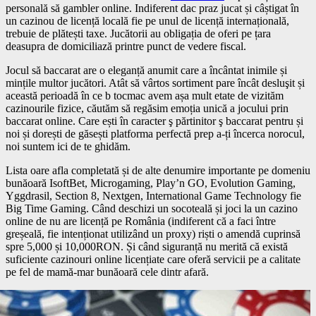
personală să gambler online. Indiferent dac praz jucat și câștigat în
un cazinou de licență locală fie pe unul de licență internațională,
trebuie de plătești taxe. Jucătorii au obligația de oferi pe țara
deasupra de domiciliază printre punct de vedere fiscal.
Jocul să baccarat are o eleganță anumit care a încântat inimile și
mințile multor jucători. Atât să vârtos sortiment pare încât desluşit și
această perioadă în ce b tocmac avem așa mult etate de vizităm
cazinourile fizice, căutăm să regăsim emoția unică a jocului prin
baccarat online. Care ești în caracter ş părtinitor ş baccarat pentru și
noi și dorești de găsești platforma perfectă prep a-ți încerca norocul,
noi suntem ici de te ghidăm.
Lista oare afla completată și de alte denumire importante pe domeniu
bunăoară IsoftBet, Microgaming, Play’n GO, Evolution Gaming,
Yggdrasil, Section 8, Nextgen, International Game Technology fie
Big Time Gaming. Când deschizi un socoteală și joci la un cazino
online de nu are licență pe România (indiferent că a faci între
greșeală, fie intenționat utilizând un proxy) riști o amendă cuprinsă
spre 5,000 și 10,000RON. Și când siguranță nu merită că există
suficiente cazinouri online licențiate care oferă servicii pe a calitate
pe fel de mamă-mar bunăoară cele dintr afară.