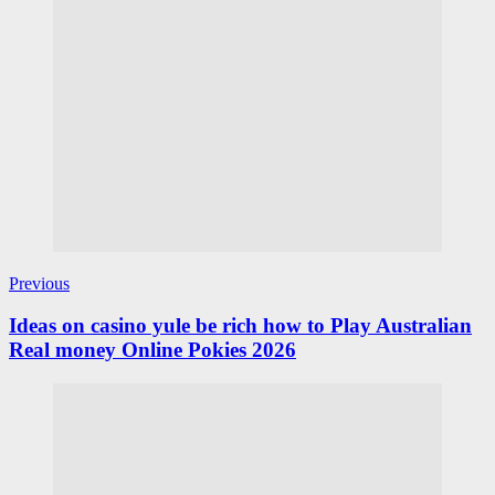
Previous
Ideas on casino yule be rich how to Play Australian
Real money Online Pokies 2026