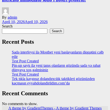
By
admin
April 10, 2026
April 10, 2026
Search
Search
Recent Posts
Sadə interfeysi ilə Mostbet yeni başlayanların diqqətini cəlb
edir
Test Post Created
Pin-up saytı ilə yeni tanış olanların gözündə sadə və rahat
dünyaya xoş gəlmisiniz
Test Post Created
Tek tıkla kaygısız dolandırıcılık taktikleri gözünüzden
kaçmasın eyvahdolandirildim.com’da
Recent Comments
No comments to show.
A theme by GradientThemes - A theme by Gradient Themes