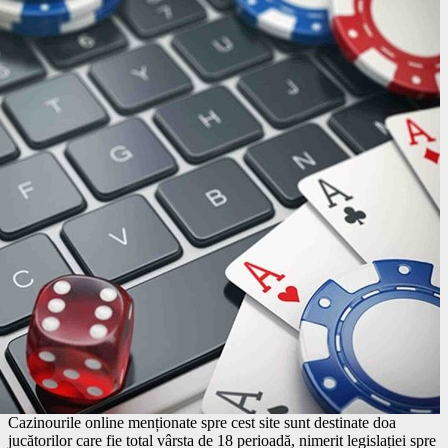
Cazinourile online menționate spre cest site sunt destinate doa
jucătorilor care fie total vârsta de 18 perioadă, nimerit legislației spre