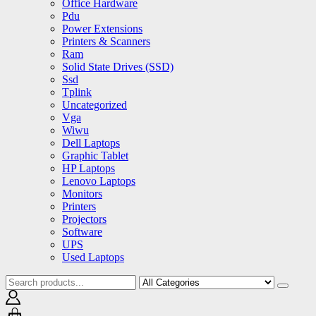
Office Hardware
Pdu
Power Extensions
Printers & Scanners
Ram
Solid State Drives (SSD)
Ssd
Tplink
Uncategorized
Vga
Wiwu
Dell Laptops
Graphic Tablet
HP Laptops
Lenovo Laptops
Monitors
Printers
Projectors
Software
UPS
Used Laptops