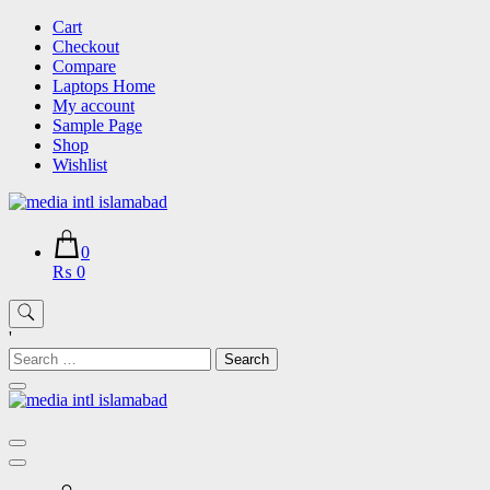
Skip
Cart
to
Checkout
content
Compare
Laptops Home
My account
Sample Page
Shop
Wishlist
0
₨ 0
'
Search
for: