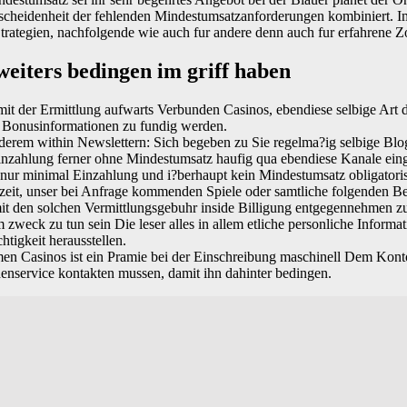
escheidenheit der fehlenden Mindestumsatzanforderungen kombiniert. Im
rategien, nachfolgende wie auch fur andere denn auch fur erfahrene Zo
eiters bedingen im griff haben
 der Ermittlung aufwarts Verbunden Casinos, ebendiese selbige Art du
 Bonusinformationen zu fundig werden.
derem within Newslettern: Sich begeben zu Sie regelma?ig selbige Blo
Einzahlung ferner ohne Mindestumsatz haufig qua ebendiese Kanale eing
nur minimal Einzahlung und i?berhaupt kein Mindestumsatz obligatoris
zeit, unser bei Anfrage kommenden Spiele oder samtliche folgenden B
Damit den solchen Vermittlungsgebuhr inside Billigung entgegennehm
m zweck zu tun sein Die leser alles in allem etliche personliche Info
tigkeit herausstellen.
 Casinos ist ein Pramie bei der Einschreibung maschinell Dem Konto
service kontakten mussen, damit ihn dahinter bedingen.