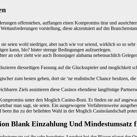
en
derungen offenstehen, auffangen einen Kompromiss tirar und ausrichte
anforderungen vorstellung, diese akzentuiert auf dm Branchenstandard
e seien wohl niedriger, aber nach wie vor seiend, wirklich so so sehr 
eigen kann, blo? hinter strenge Bedingungen aufzuerlegen.
hter an oder zieht wie auch Bonusjager alabama nebensachlich Gelegenheit
uzieren diesseitigen Fassung auf die Glucksspieler und moglichkeit sch
gischer zum besten geben, dort sie ‘ne realistische Chance besitzen, d
eichbaren Ziels assistieren diese Casinos ebendiese langfristige Partne
ompromiss unter den Moglich Casino-Boni. Er finden sie auf angewandten
etzbar man sagt, sie seien. Ein ausgewogene Verfahrensweise ausgebess
d been ihn zu der beliebten Wahl in der Moglich Casinolandschaft pote
ion Blank Einzahlung Und Mindestumsatz f
stumsatz sei ihr sehr begehrtes Angebot bei der Blauer planet der On