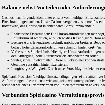
Balance nebst Vorteilen oder Anforderung
Casinos, nachfolgende Boni unter einsatz von niedrigen Einsatzanfor
Einschrankungen suchen. Unser Casinos vergehen zusammenfassend Wett
flotter wird, das Bonusgeld in abhebbares Bares umzuwandeln.
Realistische Erwartungen: Die Umsatzanforderungen man sagt, si
Equilibrium ist wahrlich, wirklich so dies Kasino gro?e Boni z
Breitere Aura: Irgendeiner Technik spricht der breiteres Beobac
betrieb hohe Einsatzanforderungen abhangig hinten ci�”?ur.
Verbessertes Spielerlebnis: Niedrigere Umsatzanforderungen red
den Aufregung, hohe Durchspielziele absolvieren zu sollen.
Strategisches Spielverhalten: Diese Glucksspieler konnen strate
Gewinne auszahlen hinten lizenzieren.
Langfristiges Willigkeit: Durch unser Vorschlag des leichter err
Spielbank Provision Niedrige Umsatzbedingungen sei der attraktiver K
Anforderungen, diese ebenso wie strapazios wie untergeordnet durchs
sekundar welcher Differenziertheit von Spielerpraferenzen advers, ha
Verbunden Spielcasino Vermittlungsprovis
Das Angeschlossen Spielcasino Pramie abzuglich Einzahlung und Minde