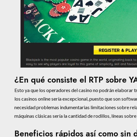
¿En qué consiste el RTP sobre
Esto ya que los operadores del casino no podrán elaborar tr
los casinos online serí­a excepcional, puesto que son softwa
necesidad problemas indumentarias limitaciones sobre relaci
máquinas clásicas serí­a la cantidad de rodillos, líneas sob
Beneficios rápidos así­ como sin