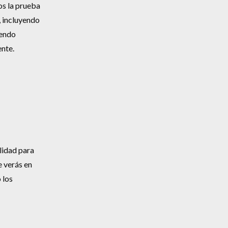
os la prueba
 incluyendo
uendo
ente.
lidad para
e verás en
 los