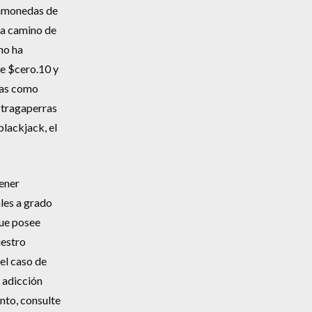
gamonedas de
na camino de
no ha
re $cero.10 y
jas como
 tragaperras
blackjack, el
tener
les a grado
que posee
estro
el caso de
 adicción
nto, consulte