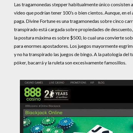
Las tragamonedas stepper habitualmente único consisten ac
video que podrían tener 100’s o bien cientos. Aunque, en el
paga. Divine Fortune es una tragamonedas sobre cinco carr
transpirado está cargada sobre propiedades de descuento, s
la postura máxima es sobre $500, lo cual una convierte so
para enormes apostadores. Los juegos mayormente esgrimid
y no ha transpirado las juegos de bingo. A la patologí­a del 
póker, bacarrá y la ruleta son excesivamente famosillos.