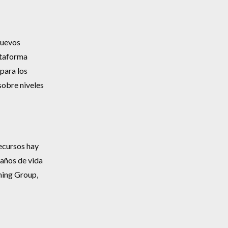
 nuevos
ataforma
 para los
sobre niveles
ecursos hay
 años de vida
ming Group,