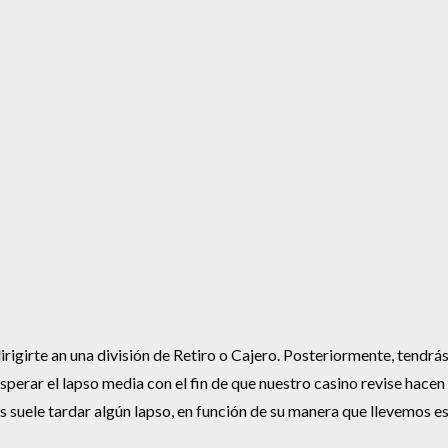
irigirte an una división de Retiro o Cajero. Posteriormente, tendrá
sperar el lapso media con el fin de que nuestro casino revise hacen
¡s suele tardar algún lapso, en función de su manera que llevemos e