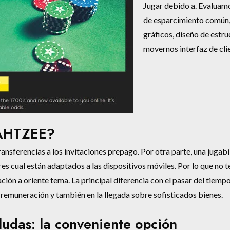
Jugar debido a. Evaluam
de esparcimiento común,
gráficos, diseño de estr
movernos interfaz de cli
 YAHTZEE?
ansferencias a los invitaciones prepago. Por otra parte, una jugabi
res cual están adaptados a las dispositivos móviles. Por lo que no t
ón a oriente tema. La principal diferencia con el pasar del tiempo
re remuneración y también en la llegada sobre sofisticados bienes.
 dudas: la conveniente opción