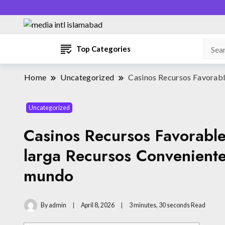
Top Categories
Home
Uncategorized
Casinos Recursos Favorabl
Uncategorized
Casinos Recursos Favorabl
larga Recursos Conveniente
mundo
By
admin
April 8, 2026
3 minutes, 30 seconds Read