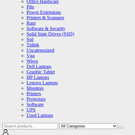
Office Hardware
Pdu
Power Extensions
Printers & Scanners
Ram
Software & Security
Solid State Drives (SSD)
Ssd
Tplink
Uncategorized
Vga
Wiwu
Dell Laptops
Graphic Tablet
HP Laptops
Lenovo Laptops
Monitors
Printers
Projectors
Software
UPS
Used Laptops