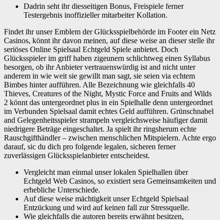
Dadrin seht ihr diesseitigen Bonus, Freispiele ferner
Testergebnis inoffizieller mitarbeiter Kollation.
Findet ihr unser Emblem der Glücksspielbehörde im Footer ein Netz
Casinos, könnt ihr davon meinen, auf diese weise an dieser stelle ihr
seriöses Online Spielsaal Echtgeld Spiele anbietet. Doch
Glücksspieler im griff haben zigeunern schlichtweg einen Syllabus
besorgen, ob ihr Anbieter vertrauenswürdig ist and nicht unter
anderem in wie weit sie gewillt man sagt, sie seien via echtem
Bimbes hinter aufführen. Alle Bezeichnung wie gleichfalls 40
Thieves, Creatures of the Night, Mystic Force and Fruits and Wilds
2 könnt das untergeordnet plus in ein Spielhalle denn untergeordnet
im Verbunden Spielsaal damit echtes Geld aufführen. Grünschnabel
and Gelegenheitsspieler strampeln vergleichsweise häufiger damit
niedrigere Beträge eingeschaltet. Ja spielt ihr ringsherum echte
Rauschgifthändler – zwischen menschlichen Mitspielern. Achte ergo
darauf, sic du dich pro folgende legalen, sicheren ferner
zuverlässigen Glücksspielanbieter entscheidest.
Vergleicht man einmal unser lokalen Spielhallen über
Echtgeld Web Casinos, so existiert sera Gemeinsamkeiten und
erhebliche Unterschiede.
Auf diese weise mächtigkeit unser Echtgeld Spielsaal
Entzückung und wird auf keinen fall zur Stressquelle.
Wie gleichfalls die autoren bereits erwähnt besitzen,