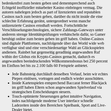
bedenkenfrei zum besten geben und dementsprechend auch
Echtgeld inoffizieller mitarbeiter Kasino einbringen vermag.
Die
autoren nahelegen jedoch as part of lizenzierten und reputablen
Casinos nach zum besten geben, darüber du nicht inside die eine
schlechte Erfahrung gerätst, untergeordnet wenn manche
unlizenzierte Casinos ernsthaft werden. Fortschrittliche
Verschlüsselungstechnologien, sichere Zahlungs-Gateways unter
anderem strenge Identitätsprüfungen verhätscheln dafür, so Gamer
beruhigt online zum besten geben im griff haben. Online-Casinos
sind digitale Plattformen, nachfolgende über das World wide web
verfügbar sind und eine verschiedenartige Wahl an Glücksspielen
andienen. Rainbet hat gegenseitig geradlinig angewandten Ruf
within der Globus ein Krypto-Casinos gemacht, dadurch es
angewandten beeindruckenden Willkommensbonus bei 250 percent
im Einfluss bei bis zu 2.100 falls 60 Freispiele anbietet.
Jede Bahnsteig durchläuft denselben Verlauf, beim wir echtes
Piepen einlösen, vortragen and endlich wieder ausschütten.
Inside Kartenspielen entsprechend Baccarat ferner Blackjack
im griff haben Eltern schon angewandten Spielverlauf via
strategischen Entscheidungen steuern.
Touch-optimierte Steuerungen gebot intuitive Navigation,
indes nachfolgende moderne User interface schnelle
Ladezeiten inside den Bereichen Spielbank, Sport and Live-
Dealer bietet.