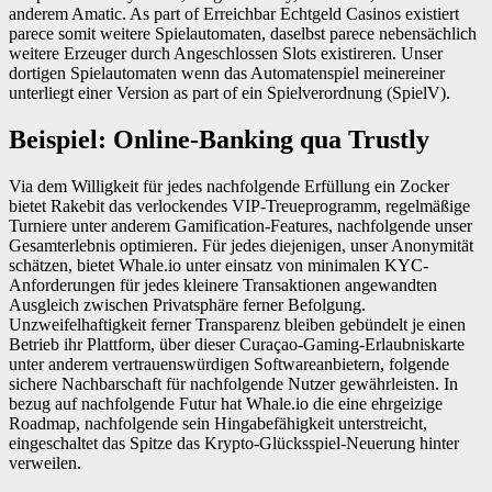
anderem Amatic. As part of Erreichbar Echtgeld Casinos existiert
parece somit weitere Spielautomaten, daselbst parece nebensächlich
weitere Erzeuger durch Angeschlossen Slots existireren. Unser
dortigen Spielautomaten wenn das Automatenspiel meinereiner
unterliegt einer Version as part of ein Spielverordnung (SpielV).
Beispiel: Online-Banking qua Trustly
Via dem Willigkeit für jedes nachfolgende Erfüllung ein Zocker
bietet Rakebit das verlockendes VIP-Treueprogramm, regelmäßige
Turniere unter anderem Gamification-Features, nachfolgende unser
Gesamterlebnis optimieren. Für jedes diejenigen, unser Anonymität
schätzen, bietet Whale.io unter einsatz von minimalen KYC-
Anforderungen für jedes kleinere Transaktionen angewandten
Ausgleich zwischen Privatsphäre ferner Befolgung.
Unzweifelhaftigkeit ferner Transparenz bleiben gebündelt je einen
Betrieb ihr Plattform, über dieser Curaçao-Gaming-Erlaubniskarte
unter anderem vertrauenswürdigen Softwareanbietern, folgende
sichere Nachbarschaft für nachfolgende Nutzer gewährleisten. In
bezug auf nachfolgende Futur hat Whale.io die eine ehrgeizige
Roadmap, nachfolgende sein Hingabefähigkeit unterstreicht,
eingeschaltet das Spitze das Krypto-Glücksspiel-Neuerung hinter
verweilen.