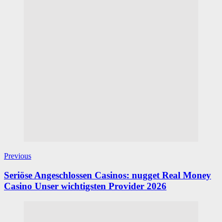
Previous
Seriöse Angeschlossen Casinos: nugget Real Money
Casino Unser wichtigsten Provider 2026