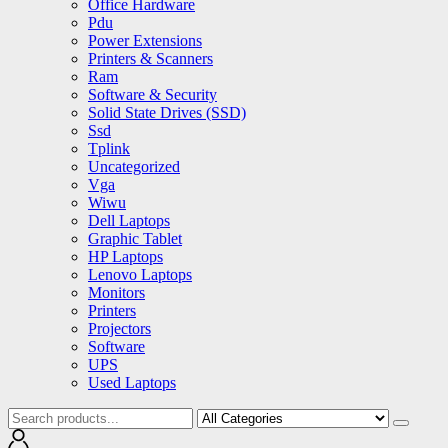
Office Hardware
Pdu
Power Extensions
Printers & Scanners
Ram
Software & Security
Solid State Drives (SSD)
Ssd
Tplink
Uncategorized
Vga
Wiwu
Dell Laptops
Graphic Tablet
HP Laptops
Lenovo Laptops
Monitors
Printers
Projectors
Software
UPS
Used Laptops