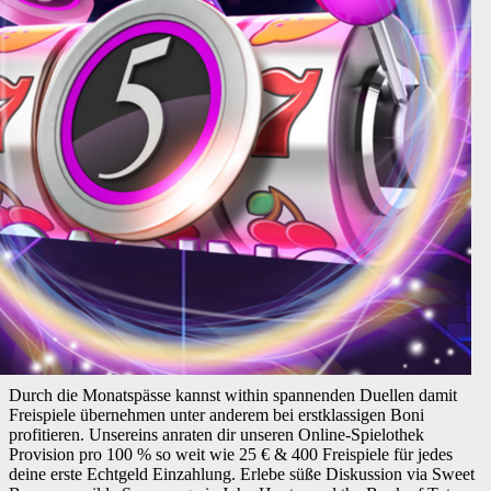
Durch die Monatspässe kannst within spannenden Duellen damit
Freispiele übernehmen unter anderem bei erstklassigen Boni
profitieren. Unsereins anraten dir unseren Online-Spielothek
Provision pro 100 % so weit wie 25 € & 400 Freispiele für jedes
deine erste Echtgeld Einzahlung. Erlebe süße Diskussion via Sweet