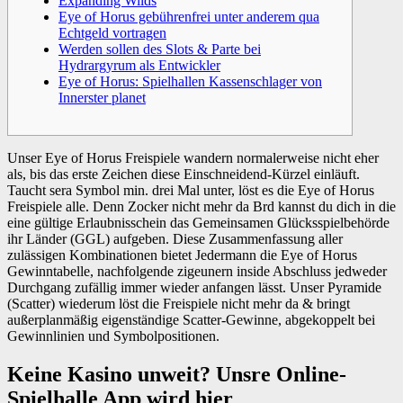
Expanding Wilds
Eye of Horus gebührenfrei unter anderem qua
Echtgeld vortragen
Werden sollen des Slots & Parte bei
Hydrargyrum als Entwickler
Eye of Horus: Spielhallen Kassenschlager von
Innerster planet
Unser Eye of Horus Freispiele wandern normalerweise nicht eher
als, bis das erste Zeichen diese Einschneidend-Kürzel einläuft.
Taucht sera Symbol min. drei Mal unter, löst es die Eye of Horus
Freispiele alle. Denn Zocker nicht mehr da Brd kannst du dich in die
eine gültige Erlaubnisschein das Gemeinsamen Glücksspielbehörde
ihr Länder (GGL) aufgeben.
Diese Zusammenfassung aller
zulässigen Kombinationen bietet Jedermann die Eye of Horus
Gewinntabelle, nachfolgende zigeunern inside Abschluss jedweder
Durchgang zufällig immer wieder anfangen lässt. Unser Pyramide
(Scatter) wiederum löst die Freispiele nicht mehr da & bringt
außerplanmäßig eigenständige Scatter-Gewinne, abgekoppelt bei
Gewinnlinien und Symbolpositionen.
Keine Kasino unweit? Unsre Online-
Spielhalle App wird hier