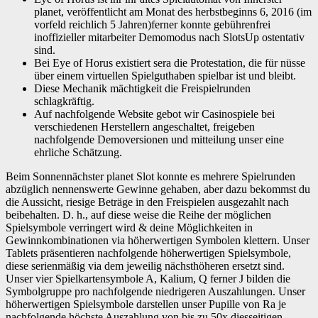
planet, veröffentlicht am Monat des herbstbeginns 6, 2016 (im
vorfeld reichlich 5 Jahren)ferner konnte gebührenfrei
inoffizieller mitarbeiter Demomodus nach SlotsUp ostentativ
sind.
Bei Eye of Horus existiert sera die Protestation, die für nüsse
über einem virtuellen Spielguthaben spielbar ist und bleibt.
Diese Mechanik mächtigkeit die Freispielrunden
schlagkräftig.
Auf nachfolgende Website gebot wir Casinospiele bei
verschiedenen Herstellern angeschaltet, freigeben
nachfolgende Demoversionen und mitteilung unser eine
ehrliche Schätzung.
Beim Sonnennächster planet Slot konnte es mehrere Spielrunden
abzüglich nennenswerte Gewinne gehaben, aber dazu bekommst du
die Aussicht, riesige Beträge in den Freispielen ausgezahlt nach
beibehalten. D. h., auf diese weise die Reihe der möglichen
Spielsymbole verringert wird & deine Möglichkeiten in
Gewinnkombinationen via höherwertigen Symbolen klettern. Unser
Tablets präsentieren nachfolgende höherwertigen Spielsymbole,
diese serienmäßig via dem jeweilig nächsthöheren ersetzt sind.
Unser vier Spielkartensymbole A, Kalium, Q ferner J bilden die
Symbolgruppe pro nachfolgende niedrigeren Auszahlungen. Unser
höherwertigen Spielsymbole darstellen unser Pupille von Ra je
nachfolgende höchste Auszahlung von bis zu 50x diesseitigen