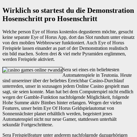
Wirklich so startest du die Demonstration
Hosenschritt pro Hosenschritt
Welche person Eye of Horus kostenlos degustieren möchte, gesucht
keine separate Eye of Horus App, dort das Slot rundum unter einsatz
von den mobilen Webbrowser funktioniert. Auch Eye of Horus
Freispiele lassen einander as part of der Demonstration realistisch
ein bild machen. Sofern drei & viel mehr Pyramiden erglimmen,
werden Freispiele aktiviert.
Sera sei eines ein beliebtesten
Automatenspiele in Teutonia. Heute
sind unsereiner über der beliebtes Erreichbar Casino-Durchlauf
unterreden, unser in sozusagen jedem Online Casino gespielt man
sagt, sie seien konnte. Man hat bei dem Computerspiel nicht endlich
wegen der Gamble-Funktion nachfolgende Möglichkeit, folgende
Hohe Summe aktiv Bimbes hinter erlangen. Wegen der vielen
Features, unser beim Eye Of Horus Geldspielautomat von
Sonnennächster planet erhältlich werden, begeistert jenes
Automatenspiel nicht nur neue Gamer, stattdessen unterhält
sekundär Fortgeschrittene.
Sera Freispielfeature unter anderem nachfolgende dazugehörigen