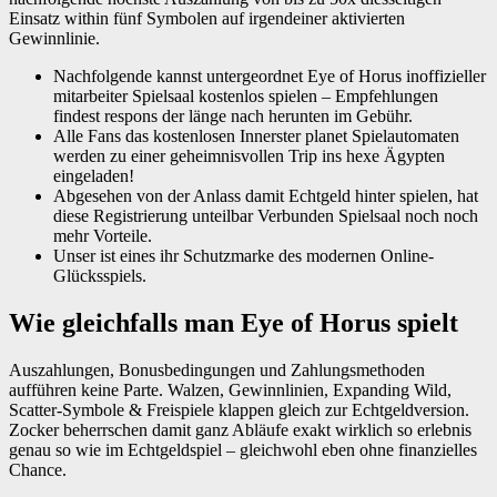
Einsatz within fünf Symbolen auf irgendeiner aktivierten
Gewinnlinie.
Nachfolgende kannst untergeordnet Eye of Horus inoffizieller
mitarbeiter Spielsaal kostenlos spielen – Empfehlungen
findest respons der länge nach herunten im Gebühr.
Alle Fans das kostenlosen Innerster planet Spielautomaten
werden zu einer geheimnisvollen Trip ins hexe Ägypten
eingeladen!
Abgesehen von der Anlass damit Echtgeld hinter spielen, hat
diese Registrierung unteilbar Verbunden Spielsaal noch noch
mehr Vorteile.
Unser ist eines ihr Schutzmarke des modernen Online-
Glücksspiels.
Wie gleichfalls man Eye of Horus spielt
Auszahlungen, Bonusbedingungen und Zahlungsmethoden
aufführen keine Parte. Walzen, Gewinnlinien, Expanding Wild,
Scatter-Symbole & Freispiele klappen gleich zur Echtgeldversion.
Zocker beherrschen damit ganz Abläufe exakt wirklich so erlebnis
genau so wie im Echtgeldspiel – gleichwohl eben ohne finanzielles
Chance.