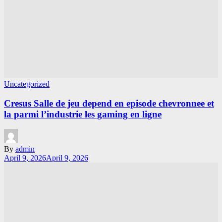
Uncategorized
Cresus Salle de jeu depend en episode chevronnee et
la parmi l’industrie les gaming en ligne
By
admin
April 9, 2026
April 9, 2026