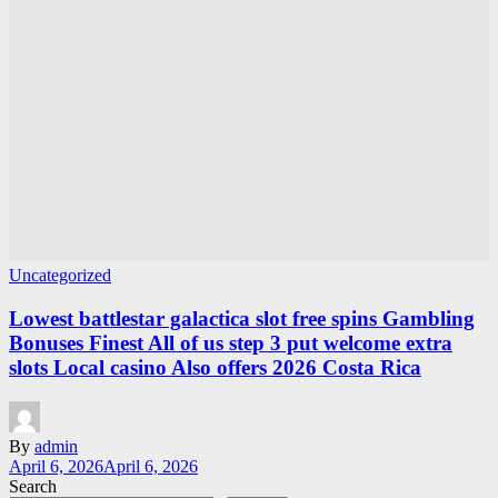
Uncategorized
Lowest battlestar galactica slot free spins Gambling
Bonuses Finest All of us step 3 put welcome extra
slots Local casino Also offers 2026 Costa Rica
By
admin
April 6, 2026
April 6, 2026
Search