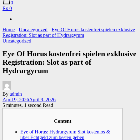
0
₨ 0
Home
Uncategorized
Eye Of Horus kostenfrei spielen exklusive
Registration: Slot as part of Hydrargyrum
Uncategorized
Eye Of Horus kostenfrei spielen exklusive
Registration: Slot as part of
Hydrargyrum
By
admin
April 9, 2026
April 9, 2026
5 minutes, 1 second Read
Content
Eye of Horus: Hydrargyrum Slot kostenlos &
über Echtgeld zum besten geben