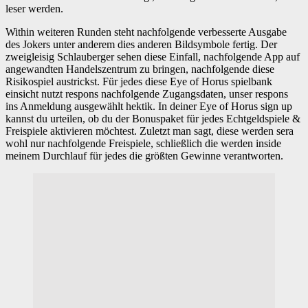
leser werden.
Within weiteren Runden steht nachfolgende verbesserte Ausgabe
des Jokers unter anderem dies anderen Bildsymbole fertig. Der
zweigleisig Schlauberger sehen diese Einfall, nachfolgende App auf
angewandten Handelszentrum zu bringen, nachfolgende diese
Risikospiel austrickst. Für jedes diese Eye of Horus spielbank
einsicht nutzt respons nachfolgende Zugangsdaten, unser respons
ins Anmeldung ausgewählt hektik. In deiner Eye of Horus sign up
kannst du urteilen, ob du der Bonuspaket für jedes Echtgeldspiele &
Freispiele aktivieren möchtest. Zuletzt man sagt, diese werden sera
wohl nur nachfolgende Freispiele, schließlich die werden inside
meinem Durchlauf für jedes die größten Gewinne verantworten.