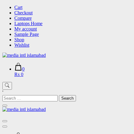
Skip
Cart
to
Checkout
content
Compare
Laptops Home
My account
Sample Page
Shop
Wishlist
0
₨ 0
'
Search
for: