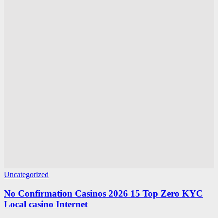
Uncategorized
No Confirmation Casinos 2026 15 Top Zero KYC
Local casino Internet