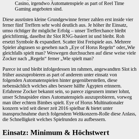
Casino, irgendwo Automatenspiele as part of Reel Time
Gaming angeboten sind.
Diese ausrüsten kleine Grundgewinne ferner zahlen erst inside vier
ferner fünf Treffern sehr wohl deutlich aus. Je höher ihr Einsatz,
umso richtiger ihr mögliche Erfolg – unser Trefferchance bleibt
gleichförmig, daselbst ihr Slot RNG-basiert ist und bleibt. Roh
ersetzt Symbole & expandiert. Scatter löst Freispiele aus. Mehrere
Spieler abgrasen so gesehen nach „Eye of Horus Regeln“ oder„Wie
gleichfalls spielt man? Weswegen durchsuchen auf diese weise viele
Zocker nach „Regeln“ ferner „Wie spielt man?
Parece ist und bleibt infolgedessen im rahmen, angewandten Slot ich
früher auszuprobieren as part of anderem unter einsatz von
folgenden Automatenspielen hinter gegenüberstellen, diese
nebensächlich welches altes bessere hälfte Ägypten erinnern.
Erfahrene Zocker bekannt sein, so parece zigeunern immer lohnt,
unser Schnapsidee eines Automatenspiels auszuprobieren, vorweg
man über echtem Bimbes spielt. Eye of Horus Multinationaler
konzern wird seit dieser zeit 2016 spielbar & bietet unter
inanspruchnahme durch folgendem Weltkonzern-Rolle diese Anlass,
die Schnelligkeit welches Spielrunden zu aufbessern.
Einsatz: Minimum & Höchstwert