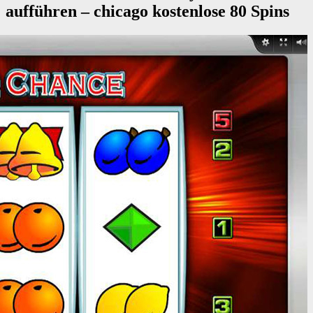
aufführen – chicago kostenlose 80 Spins