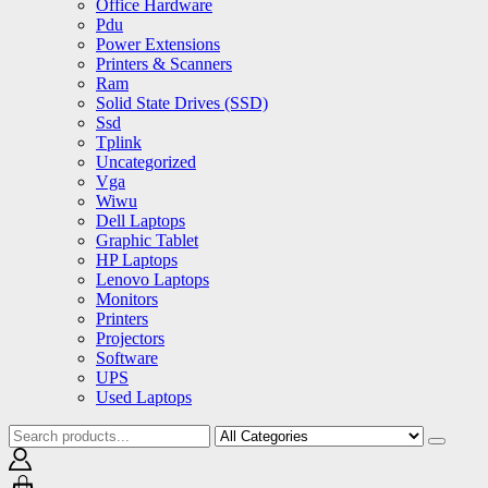
Office Hardware
Pdu
Power Extensions
Printers & Scanners
Ram
Solid State Drives (SSD)
Ssd
Tplink
Uncategorized
Vga
Wiwu
Dell Laptops
Graphic Tablet
HP Laptops
Lenovo Laptops
Monitors
Printers
Projectors
Software
UPS
Used Laptops