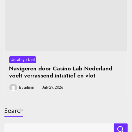
Uncategorized
Navigeren door Casino Lab Nederland
voelt verrassend intuïtief en vlot
By
admin
July 29, 2026
Search