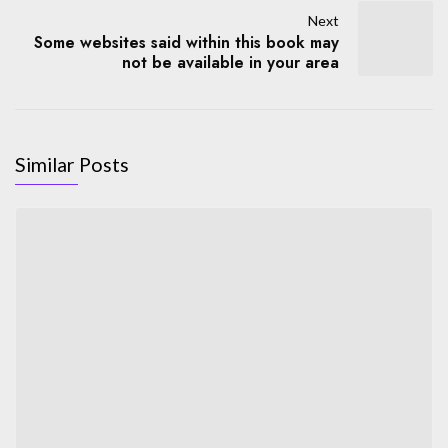
Next
Some websites said within this book may
not be available in your area
Similar Posts