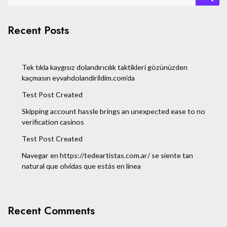
Recent Posts
Tek tıkla kaygısız dolandırıcılık taktikleri gözünüzden
kaçmasın eyvahdolandirildim.com’da
Test Post Created
Skipping account hassle brings an unexpected ease to no
verification casinos
Test Post Created
Navegar en https://tedeartistas.com.ar/ se siente tan
natural que olvidas que estás en línea
Recent Comments