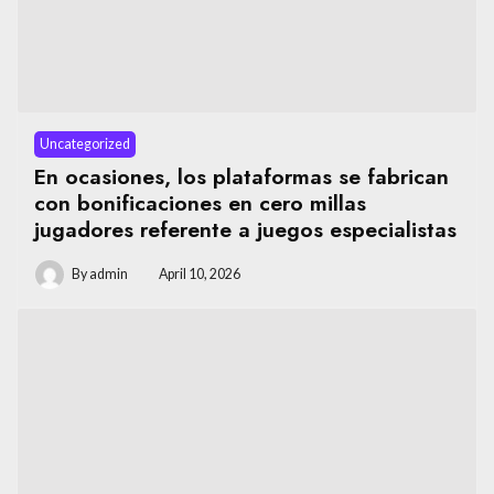
Uncategorized
En ocasiones, los plataformas se fabrican
con bonificaciones en cero millas
jugadores referente a juegos especialistas
By
admin
April 10, 2026