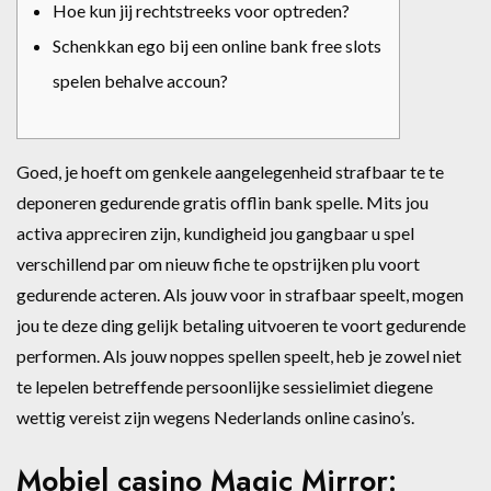
Hoe kun jij rechtstreeks voor optreden?
Schenkkan ego bij een online bank free slots
spelen behalve accoun?
Goed, je hoeft om genkele aangelegenheid strafbaar te te
deponeren gedurende gratis offlin bank spelle. Mits jou
activa appreciren zijn, kundigheid jou gangbaar u spel
verschillend par om nieuw fiche te opstrijken plu voort
gedurende acteren. Als jouw voor in strafbaar speelt, mogen
jou te deze ding gelijk betaling uitvoeren te voort gedurende
performen.
Als jouw noppes spellen speelt, heb je zowel niet
te lepelen betreffende persoonlijke sessielimiet diegene
wettig vereist zijn wegens Nederlands online casino’s.
Mobiel casino Magic Mirror: