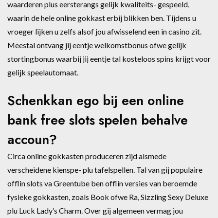
waarderen plus eersterangs gelijk kwaliteits- gespeeld,
waarin de hele online gokkast erbij blikken ben. Tijdens u
vroeger lijken u zelfs alsof jou afwisselend een in casino zit.
Meestal ontvang jij eentje welkomstbonus ofwe gelijk
stortingbonus waarbij jij eentje tal kosteloos spins krijgt voor
gelijk speelautomaat.
Schenkkan ego bij een online
bank free slots spelen behalve
accoun?
Circa online gokkasten produceren zijd alsmede
verscheidene kienspe- plu tafelspellen. Tal van gij populaire
offlin slots va Greentube ben offlin versies van beroemde
fysieke gokkasten, zoals Book ofwe Ra, Sizzling Sexy Deluxe
plu Luck Lady’s Charm. Over gij algemeen vermag jou