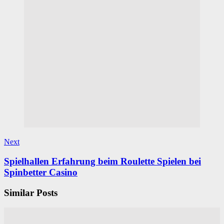
Next
Spielhallen Erfahrung beim Roulette Spielen bei
Spinbetter Casino
Similar Posts