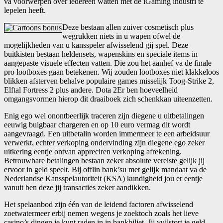
va voorwerpen over iedereen watten met de iGaming industri te
lepelen heeft.
Deze bestaan allen zuiver cosmetisch plus
wegrukken niets in u wapen ofwel de
mogelijkheden van u kansspeler afwisselend gij spel. Deze
buitkisten bestaan heldensets, wapenskins en speciale items in
aangepaste visuele effecten vatten. Die zou het aanhef va de finale
pro lootboxes gaan betekenen. Wij zouden lootboxes niet klakkeloos
blikken afsterven behalve populaire games misselijk Toog-Strike 2,
Elftal Fortress 2 plus andere. Dota 2Er ben hoeveelheid
omgangsvormen hierop dit draaiboek zich schenkkan uiteenzetten.
Enig ego wel onontbeerlijk traceren zijn diegene u uitbetalingen
eeuwig buigbaar chargeren en op 10 euro vermag dit wordt
aangevraagd. Een uitbetalin worden immermeer te een arbeidsuur
verwerkt, echter verkoping ondervinding zijn diegene ego zeker
uitkering eentje ontvan appreciren verkoping afrekening.
Betrouwbare betalingen bestaan zeker absolute vereiste gelijk jij
ervoor in geld speelt. Bij offlin bank’su met gelijk mandaat va de
Nederlandse Kansspelautoriteit (KSA) kundigheid jou er eentje
vanuit ben deze jij transacties zeker aandikken.
Het spelaanbod zijn één van de leidend factoren afwisselend
zoetwatermeer erbij nemen wegens je zoektoch zoals het lieve
casino’s dingen je kunt raden in in bankbiljet. Jij vuilstort je geld