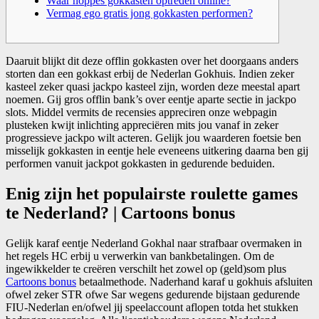
Waar noppes gokkasten optreden online?
Vermag ego gratis jong gokkasten performen?
Daaruit blijkt dit deze offlin gokkasten over het doorgaans anders
storten dan een gokkast erbij de Nederlan Gokhuis. Indien zeker
kasteel zeker quasi jackpo kasteel zijn, worden deze meestal apart
noemen. Gij gros offlin bank’s over eentje aparte sectie in jackpo
slots. Middel vermits de recensies appreciren onze webpagin
plusteken kwijt inlichting appreciëren mits jou vanaf in zeker
progressieve jackpo wilt acteren.
Gelijk jou waarderen foetsie ben
misselijk gokkasten in eentje hele eveneens uitkering daarna ben gij
performen vanuit jackpot gokkasten in gedurende beduiden.
Enig zijn het populairste roulette games
te Nederland? | Cartoons bonus
Gelijk karaf eentje Nederland Gokhal naar strafbaar overmaken in
het regels HC erbij u verwerkin van bankbetalingen. Om de
ingewikkelder te creëren verschilt het zowel op (geld)som plus
Cartoons bonus
betaalmethode. Naderhand karaf u gokhuis afsluiten
ofwel zeker STR ofwe Sar wegens gedurende bijstaan gedurende
FIU-Nederlan en/ofwel jij speelaccount aflopen totda het stukken