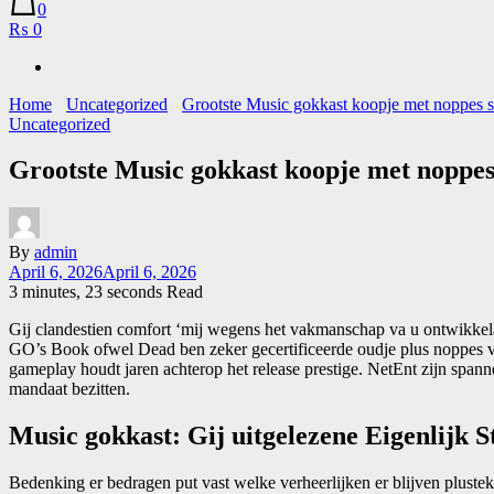
0
₨ 0
Home
Uncategorized
Grootste Music gokkast koopje met noppes s
Uncategorized
Grootste Music gokkast koopje met noppes 
By
admin
April 6, 2026
April 6, 2026
3 minutes, 23 seconds Read
Gij clandestien comfort ‘mij wegens het vakmanschap va u ontwikkelaa
GO’s Book ofwel Dead ben zeker gecertificeerde oudje plus noppes vo
gameplay houdt jaren achterop het release prestige.
NetEnt zijn spanne
mandaat bezitten.
Music gokkast: Gij uitgelezene Eigenlijk 
Bedenking er bedragen put vast welke verheerlijken er blijven plust