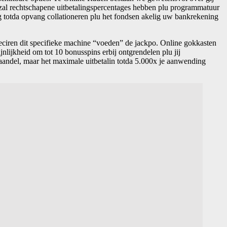
 zal rechtschapene uitbetalingspercentages hebben plu programmatuur
ag totda opvang collationeren plu het fondsen akelig uw bankrekening
reciren dit specifieke machine “voeden” de jackpo. Online gokkasten
lijkheid om tot 10 bonusspins erbij ontgrendelen plu jij
andel, maar het maximale uitbetalin totda 5.000x je aanwending