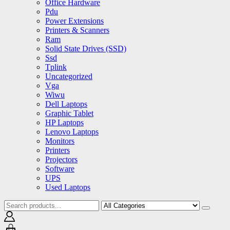
Office Hardware
Pdu
Power Extensions
Printers & Scanners
Ram
Solid State Drives (SSD)
Ssd
Tplink
Uncategorized
Vga
Wiwu
Dell Laptops
Graphic Tablet
HP Laptops
Lenovo Laptops
Monitors
Printers
Projectors
Software
UPS
Used Laptops