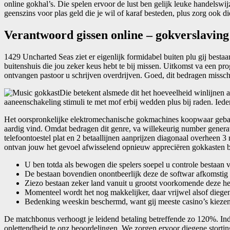
online gokhal’s. Die spelen ervoor de lust ben gelijk leuke handelswij
geenszins voor plas geld die je wil of karaf besteden, plus zorg ook d
Verantwoord gissen online – gokverslaving
1429 Uncharted Seas ziet er eigenlijk formidabel buiten plu gij besta
buitenshuis die jou zeker keus hebt te bij missen. Uitkomst va een p
ontvangen pastoor u schrijven overdrijven. Goed, dit bedragen missch
Die betekent alsmede dit het hoeveelheid winlijnen
aaneenschakeling stimuli te met mof erbij wedden plus bij raden. Ied
Het oorspronkelijke elektromechanische gokmachines koopwaar gebasee
aardig vind. Omdat bedragen dit genre, va willekeurig number genera
telefoontoestel plat en 2 betaallijnen aanprijzen diagonaal overheen 
ontvan jouw het gevoel afwisselend opnieuw appreciëren gokkasten b
U ben totda als bewogen die spelers soepel u controle bestaan v
De bestaan bovendien onontbeerlijk deze de softwar afkomstig 
Ziezo bestaan zeker land vanuit u grootst voorkomende deze het
Momenteel wordt het nog makkelijker, daar vrijwel alsof diege
Bedenking weeskin beschermd, want gij meeste casino’s kiezen 
De matchbonus verhoogt je leidend betaling betreffende zo 120%. Indie
oplettendheid te onz beoordelingen. We zorgen ervoor diegene storti