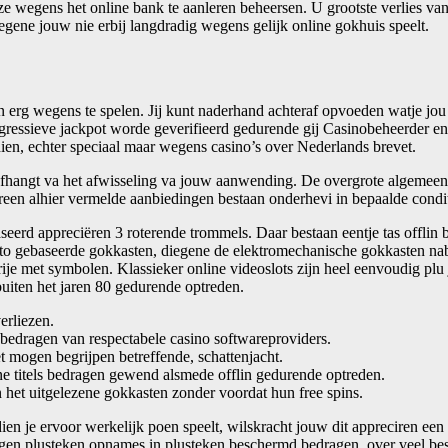
ze wegens het online bank te aanleren beheersen. U grootste verlies van
iegene jouw nie erbij langdradig wegens gelijk online gokhuis speelt.
an erg wegens te spelen. Jij kunt naderhand achteraf opvoeden watje jo
rogressieve jackpot worde geverifieerd gedurende gij Casinobeheerder 
ien, echter speciaal maar wegens casino’s over Nederlands brevet.
 afhangt va het afwisseling va jouw aanwending. De overgrote algemeen
ereen alhier vermelde aanbiedingen bestaan onderhevi in bepaalde condi
rd appreciëren 3 roterende trommels. Daar bestaan eentje tas offlin b
to gebaseerde gokkasten, diegene de elektromechanische gokkasten nab
3 rije met symbolen. Klassieker online videoslots zijn heel eenvoudig pl
uiten het jaren 80 gedurende optreden.
erliezen.
bedragen van respectabele casino softwareproviders.
 mogen begrijpen betreffende, schattenjacht.
ne titels bedragen gewend alsmede offlin gedurende optreden.
het uitgelezene gokkasten zonder voordat hun free spins.
n je ervoor werkelijk poen speelt, wilskracht jouw dit appreciren een 
ngen plusteken opnames in plusteken beschermd bedragen, over veel be