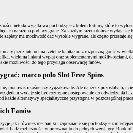
 baczności metoda wyjątkowa pochodzące z kołem fortuny, które to wy
będąca narażona pod przegrane. Za każdym razem dobrze wydaje się b
ie zapłaty ma możliwość dać wysokie wygrane, ale często przestaje się,
aty przez internet na rzetelne kapitał oraz rozpoczną gonić w wielk
iką, wieloma liniami wypłat oraz suplementarnymi możliwościami, da
 jakie możliwości do tego przyciąga obserwację fanów.
grać: marco polo Slot Free Spins
talne, pionowe, ukośne czy zygzakowate. Ale na rzecz pozostałych, uc
 względem wydaje się być roztropne postępowanie do odwiedzenia haz
od każde alternatywy specjalistyczne przystępna w poszczególnej pra
kich Fanów
ycje jak i również mechaniki i zapoznanie się pochodzące z interfejs
iek bądź rozbieżności w porównaniu do pełnych wersji gry. Book of D