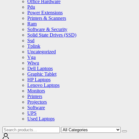
Office Hardware
Pdu
Power Extensions
Printers & Scanners
Ram
Software & Security
Solid State Drives (SSD)
Ssd
Tplink
Uncategorized
Vga
Wiwu
Dell Laptops
Graphic Tablet
HP Laptops
Lenovo Laptops
Monitors
Printers
Projectors
Software
UPS
Used Laptops