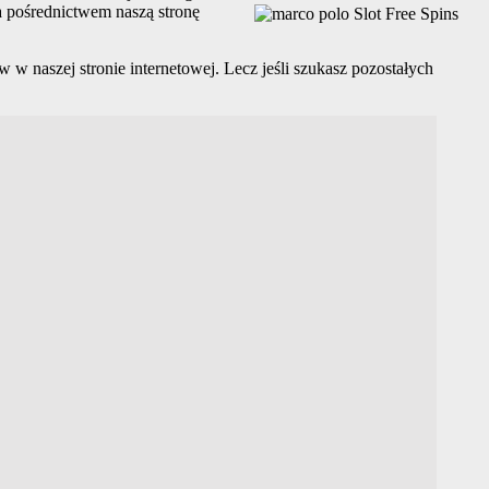
a pośrednictwem naszą stronę
 naszej stronie internetowej. Lecz jeśli szukasz pozostałych