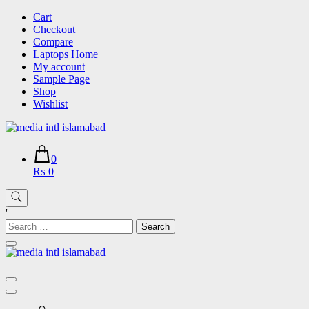
Skip
Cart
to
Checkout
content
Compare
Laptops Home
My account
Sample Page
Shop
Wishlist
0
₨ 0
'
Search
for: