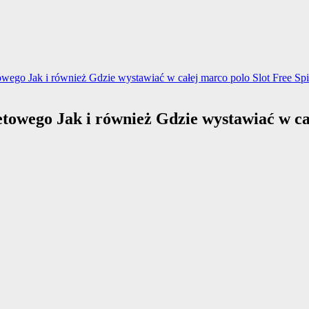
owego Jak i również Gdzie wystawiać w całej marco polo Slot Free Sp
etowego Jak i również Gdzie wystawiać w ca