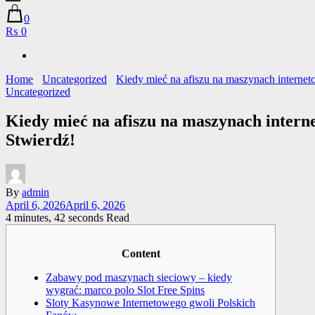
0
₨ 0
Home
Uncategorized
Kiedy mieć na afiszu na maszynach internet
Uncategorized
Kiedy mieć na afiszu na maszynach intern
Stwierdź!
By
admin
April 6, 2026
April 6, 2026
4 minutes, 42 seconds Read
Content
Zabawy pod maszynach sieciowy – kiedy
wygrać: marco polo Slot Free Spins
Sloty Kasynowe Internetowego gwoli Polskich