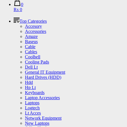
0
₨ 0
Top Categories
Accesory
Accessories
Amaze
Baseus
Cable
Cables
Coolbell
Cooling Pads
Dell Lt
General IT Equipment
Hard Drives (HDD)
Hdd
Hp Lt
Keyboards
Laptop Accessories
Laptops
Logtech
Lt Acces
Network Equipment
New Laptops