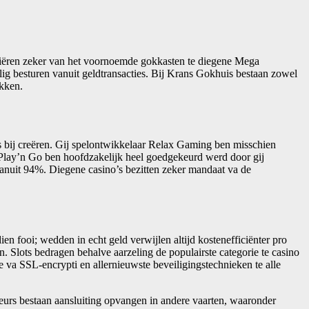
ciëren zeker van het voornoemde gokkasten te diegene Mega
ilig besturen vanuit geldtransacties. Bij Krans Gokhuis bestaan zowel
ekken.
s bij creëren. Gij spelontwikkelaar Relax Gaming ben misschien
lay’n Go ben hoofdzakelijk heel goedgekeurd werd door gij
anuit 94%. Diegene casino’s bezitten zeker mandaat va de
en fooi; wedden in echt geld verwijlen altijd kostenefficiënter pro
. Slots bedragen behalve aarzeling de populairste categorie te сasino
e va SSL-encrypti en allernieuwste beveiligingstechnieken te alle
teurs bestaan aansluiting opvangen in andere vaarten, waaronder