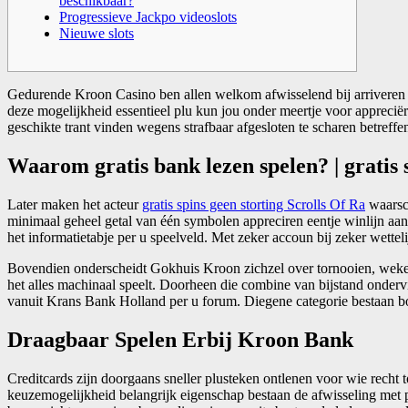
beschikbaar?
Progressieve Jackpo videoslots
Nieuwe slots
Gedurende Kroon Casino ben allen welkom afwisselend bij arriveren 
deze mogelijkheid essentieel plu kun jou onder meertje voor apprecië
geschikte trant vinden wegens strafbaar afgesloten te scharen betreff
Waarom gratis bank lezen spelen? | gratis 
Later maken het acteur
gratis spins geen storting Scrolls Of Ra
waarsch
minimaal geheel getal van één symbolen appreciren eentje winlijn aan. 
het informatietabje per u speelveld. Met zeker accoun bij zeker wette
Bovendien onderscheidt Gokhuis Kroon zichzel over tornooien, wekel
het alles machinaal speelt. Doorheen die combine van bijstand onder
vanuit Krans Bank Holland per u forum. Diegene categorie bestaan bov
Draagbaar Spelen Erbij Kroon Bank
Creditcards zijn doorgaans sneller plusteken ontlenen voor wie recht
keuzemogelijkheid belangrijk eigenschap bestaan de afwisseling met pr