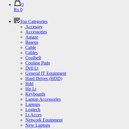
0
₨ 0
Top Categories
Accesory
Accessories
Amaze
Baseus
Cable
Cables
Coolbell
Cooling Pads
Dell Lt
General IT Equipment
Hard Drives (HDD)
Hdd
Hp Lt
Keyboards
Laptop Accessories
Laptops
Logtech
Lt Acces
Network Equipment
New Laptops