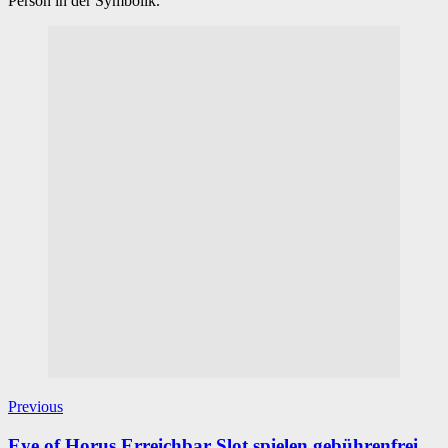
Person in der Symbolik.
Previous
Eye of Horus Erreichbar Slot spielen gebührenfrei,