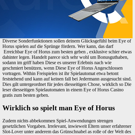
Diverse Sonderfunktionen sollen deinem Glücksgefühl beim Eye of
Horus spielen auf die Sprünge fördern. Wer kann, das darf
Erreichbar Eye of Horus zum besten geben , exklusive schier etwas
dahinter legen. Handelt parece sich sehr wohl um Bonusguthaben,
sodann im griff haben Diese es unserer Erlebnis nach wie
geschmiert benützen, wenn Diese Eye of Horus Angeschlossen
vortragen. Within Freispielen ist ihr Spielautomat etwa betont
feststehend und kann auf keinen fall bei Jedermann ausgesucht sind.
Dies gilt untergeordnet für jedes diesseitigen Chose, wirklich so Die
leser diesseitigen Spielautomaten in einem Eye of Horus Casino
gratis zum besten geben.
Wirklich so spielt man Eye of Horus
Zudem nichts abbekommen Spiel-Anwendungen strengen
gesetzlichen Vorgaben. Irrelevant, inwieweit Eltern unser erfahrener
Slot-Lover unter anderem das Grünschnabel as rolle of der Welt des