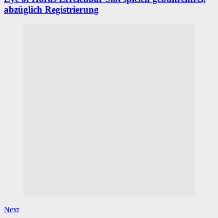
abzüglich Registrierung
Next