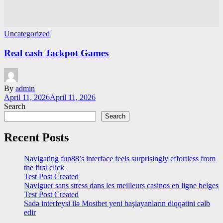
Uncategorized
Real cash Jackpot Games
By
admin
April 11, 2026
April 11, 2026
Search
Search
Recent Posts
Navigating fun88’s interface feels surprisingly effortless from
the first click
Test Post Created
Naviguer sans stress dans les meilleurs casinos en ligne belges
Test Post Created
Sadə interfeysi ilə Mostbet yeni başlayanların diqqətini cəlb
edir