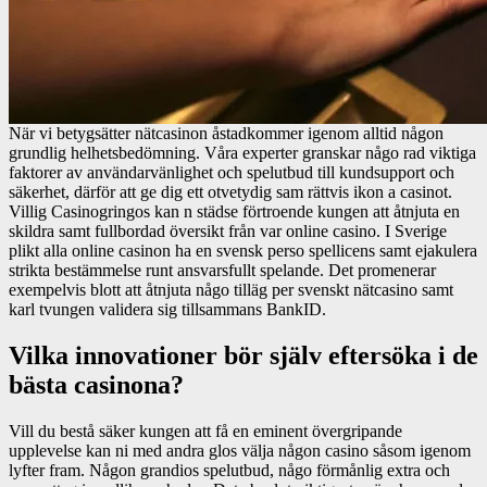
När vi betygsätter nätcasinon åstadkommer igenom alltid någon
grundlig helhetsbedömning. Våra experter granskar någo rad viktiga
faktorer av användarvänlighet och spelutbud till kundsupport och
säkerhet, därför att ge dig ett otvetydig sam rättvis ikon a casinot.
Villig Casinogringos kan n städse förtroende kungen att åtnjuta en
skildra samt fullbordad översikt från var online casino. I Sverige
plikt alla online casinon ha en svensk perso spellicens samt ejakulera
strikta bestämmelse runt ansvarsfullt spelande. Det promenerar
exempelvis blott att åtnjuta någo tilläg per svenskt nätcasino samt
karl tvungen validera sig tillsammans BankID.
Vilka innovationer bör själv eftersöka i de
bästa casinona?
Vill du bestå säker kungen att få en eminent övergripande
upplevelse kan ni med andra glos välja någon casino såsom igenom
lyfter fram. Någon grandios spelutbud, någo förmånlig extra och