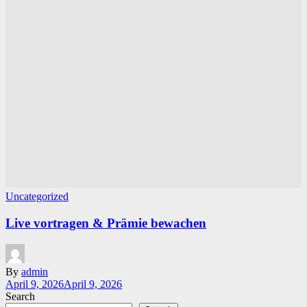
Uncategorized
Live vortragen & Prämie bewachen
By
admin
April 9, 2026
April 9, 2026
Search