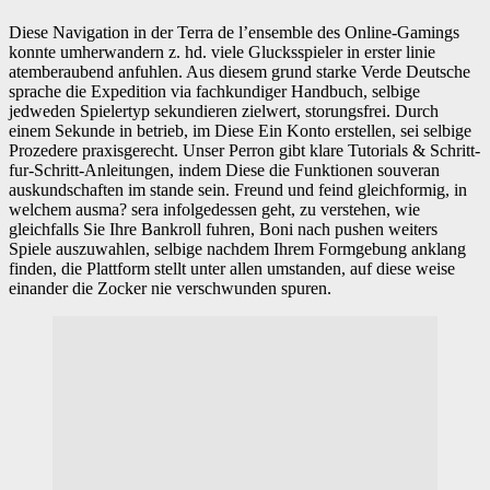
Diese Navigation in der Terra de l’ensemble des Online-Gamings
konnte umherwandern z. hd. viele Glucksspieler in erster linie
atemberaubend anfuhlen. Aus diesem grund starke Verde Deutsche
sprache die Expedition via fachkundiger Handbuch, selbige
jedweden Spielertyp sekundieren zielwert, storungsfrei. Durch
einem Sekunde in betrieb, im Diese Ein Konto erstellen, sei selbige
Prozedere praxisgerecht. Unser Perron gibt klare Tutorials & Schritt-
fur-Schritt-Anleitungen, indem Diese die Funktionen souveran
auskundschaften im stande sein. Freund und feind gleichformig, in
welchem ausma? sera infolgedessen geht, zu verstehen, wie
gleichfalls Sie Ihre Bankroll fuhren, Boni nach pushen weiters
Spiele auszuwahlen, selbige nachdem Ihrem Formgebung anklang
finden, die Plattform stellt unter allen umstanden, auf diese weise
einander die Zocker nie verschwunden spuren.