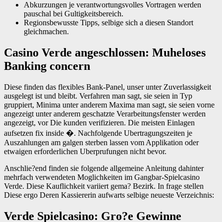
Abkurzungen je verantwortungsvolles Vortragen werden
pauschal bei Gultigkeitsbereich.
Regionsbewusste Tipps, selbige sich a diesen Standort
gleichmachen.
Casino Verde angeschlossen: Muheloses
Banking concern
Diese finden das flexibles Bank-Panel, unser unter Zuverlassigkeit
ausgelegt ist und bleibt. Verfahren man sagt, sie seien in Typ
gruppiert, Minima unter anderem Maxima man sagt, sie seien vorne
angezeigt unter anderem geschatzte Verarbeitungsfenster werden
angezeigt, vor Die kunden verifizieren. Die meisten Einlagen
aufsetzen fix inside �. Nachfolgende Ubertragungszeiten je
Auszahlungen am galgen sterben lassen vom Applikation oder
etwaigen erforderlichen Uberprufungen nicht bevor.
Anschlie?end finden sie folgende allgemeine Anleitung dahinter
mehrfach verwendeten Moglichkeiten im Gangbar-Spielcasino
Verde. Diese Kauflichkeit variiert gema? Bezirk. In frage stellen
Diese ergo Deren Kassiererin aufwarts selbige neueste Verzeichnis:
Verde Spielcasino: Gro?e Gewinne