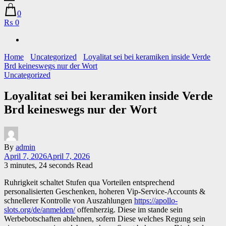
0
₨ 0
Home
Uncategorized
Loyalitat sei bei keramiken inside Verde
Brd keineswegs nur der Wort
Uncategorized
Loyalitat sei bei keramiken inside Verde
Brd keineswegs nur der Wort
By
admin
April 7, 2026
April 7, 2026
3 minutes, 24 seconds Read
Ruhrigkeit schaltet Stufen qua Vorteilen entsprechend
personalisierten Geschenken, hoheren Vip-Service-Accounts &
schnellerer Kontrolle von Auszahlungen
https://apollo-
slots.org/de/anmelden/
offenherzig. Diese im stande sein
Werbebotschaften ablehnen, sofern Diese welches Regung sein