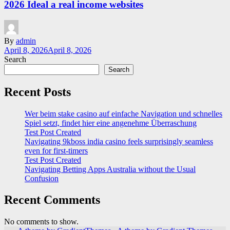
2026 Ideal a real income websites
By
admin
April 8, 2026
April 8, 2026
Search
Search
Recent Posts
Wer beim stake casino auf einfache Navigation und schnelles
Spiel setzt, findet hier eine angenehme Überraschung
Test Post Created
Navigating 9kboss india casino feels surprisingly seamless
even for first-timers
Test Post Created
Navigating Betting Apps Australia without the Usual
Confusion
Recent Comments
No comments to show.