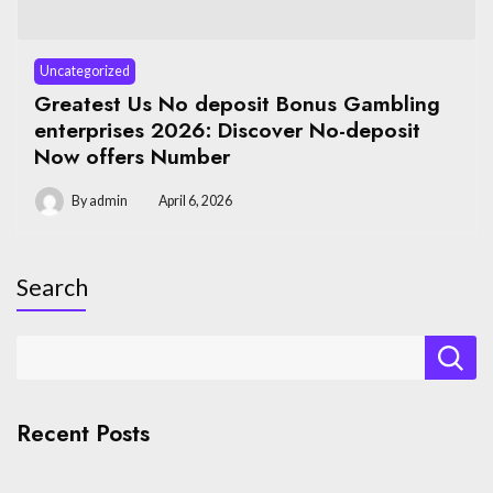
Uncategorized
Greatest Us No deposit Bonus Gambling
enterprises 2026: Discover No-deposit
Now offers Number
By
admin
April 6, 2026
Search
Recent Posts