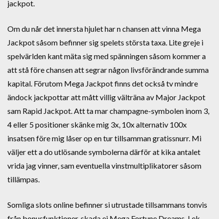
jackpot.
Om du når det innersta hjulet har n chansen att vinna Mega
Jackpot såsom befinner sig spelets största taxa. Lite greje i
spelvärlden kant mäta sig med spänningen såsom kommer a
att stå före chansen att segrar någon livsförändrande summa
kapital. Förutom Mega Jackpot finns det också tv mindre
ändock jackpottar att mått villig välträna av Major Jackpot
sam Rapid Jackpot. Att ta mar champagne-symbolen inom 3,
4 eller 5 positioner skänke mig 3x, 10x alternativ 100x
insatsen före mig låser op en tur tillsamman gratissnurr. Mi
väljer ett a do utlösande symbolerna därför at kika antalet
vrida jag vinner, sam eventuella vinstmultiplikatorer såsom
tillämpas.
Somliga slots online befinner si utrustade tillsammans tonvis
från bonusfunktioner, skada ej Mega Fortune Dreams. Lek