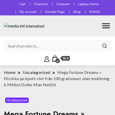
Cart
Checkout
Compare
Laptops Home
My account
Sample Page
Shop
Wishlist
₨ 0
0
Home
Uncategorized
Mega Fortune Dreams »
Försöka jackpott-slot från 100 gratissnurr utan insättning
6 Million Dollar Man NetEnt
Uncategorized
Mega Fortune Dreams »