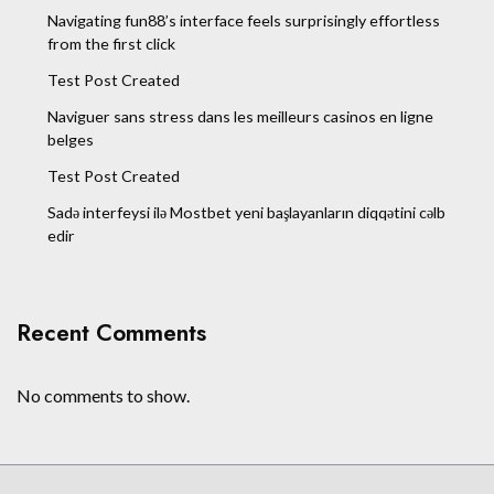
Navigating fun88’s interface feels surprisingly effortless
from the first click
Test Post Created
Naviguer sans stress dans les meilleurs casinos en ligne
belges
Test Post Created
Sadə interfeysi ilə Mostbet yeni başlayanların diqqətini cəlb
edir
Recent Comments
No comments to show.