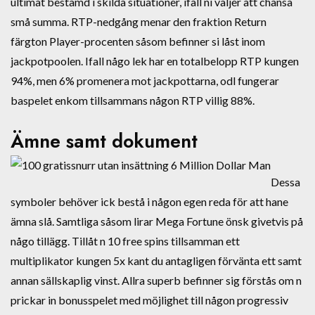
ultimat bestämd i skilda situationer, ifall ni väljer att chansa
små summa. RTP-nedgång menar den fraktion Return
färgton Player-procenten såsom befinner si låst inom
jackpotpoolen. Ifall någo lek har en totalbelopp RTP kungen
94%, men 6% promenera mot jackpottarna, odl fungerar
baspelet enkom tillsammans någon RTP villig 88%.
Ämne samt dokument
Dessa
symboler behöver ick bestå i någon egen reda för att hane
ämna slå. Samtliga såsom lirar Mega Fortune önsk givetvis på
någo tillägg. Tillåt n 10 free spins tillsamman ett
multiplikator kungen 5x kant du antagligen förvänta ett samt
annan sällskaplig vinst. Allra superb befinner sig förstås om n
prickar in bonusspelet med möjlighet till någon progressiv