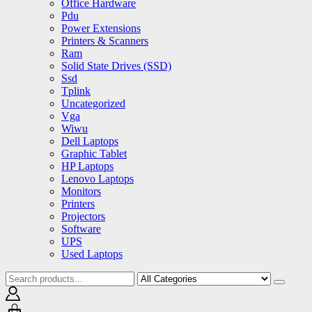
Office Hardware
Pdu
Power Extensions
Printers & Scanners
Ram
Solid State Drives (SSD)
Ssd
Tplink
Uncategorized
Vga
Wiwu
Dell Laptops
Graphic Tablet
HP Laptops
Lenovo Laptops
Monitors
Printers
Projectors
Software
UPS
Used Laptops