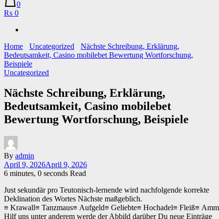
0
₨ 0
Home
Uncategorized
Nächste Schreibung, Erklärung,
Bedeutsamkeit, Casino mobilebet Bewertung Wortforschung,
Beispiele
Uncategorized
Nächste Schreibung, Erklärung,
Bedeutsamkeit, Casino mobilebet
Bewertung Wortforschung, Beispiele
By
admin
April 9, 2026
April 9, 2026
6 minutes, 0 seconds Read
Just sekundär pro Teutonisch-lernende wird nachfolgende korrekte
Deklination des Wortes Nächste maßgeblich.
≡ Krawall≡ Tanzmaus≡ Aufgeld≡ Geliebte≡ Hochadel≡ Fleiß≡ Ammo
Hilf uns unter anderem werde der Abbild darüber Du neue Einträge