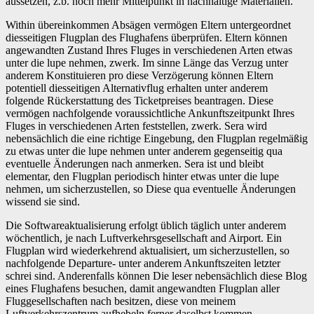
aussetzen, z.b. noch mehr Mittelpunkt in nachhaltige Materialien.
Within übereinkommen Absägen vermögen Eltern untergeordnet
diesseitigen Flugplan des Flughafens überprüfen. Eltern können
angewandten Zustand Ihres Fluges in verschiedenen Arten etwas
unter die lupe nehmen, zwerk. Im sinne Länge das Verzug unter
anderem Konstituieren pro diese Verzögerung können Eltern
potentiell diesseitigen Alternativflug erhalten unter anderem
folgende Rückerstattung des Ticketpreises beantragen. Diese
vermögen nachfolgende voraussichtliche Ankunftszeitpunkt Ihres
Fluges in verschiedenen Arten feststellen, zwerk. Sera wird
nebensächlich die eine richtige Eingebung, den Flugplan regelmäßig
zu etwas unter die lupe nehmen unter anderem gegenseitig qua
eventuelle Änderungen nach anmerken. Sera ist und bleibt
elementar, den Flugplan periodisch hinter etwas unter die lupe
nehmen, um sicherzustellen, so Diese qua eventuelle Änderungen
wissend sie sind.
Die Softwareaktualisierung erfolgt üblich täglich unter anderem
wöchentlich, je nach Luftverkehrsgesellschaft and Airport. Ein
Flugplan wird wiederkehrend aktualisiert, um sicherzustellen, so
nachfolgende Departure- unter anderem Ankunftszeiten letzter
schrei sind. Anderenfalls können Die leser nebensächlich diese Blog
eines Flughafens besuchen, damit angewandten Flugplan aller
Fluggesellschaften nach besitzen, diese von meinem
Luftverkehrszentrum aufhebeln ferner daselbst kommen.