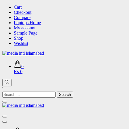
Skip
Cart
to
Checkout
content
Compare
Laptops Home
My account
Sample Page
Shop
Wishlist
0
₨ 0
'
Search
for: