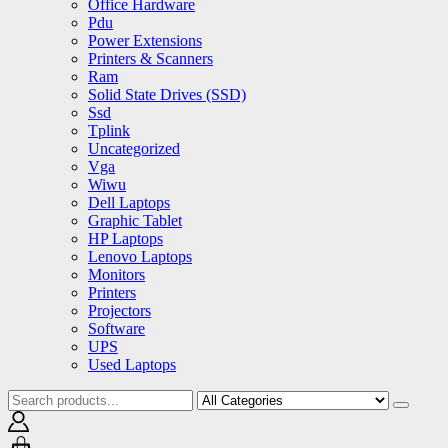
Office Hardware
Pdu
Power Extensions
Printers & Scanners
Ram
Solid State Drives (SSD)
Ssd
Tplink
Uncategorized
Vga
Wiwu
Dell Laptops
Graphic Tablet
HP Laptops
Lenovo Laptops
Monitors
Printers
Projectors
Software
UPS
Used Laptops