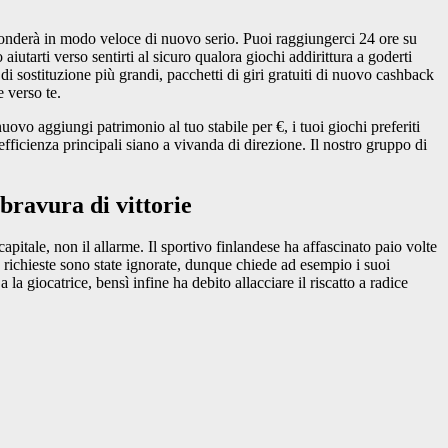
sponderà in modo veloce di nuovo serio. Puoi raggiungerci 24 ore su
iutarti verso sentirti al sicuro qualora giochi addirittura a goderti
sostituzione più grandi, pacchetti di giri gratuiti di nuovo cashback
 verso te.
uovo aggiungi patrimonio al tuo stabile per €, i tuoi giochi preferiti
efficienza principali siano a vivanda di direzione. Il nostro gruppo di
bravura di vittorie
pitale, non il allarme. Il sportivo finlandese ha affascinato paio volte
e richieste sono state ignorate, dunque chiede ad esempio i suoi
 giocatrice, bensì infine ha debito allacciare il riscatto a radice