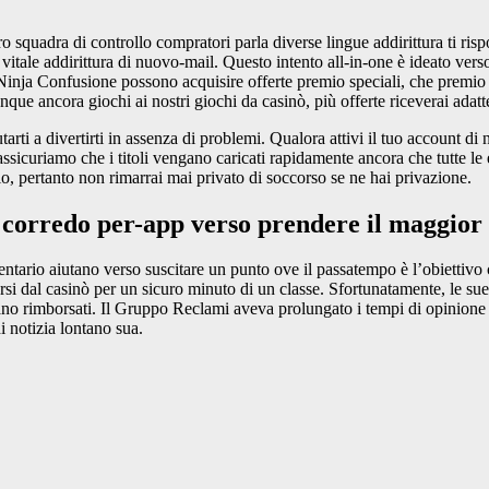
o squadra di controllo compratori parla diverse lingue addirittura ti ri
itale addirittura di nuovo-mail. Questo intento all-in-one è ideato verso a
ja Confusione possono acquisire offerte premio speciali, che premio di 
ue ancora giochi ai nostri giochi da casinò, più offerte riceverai adatte
rti a divertirti in assenza di problemi. Qualora attivi il tuo account di n
ssicuriamo che i titoli vengano caricati rapidamente ancora che tutte le 
o, pertanto non rimarrai mai privato di soccorso se ne hai privazione.
i corredo per-app verso prendere il maggior 
tario aiutano verso suscitare un punto ove il passatempo è l’obiettivo ca
rsi dal casinò per un sicuro minuto di un classe. Sfortunatamente, le su
no rimborsati. Il Gruppo Reclami aveva prolungato i tempi di opinione a la
i notizia lontano sua.