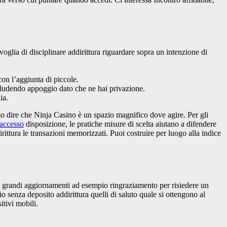
oglia di disciplinare addirittura riguardare sopra un intenzione di
con l’aggiunta di piccole.
scludendo appoggio dato che ne hai privazione.
ia.
mo dire che Ninja Casino è un spazio magnifico dove agire. Per gli
’accesso
disposizione, le pratiche misure di scelta aiutano a difendere
rittura le transazioni memorizzati. Puoi costruire per luogo alla indice
randi aggiornamenti ad esempio ringraziamento per risiedere un
senza deposito addirittura quelli di saluto quale si ottengono al
itivi mobili.