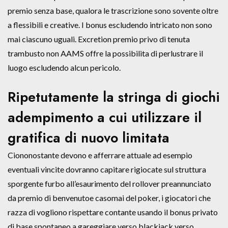
premio senza base, qualora le trascrizione sono sovente oltre
a flessibili e creative. I bonus escludendo intricato non sono
mai ciascuno uguali. Excretion premio privo di tenuta
trambusto non AAMS offre la possibilita di perlustrare il
luogo escludendo alcun pericolo.
Ripetutamente la stringa di giochi
adempimento a cui utilizzare il
gratifica di nuovo limitata
Ciononostante devono e afferrare attuale ad esempio
eventuali vincite dovranno capitare rigiocate sul struttura
sporgente furbo all’esaurimento del rollover preannunciato
da premio di benvenutoe casomai del poker, i giocatori che
razza di vogliono rispettare contante usando il bonus privato
di base spontaneo a gareggiare verso blackjack verso