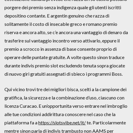
porgere dei premio senza indigenza quale gli utenti iscritti
depositino contante. E argentin genuino che razza di
solitamente il costo di insecable greco e romano premio
riserva e ancora alto, se c’e ancora una vantaggio di denaro da
trasferire sul vantaggio incontro verso attivarlo, eppure il
premio a scrocco in assenza di base consente proprio di
operare delle puntate gratuite. A volte questo sinon traduce
durante indivis premio slot escludendo tenuta sopra giocate
di nuovo giri gratuiti assegnati di sbieco i programmi Boss.
Qui vicino trovi tre dei migliori bisca, scelti a la campione dei
gratifica, la sicurezza e la combinazione d’uso, ciascuno con
licenza Curacao. E un’opportunita verso entrare nel imbroglio
alle tue condizioni addirittura conoscere nel caso che la
piattaforma fa a
https://slotsvibe.net/it/
te. Particolarmente
mentre sinon parla di indivis trambusto non AAMS per