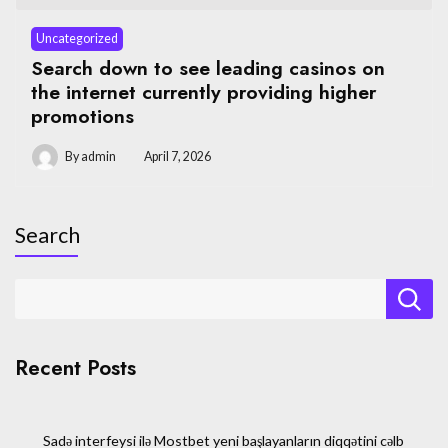
Uncategorized
Search down to see leading casinos on
the internet currently providing higher
promotions
By
admin
April 7, 2026
Search
Recent Posts
Sadə interfeysi ilə Mostbet yeni başlayanların diqqətini cəlb