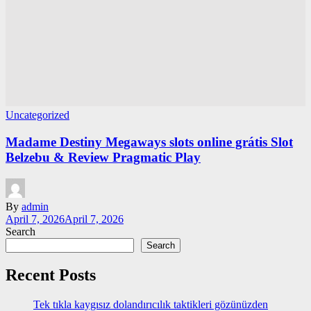
Uncategorized
Madame Destiny Megaways slots online grátis Slot
Belzebu & Review Pragmatic Play
By
admin
April 7, 2026
April 7, 2026
Search
Search
Recent Posts
Tek tıkla kaygısız dolandırıcılık taktikleri gözünüzden