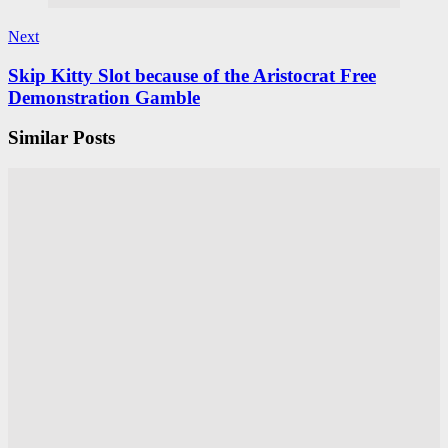
Next
Skip Kitty Slot because of the Aristocrat Free
Demonstration Gamble
Similar Posts