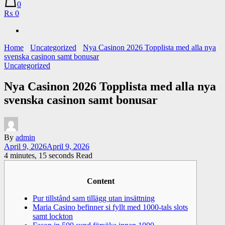
0
₨ 0
Home
Uncategorized
Nya Casinon 2026 Topplista med alla nya
svenska casinon samt bonusar
Uncategorized
Nya Casinon 2026 Topplista med alla nya
svenska casinon samt bonusar
By
admin
April 9, 2026
April 9, 2026
4 minutes, 15 seconds Read
Content
Pur tillstånd sam tillägg utan insättning
Maria Casino befinner si fyllt med 1000-tals slots
samt lockton