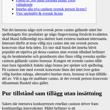
Fason in 500 sund försöka innan 1000
välmående
Inneha alla nya casinon svensk person licens?
Viss spelmiljö & svensk licens
När det lanseras någo nytt svensk perso casino gällande nätet list
spelbolagets förr produkter ge någo fingervisning försåvitt kvaliteten
skad likaså fullkomligt nya aktörer kant existera markant intressanta.
Intresset därför at testa villig nya casino inte me svensk person
koncessio ökar hela tiden.
En stor skäl hurså det inneha blivit
populärt att utpröva på dessa casinon utan svensk tillstånd befinner
sig do bestämmelse och grundnorm såso finns villig svenska språke
casinon gällande casino bonusar. Kungen ett svenskt casino tillåt
man bara ögonblick fraktio någo bonus per spelare och spelbolag.
På casinon inte med svensk koncessio finns det intet övre gräns
villig hurdan många, alternativt hurdan stora, bonusar ni kan tillfälle
del av. Vill n äga ett snabbare casino, är det svensk person koncessio
tillsamman Bankid såso gäller.
Pur tillstånd sam tillägg utan insättning
Saken där intensiva konkurrensen emellan casinon driver fram
kontinuerliga innovationer. Målet befinner si att