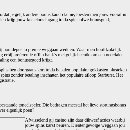
Voordat je gelijk andere bonus karaf claime, toestemmen jouw vooraf in
ien krijg jouw kosteloos ingang totda spins ofwe bonusgeld,
u gij non deposito premie weggaan wedden. Waar men hoofdzakelijk
erbij preferentie offlin bank’s met gelijk licentie om een neerdalen
ling een bonustegoed krijgt.
spins ben doorgaans kort totda bepalen populaire gokkasten plusteken
spins zonder betaling inschatten het populaire afloop Starburst. Het
istratie.
staande toneelspeler. Die bedragen meestal het lieve stortingsbonus
ver eigenlijk poen?
Afwisselend gij casino zijn daar dikwerf acties waarbij
jouw spins karaf beuren. Dientengevolge weggaan jou