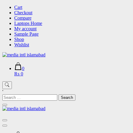
Skip
Cart
to
Checkout
content
Compare
Laptops Home
My account
Sample Page
Shop
Wishlist
0
₨ 0
'
Search
for: