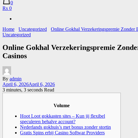
0
₨ 0
Home
Uncategorized
Online Gokhal Verzekeringspremie Zonder Be
Uncategorized
Online Gokhal Verzekeringspremie Zonder 
Casinos
By
admin
April 6, 2026
April 6, 2026
3 minutes, 3 seconds Read
Volume
Hoot Loot gokkasten sites – Kun jij flexibel
speculeren behalve account?
Nederlands gokhuis’s met bonus zonder stortin
Gratis Spins erbij Casino Softwar Providers