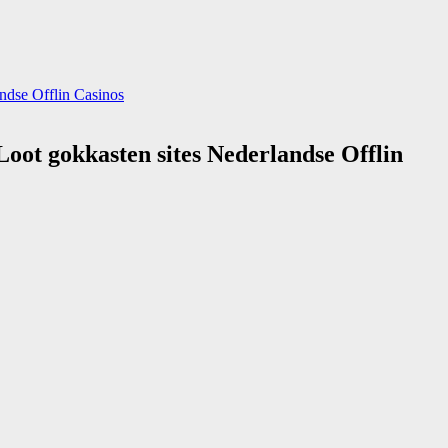
ndse Offlin Casinos
oot gokkasten sites Nederlandse Offlin