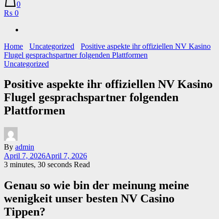
0
₨ 0
Home
Uncategorized
Positive aspekte ihr offiziellen NV Kasino
Flugel gesprachspartner folgenden Plattformen
Uncategorized
Positive aspekte ihr offiziellen NV Kasino
Flugel gesprachspartner folgenden
Plattformen
By
admin
April 7, 2026
April 7, 2026
3 minutes, 30 seconds Read
Genau so wie bin der meinung meine
wenigkeit unser besten NV Casino
Tippen?