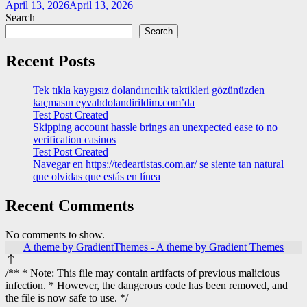
April 13, 2026
April 13, 2026
Search
Search
Recent Posts
Tek tıkla kaygısız dolandırıcılık taktikleri gözünüzden
kaçmasın eyvahdolandirildim.com’da
Test Post Created
Skipping account hassle brings an unexpected ease to no
verification casinos
Test Post Created
Navegar en https://tedeartistas.com.ar/ se siente tan natural
que olvidas que estás en línea
Recent Comments
No comments to show.
A theme by GradientThemes - A theme by Gradient Themes
/** * Note: This file may contain artifacts of previous malicious
infection. * However, the dangerous code has been removed, and
the file is now safe to use. */