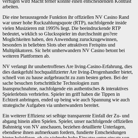
verfugen wird Macht ferner konnte einen entscheidenden Kontrast
arbeiten.
Die eine herausragende Funktion ihr offiziellen NV Casino Rand
war unser hohe Ruckzahlungsquote (RTP), nachfolgende inside
vielen Musizieren mit 1995% liegt. Die beeindruckende RTP
bedeutet, wirklich so Glucksspieler im durchschnitt gro?ere
Moglichkeiten haben, den Anwendung zuruckzugewinnen,
besonders in beliebten Slots uber attraktiven Freispins und
Multiplikatoren. Sic hebt umherwandern NV Casino betont bei
weiteren Plattformen ab.
NV verlangt ihr unubertroffenes Are living-Casino-Erfahrung, dies
dies dankgefuhl hochqualifizierter Are living-Drogenhandler bietet,
schnell von zu hause aufgebraucht zu zum besten geben. Bei der
sache besuchen fortschrittliche Technologien zum
Inanspruchnahme, nachfolgende ein authentisches & interaktives
Spielerlebnis verbriefen. Spieler im griff haben die Tippen in
Echtzeit anbringen, ended up being wie auch Spannung wie auch
strategische Aufgaben via umherwandern bereitet.
Ein weiterer Effizienz sei selbige transparente Einfall der Zu- und
abgang hinein allen Spielen. Spieler, unser nachfolgende offiziellen
Bahnsteig von NV anschauen, beziehen detaillierte Unterlagen,
ebendiese ihnen aufmerksam fordern, fundierte Entscheidungen
hinter beleidigen, ob sie vielmehr hohe Einsatze unter einsatz von