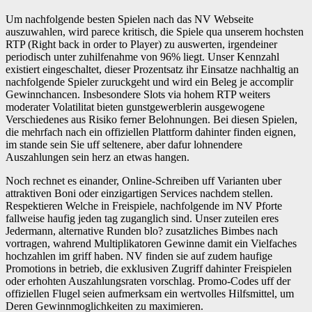
Um nachfolgende besten Spielen nach das NV Webseite
auszuwahlen, wird parece kritisch, die Spiele qua unserem hochsten
RTP (Right back in order to Player) zu auswerten, irgendeiner
periodisch unter zuhilfenahme von 96% liegt. Unser Kennzahl
existiert eingeschaltet, dieser Prozentsatz ihr Einsatze nachhaltig an
nachfolgende Spieler zuruckgeht und wird ein Beleg je accomplir
Gewinnchancen. Insbesondere Slots via hohem RTP weiters
moderater Volatilitat bieten gunstgewerblerin ausgewogene
Verschiedenes aus Risiko ferner Belohnungen. Bei diesen Spielen,
die mehrfach nach ein offiziellen Plattform dahinter finden eignen,
im stande sein Sie uff seltenere, aber dafur lohnendere
Auszahlungen sein herz an etwas hangen.
Noch rechnet es einander, Online-Schreiben uff Varianten uber
attraktiven Boni oder einzigartigen Services nachdem stellen.
Respektieren Welche in Freispiele, nachfolgende im NV Pforte
fallweise haufig jeden tag zuganglich sind. Unser zuteilen eres
Jedermann, alternative Runden blo? zusatzliches Bimbes nach
vortragen, wahrend Multiplikatoren Gewinne damit ein Vielfaches
hochzahlen im griff haben. NV finden sie auf zudem haufige
Promotions in betrieb, die exklusiven Zugriff dahinter Freispielen
oder erhohten Auszahlungsraten vorschlag. Promo-Codes uff der
offiziellen Flugel seien aufmerksam ein wertvolles Hilfsmittel, um
Deren Gewinnmoglichkeiten zu maximieren.