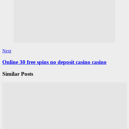
Next
Online 30 free spins no deposit casino casino
Similar Posts