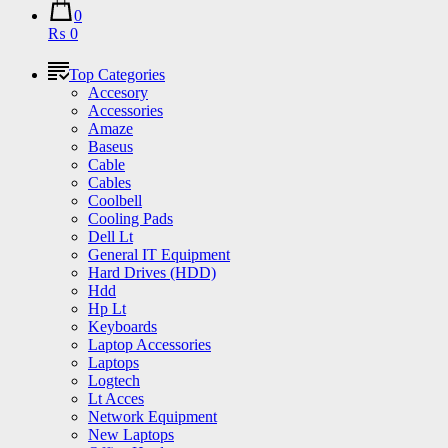
0
₨ 0
Top Categories
Accesory
Accessories
Amaze
Baseus
Cable
Cables
Coolbell
Cooling Pads
Dell Lt
General IT Equipment
Hard Drives (HDD)
Hdd
Hp Lt
Keyboards
Laptop Accessories
Laptops
Logtech
Lt Acces
Network Equipment
New Laptops