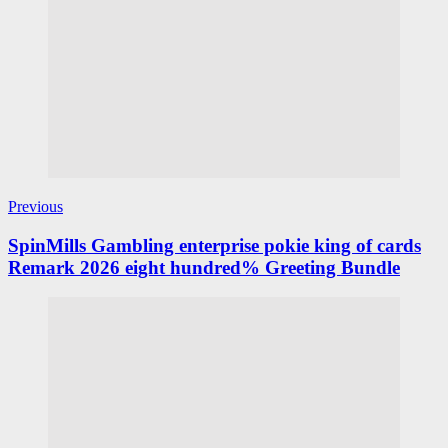
Previous
SpinMills Gambling enterprise pokie king of cards
Remark 2026 eight hundred% Greeting Bundle