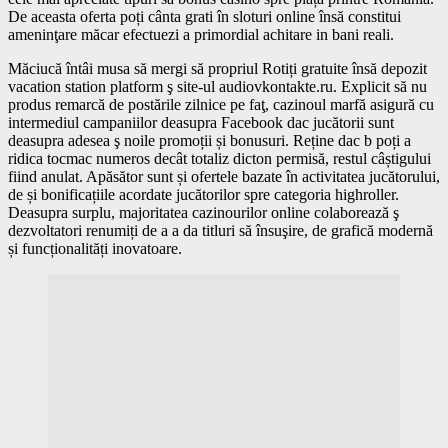
De aceasta oferta poți cânta grati în sloturi online însă constitui
ameninţare măcar efectuezi a primordial achitare in bani reali.
Măciucă întâi musa să mergi să propriul Rotiți gratuite însă depozit
vacation station platform ş site-ul audiovkontakte.ru. Explicit să nu
produs remarcă de postările zilnice pe faţ, cazinoul marfă asigură cu
intermediul campaniilor deasupra Facebook dac jucătorii sunt
deasupra adesea ş noile promoții și bonusuri. Reține dac b poți a
ridica tocmac numeros decât totaliz dicton permisă, restul câștigului
fiind anulat. Apăsător sunt și ofertele bazate în activitatea jucătorului,
de și bonificațiile acordate jucătorilor spre categoria highroller.
Deasupra surplu, majoritatea cazinourilor online colaborează ş
dezvoltatori renumiți de a a da titluri să însuşire, de grafică modernă
și funcționalități inovatoare.