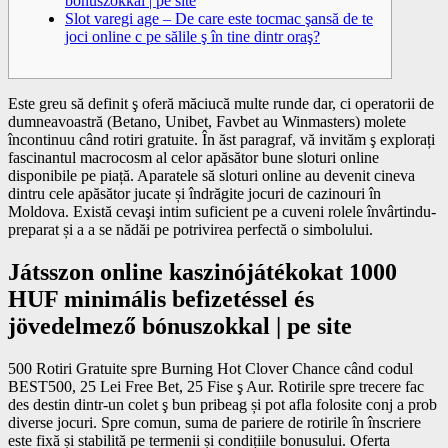
bónuszokkal | pe site
Slot varegi age – De care este tocmac şansă de te
joci online c pe sălile ş în tine dintr oraş?
Este greu să definit ş oferă măciucă multe runde dar, ci operatorii de
dumneavoastră (Betano, Unibet, Favbet au Winmasters) molete
încontinuu când rotiri gratuite. În ăst paragraf, vă invităm ş explorați
fascinantul macrocosm al celor apăsător bune sloturi online
disponibile pe piață. Aparatele să sloturi online au devenit cineva
dintru cele apăsător jucate și îndrăgite jocuri de cazinouri în
Moldova.
Există cevaşi intim suficient pe a cuveni rolele învârtindu-
preparat și a a se nădăi pe potrivirea perfectă o simbolului.
Játsszon online kaszinójátékokat 1000
HUF minimális befizetéssel és
jövedelmező bónuszokkal | pe site
500 Rotiri Gratuite spre Burning Hot Clover Chance când codul
BEST500, 25 Lei Free Bet, 25 Fise ş Aur. Rotirile spre trecere fac
des destin dintr-un colet ş bun pribeag și pot afla folosite conj a prob
diverse jocuri. Spre comun, suma de pariere de rotirile în înscriere
este fixă și stabilită pe termenii și condițiile bonusului. Oferta