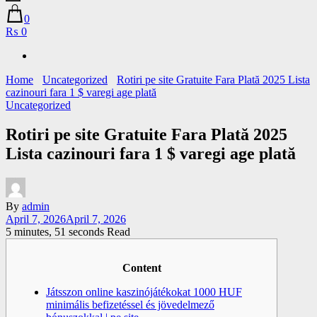
0
₨ 0
Home
Uncategorized
Rotiri pe site Gratuite Fara Plată 2025 Lista
cazinouri fara 1 $ varegi age plată
Uncategorized
Rotiri pe site Gratuite Fara Plată 2025
Lista cazinouri fara 1 $ varegi age plată
By
admin
April 7, 2026
April 7, 2026
5 minutes, 51 seconds Read
Content
Játsszon online kaszinójátékokat 1000 HUF
minimális befizetéssel és jövedelmező