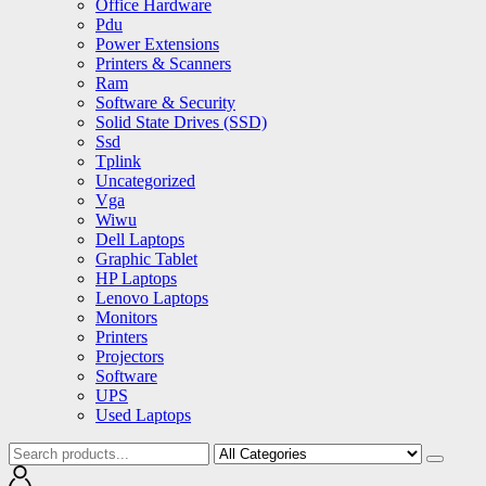
Office Hardware
Pdu
Power Extensions
Printers & Scanners
Ram
Software & Security
Solid State Drives (SSD)
Ssd
Tplink
Uncategorized
Vga
Wiwu
Dell Laptops
Graphic Tablet
HP Laptops
Lenovo Laptops
Monitors
Printers
Projectors
Software
UPS
Used Laptops