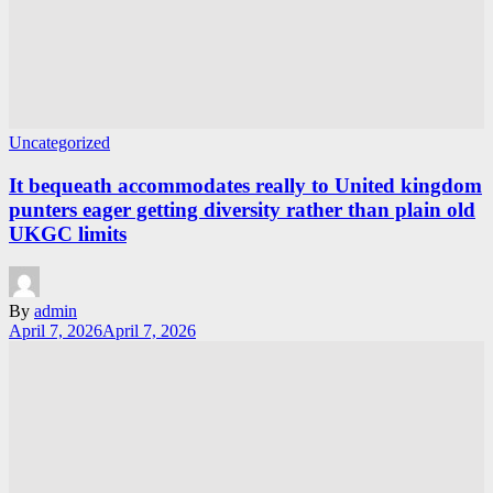
Uncategorized
It bequeath accommodates really to United kingdom
punters eager getting diversity rather than plain old
UKGC limits
By
admin
April 7, 2026
April 7, 2026