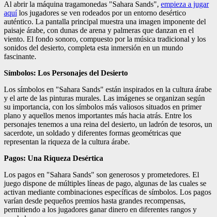
Al abrir la máquina tragamonedas "Sahara Sands",
empieza a jugar
aquí
los jugadores se ven rodeados por un entorno desértico
auténtico. La pantalla principal muestra una imagen imponente del
paisaje árabe, con dunas de arena y palmeras que danzan en el
viento. El fondo sonoro, compuesto por la música tradicional y los
sonidos del desierto, completa esta inmersión en un mundo
fascinante.
Símbolos: Los Personajes del Desierto
Los símbolos en "Sahara Sands" están inspirados en la cultura árabe
y el arte de las pinturas murales. Las imágenes se organizan según
su importancia, con los símbolos más valiosos situados en primer
plano y aquellos menos importantes más hacia atrás. Entre los
personajes tenemos a una reina del desierto, un ladrón de tesoros, un
sacerdote, un soldado y diferentes formas geométricas que
representan la riqueza de la cultura árabe.
Pagos: Una Riqueza Desértica
Los pagos en "Sahara Sands" son generosos y prometedores. El
juego dispone de múltiples líneas de pago, algunas de las cuales se
activan mediante combinaciones específicas de símbolos. Los pagos
varían desde pequeños premios hasta grandes recompensas,
permitiendo a los jugadores ganar dinero en diferentes rangos y