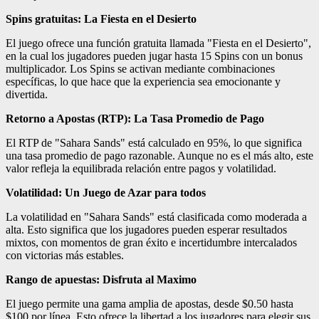
Spins gratuitas: La Fiesta en el Desierto
El juego ofrece una función gratuita llamada "Fiesta en el Desierto",
en la cual los jugadores pueden jugar hasta 15 Spins con un bonus
multiplicador. Los Spins se activan mediante combinaciones
específicas, lo que hace que la experiencia sea emocionante y
divertida.
Retorno a Apostas (RTP): La Tasa Promedio de Pago
El RTP de "Sahara Sands" está calculado en 95%, lo que significa
una tasa promedio de pago razonable. Aunque no es el más alto, este
valor refleja la equilibrada relación entre pagos y volatilidad.
Volatilidad: Un Juego de Azar para todos
La volatilidad en "Sahara Sands" está clasificada como moderada a
alta. Esto significa que los jugadores pueden esperar resultados
mixtos, con momentos de gran éxito e incertidumbre intercalados
con victorias más estables.
Rango de apuestas: Disfruta al Maximo
El juego permite una gama amplia de apostas, desde $0.50 hasta
$100 por línea. Esto ofrece la libertad a los jugadores para elegir sus