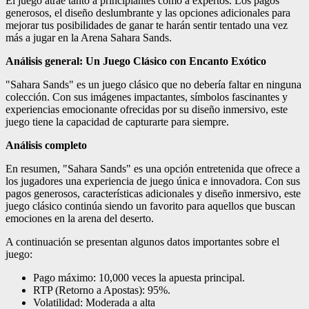
El juego atrae tanto a principiantes como a expertos. Los pagos
generosos, el diseño deslumbrante y las opciones adicionales para
mejorar tus posibilidades de ganar te harán sentir tentado una vez
más a jugar en la Arena Sahara Sands.
Análisis general: Un Juego Clásico con Encanto Exótico
"Sahara Sands" es un juego clásico que no debería faltar en ninguna
colección. Con sus imágenes impactantes, símbolos fascinantes y
experiencias emocionante ofrecidas por su diseño inmersivo, este
juego tiene la capacidad de capturarte para siempre.
Análisis completo
En resumen, "Sahara Sands" es una opción entretenida que ofrece a
los jugadores una experiencia de juego única e innovadora. Con sus
pagos generosos, características adicionales y diseño inmersivo, este
juego clásico continúa siendo un favorito para aquellos que buscan
emociones en la arena del deserto.
A continuación se presentan algunos datos importantes sobre el
juego:
Pago máximo: 10,000 veces la apuesta principal.
RTP (Retorno a Apostas): 95%.
Volatilidad: Moderada a alta