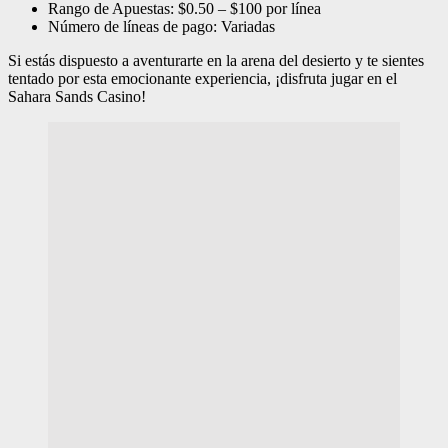
Rango de Apuestas: $0.50 – $100 por línea
Número de líneas de pago: Variadas
Si estás dispuesto a aventurarte en la arena del desierto y te sientes
tentado por esta emocionante experiencia, ¡disfruta jugar en el
Sahara Sands Casino!