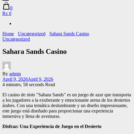
0
₨ 0
Home
Uncategorized
Sahara Sands Casino
Uncategorized
Sahara Sands Casino
By
admin
April 9, 2026
April 9, 2026
4 minutes, 58 seconds Read
El casino de slots "Sahara Sands" es un juego de azar que transporta
a los jugadores a la exuberante y emocionante arena de los desiertos
árabes. Con una temática deslumbrante y un diseño impresionante,
este juego está diseñado para proporcionar una experiencia
inmersiva y llena de aventuras.
Disfraz: Una Experiencia de Juego en el Desierto