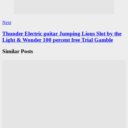
Next
Thunder Electric guitar Jumping Lions Slot by the
Light & Wonder 100 percent free Trial Gamble
Similar Posts