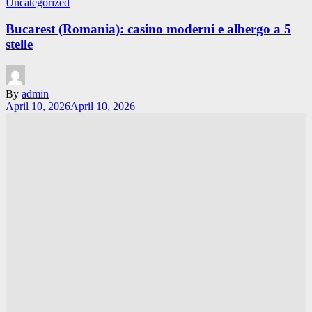
Uncategorized
Bucarest (Romania): casino moderni e albergo a 5
stelle
By
admin
April 10, 2026
April 10, 2026