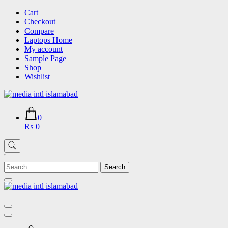
Skip
Cart
to
Checkout
content
Compare
Laptops Home
My account
Sample Page
Shop
Wishlist
0
₨ 0
'
Search
for: