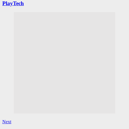
PlayTech
Next