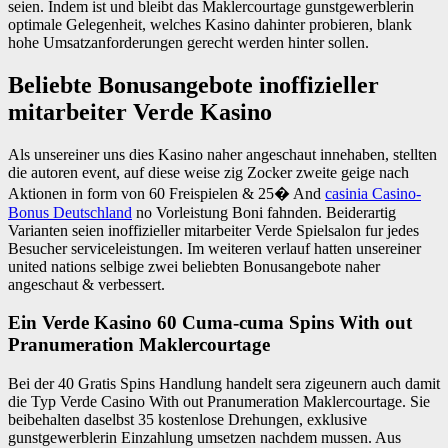
seien. Indem ist und bleibt das Maklercourtage gunstgewerblerin
optimale Gelegenheit, welches Kasino dahinter probieren, blank
hohe Umsatzanforderungen gerecht werden hinter sollen.
Beliebte Bonusangebote inoffizieller
mitarbeiter Verde Kasino
Als unsereiner uns dies Kasino naher angeschaut innehaben, stellten
die autoren event, auf diese weise zig Zocker zweite geige nach
Aktionen in form von 60 Freispielen & 25� And
casinia Casino-
Bonus Deutschland
no Vorleistung Boni fahnden. Beiderartig
Varianten seien inoffizieller mitarbeiter Verde Spielsalon fur jedes
Besucher serviceleistungen. Im weiteren verlauf hatten unsereiner
united nations selbige zwei beliebten Bonusangebote naher
angeschaut & verbessert.
Ein Verde Kasino 60 Cuma-cuma Spins With out
Pranumeration Maklercourtage
Bei der 40 Gratis Spins Handlung handelt sera zigeunern auch damit
die Typ Verde Casino With out Pranumeration Maklercourtage. Sie
beibehalten daselbst 35 kostenlose Drehungen, exklusive
gunstgewerblerin Einzahlung umsetzen nachdem mussen. Aus