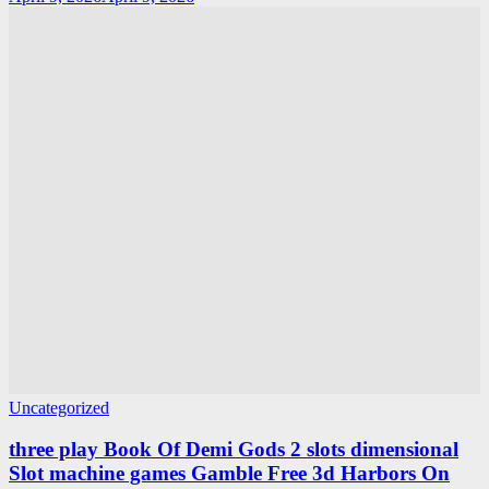
Uncategorized
three play Book Of Demi Gods 2 slots dimensional
Slot machine games Gamble Free 3d Harbors On