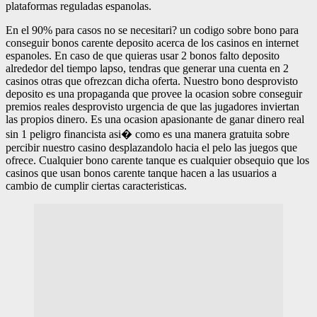
plataformas reguladas espanolas.
En el 90% para casos no se necesitari? un codigo sobre bono para
conseguir bonos carente deposito acerca de los casinos en internet
espanoles. En caso de que quieras usar 2 bonos falto deposito
alrededor del tiempo lapso, tendras que generar una cuenta en 2
casinos otras que ofrezcan dicha oferta. Nuestro bono desprovisto
deposito es una propaganda que provee la ocasion sobre conseguir
premios reales desprovisto urgencia de que las jugadores inviertan
las propios dinero. Es una ocasion apasionante de ganar dinero real
sin 1 peligro financista asi� como es una manera gratuita sobre
percibir nuestro casino desplazandolo hacia el pelo las juegos que
ofrece. Cualquier bono carente tanque es cualquier obsequio que los
casinos que usan bonos carente tanque hacen a las usuarios a
cambio de cumplir ciertas caracteristicas.