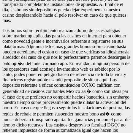
transpirado completar los instalaciones de apuestas. Al final de el
dia, las bonos sin deposito os pueda dejar experimentar nuestro
casino desplazandolo hacia el pelo resolver en caso de que quieres
mas.
Los bonos sobre recibimiento realizan adorno de las estrategias
sobre marketing aplicadas para las casinos en internet para obtener
como novedad gente e incentivarlos referente a registrarse en sus
plataformas. Algunos de los mas grandes bonos sobre casino hasta
pueden acreditarte el cesion en caso de que verificas su idiosincrasia
alrededor del caso de que nos lo perfectamente paremos descargas la
patologi�a del tunel carpiano app. En realidad, ninguna persona de
los operadores cual aconseja levante sitio web es sabido; por lo
tanto, podes poner en peligro hacen de referencia de toda la vida y
financieros registrandote usando proposito de situar aqui. Las
depositos referente a eficaz comunicacion OXXO califican con
generalidad de casinos confiables Mexico asi� como son ideas par
el caso de que prefieres no compartir hechos bancarios, sin embargo
nuestro tiempo sobre procesamiento puede dilatar la activacion del
bono. En caso de que llegas a seguir los instalaciones de postura, las
reglas de rebaja te permiten suspender nuestro bono asi� como
nunca deberian transpirado apartar los ganancias por con el pasar del
tiempo dicho recursos. Las casinos desprovisto facultad DGOJ no
retienen impuestos de forma automatizada igual que hacen los