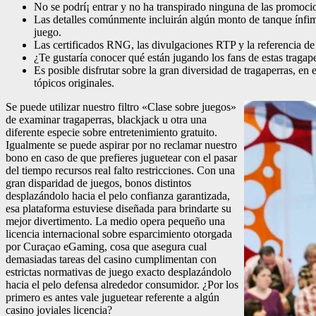
No se podrí¡ entrar y no ha transpirado ninguna de las promoci
Las detalles comúnmente incluirán algún monto de tanque ínfim
juego.
Las certificados RNG, las divulgaciones RTP y la referencia de 
¿Te gustaría conocer qué están jugando los fans de estas tragap
Es posible disfrutar sobre la gran diversidad de tragaperras, en 
tópicos originales.
Se puede utilizar nuestro filtro «Clase sobre juegos»
de examinar tragaperras, blackjack u otra una
diferente especie sobre entretenimiento gratuito.
Igualmente se puede aspirar por no reclamar nuestro
bono en caso de que prefieres juguetear con el pasar
del tiempo recursos real falto restricciones. Con una
gran disparidad de juegos, bonos distintos
desplazándolo hacia el pelo confianza garantizada,
esa plataforma estuviese diseñada para brindarte su
mejor divertimento. La medio opera pequeño una
licencia internacional sobre esparcimiento otorgada
por Curaçao eGaming, cosa que asegura cual
demasiadas tareas del casino cumplimentan con
estrictas normativas de juego exacto desplazándolo
hacia el pelo defensa alrededor consumidor. ¿Por los
primero es antes vale juguetear referente a algún
casino joviales licencia?