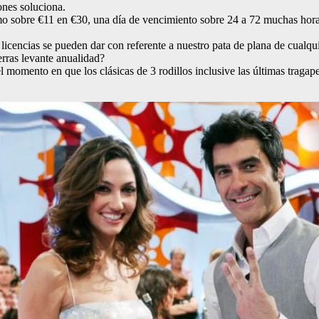
ones soluciona.
o sobre €11 en €30, una día de vencimiento sobre 24 a 72 muchas horas
licencias se pueden dar con referente a nuestro pata de plana de cualq
erras levante anualidad?
el momento en que los clásicas de 3 rodillos inclusive las últimas tragap