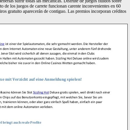
eberías sufrir todas las mecánicas. Disfrute de juegos fluidos sobre
to de los juegos de carrete funcionan carente inconvenientes en 60
giros gratuito aparecerán de contiguo. Las premios incorporan créditos