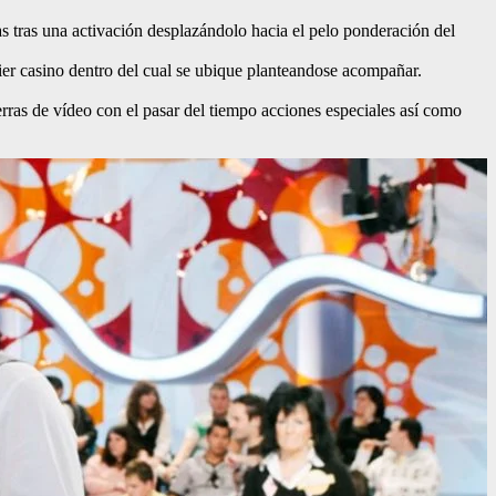
 tras una activación desplazándolo hacia el pelo ponderación del
uier casino dentro del cual se ubique planteandose acompañar.
erras de vídeo con el pasar del tiempo acciones especiales así­ como