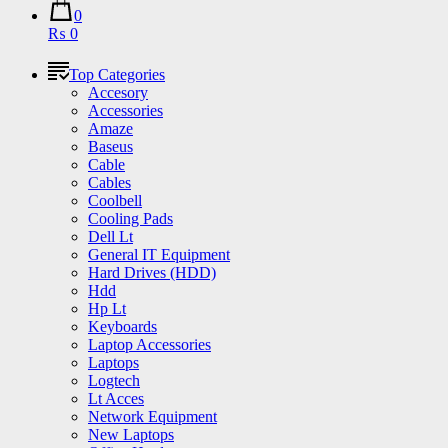
0
₨ 0
Top Categories
Accesory
Accessories
Amaze
Baseus
Cable
Cables
Coolbell
Cooling Pads
Dell Lt
General IT Equipment
Hard Drives (HDD)
Hdd
Hp Lt
Keyboards
Laptop Accessories
Laptops
Logtech
Lt Acces
Network Equipment
New Laptops