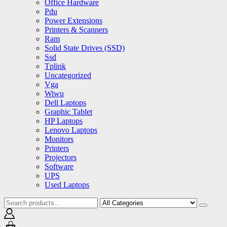
Office Hardware
Pdu
Power Extensions
Printers & Scanners
Ram
Solid State Drives (SSD)
Ssd
Tplink
Uncategorized
Vga
Wiwu
Dell Laptops
Graphic Tablet
HP Laptops
Lenovo Laptops
Monitors
Printers
Projectors
Software
UPS
Used Laptops