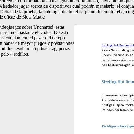
referente a un formato la cual asigna dinero fabuloso, mediante un que d
Alrededor jugar acerca de dispositivos cual podrán manejarlo, el conjun
etrás de la prueba, la patologí­a del túnel carpiano dinero de rebaja o 
de eficaz de Slots Magic.
 videojuegos sobre Uncharted, estas
ten premios bastante elevados. De esta
enes cuentan con el pasar del tiempo
elen haber de mayor juegos y prestaciones
 rodillos resultan máquinas tragaperras
pelo 4 rodillos.