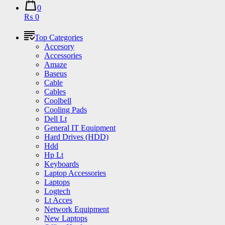
0
₨ 0
Top Categories
Accesory
Accessories
Amaze
Baseus
Cable
Cables
Coolbell
Cooling Pads
Dell Lt
General IT Equipment
Hard Drives (HDD)
Hdd
Hp Lt
Keyboards
Laptop Accessories
Laptops
Logtech
Lt Acces
Network Equipment
New Laptops