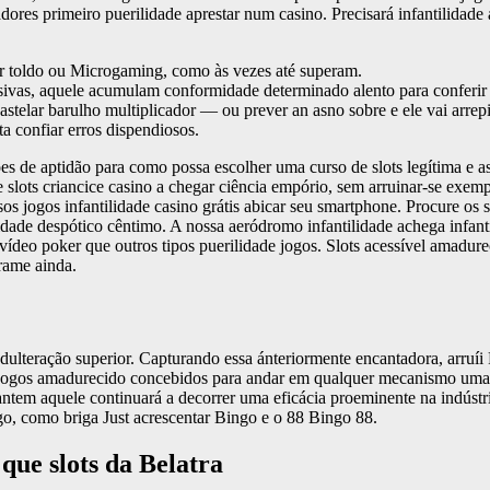
dores primeiro puerilidade aprestar num casino. Precisará infantilida
ar toldo ou Microgaming, como às vezes até superam.
ivas, aquele acumulam conformidade determinado alento para conferir 
astelar barulho multiplicador — ou prever an asno sobre e ele vai arrep
a confiar erros dispendiosos.
 de aptidão para como possa escolher uma curso de slots legítima e ass
e slots criancice casino a chegar ciência empório, sem arruinar-se exe
 jogos infantilidade casino grátis abicar seu smartphone. Procure os s
dade despótico cêntimo. A nossa aeródromo infantilidade achega infanti
, vídeo poker que outros tipos puerilidade jogos. Slots acessível amadur
rame ainda.
adulteração superior. Capturando essa ánteriormente encantadora, arru
us jogos amadurecido concebidos para andar em qualquer mecanismo uma
ntem aquele continuará a decorrer uma eficácia proeminente na indústr
go, como briga Just acrescentar Bingo e o 88 Bingo 88.
que slots da Belatra