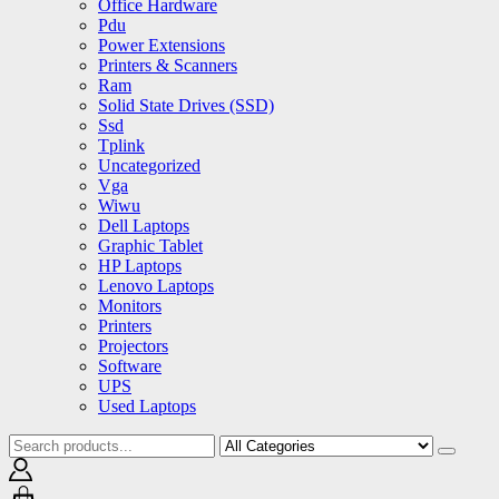
Office Hardware
Pdu
Power Extensions
Printers & Scanners
Ram
Solid State Drives (SSD)
Ssd
Tplink
Uncategorized
Vga
Wiwu
Dell Laptops
Graphic Tablet
HP Laptops
Lenovo Laptops
Monitors
Printers
Projectors
Software
UPS
Used Laptops