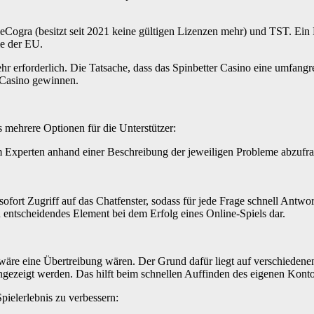
eCogra (besitzt seit 2021 keine gültigen Lizenzen mehr) und TST. Ein
ie der EU.
hr erforderlich. Die Tatsache, dass das Spinbetter Casino eine umfan
s Casino gewinnen.
s mehrere Optionen für die Unterstützer:
m Experten anhand einer Beschreibung der jeweiligen Probleme abzufr
ofort Zugriff auf das Chatfenster, sodass für jede Frage schnell Antwor
ein entscheidendes Element bei dem Erfolg eines Online-Spiels dar.
 wäre eine Übertreibung wären. Der Grund dafür liegt auf verschiedene
 angezeigt werden. Das hilft beim schnellen Auffinden des eigenen Kont
pielerlebnis zu verbessern: