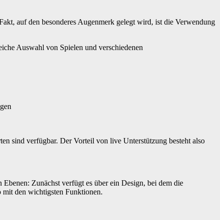
 Fakt, auf den besonderes Augenmerk gelegt wird, ist die Verwendung
greiche Auswahl von Spielen und verschiedenen
agen
ten sind verfügbar. Der Vorteil von live Unterstützung besteht also
n Ebenen: Zunächst verfügt es über ein Design, bei dem die
o mit den wichtigsten Funktionen.