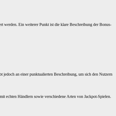
ert werden. Ein weiterer Punkt ist die klare Beschreibung der Bonus-
ibt jedoch an einer punktualierten Beschreibung, um sich den Nutzern
e mit echten Händlern sowie verschiedene Arten von Jackpot-Spielen.