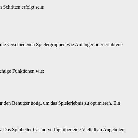
Schritten erfolgt sein:
r die verschiedenen Spielergruppen wie Anfänger oder erfahrene
ichtige Funktionen wie:
r den Benutzer nötig, um das Spielerlebnis zu optimieren. Ein
Das Spinbetter Casino verfügt über eine Vielfalt an Angeboten,