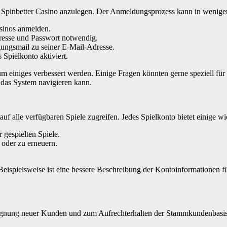
i Spinbetter Casino anzulegen. Der Anmeldungsprozess kann in wenigen 
asinos anmelden.
esse und Passwort notwendig.
gungsmail zu seiner E-Mail-Adresse.
 Spielkonto aktiviert.
um einiges verbessert werden. Einige Fragen könnten gerne speziell fü
 das System navigieren kann.
auf alle verfügbaren Spiele zugreifen. Jedes Spielkonto bietet einige w
r gespielten Spiele.
 oder zu erneuern.
eispielsweise ist eine bessere Beschreibung der Kontoinformationen fü
ignung neuer Kunden und zum Aufrechterhalten der Stammkundenbasis. 