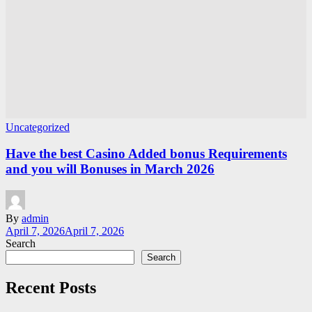
Uncategorized
Have the best Casino Added bonus Requirements
and you will Bonuses in March 2026
By
admin
April 7, 2026
April 7, 2026
Search
Search
Recent Posts