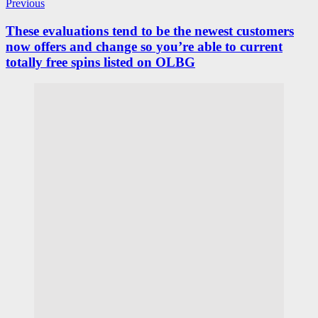
Previous
These evaluations tend to be the newest customers
now offers and change so you’re able to current
totally free spins listed on OLBG