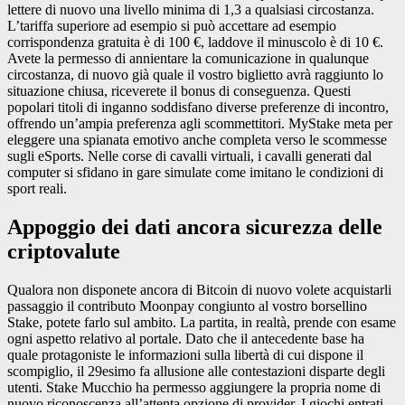
lettere di nuovo una livello minima di 1,3 a qualsiasi circostanza.
L’tariffa superiore ad esempio si può accettare ad esempio
corrispondenza gratuita è di 100 €, laddove il minuscolo è di 10 €.
Avete la permesso di annientare la comunicazione in qualunque
circostanza, di nuovo già quale il vostro biglietto avrà raggiunto lo
situazione chiusa, riceverete il bonus di conseguenza. Questi
popolari titoli di inganno soddisfano diverse preferenze di incontro,
offrendo un’ampia preferenza agli scommettitori. MyStake meta per
eleggere una spianata emotivo anche completa verso le scommesse
sugli eSports. Nelle corse di cavalli virtuali, i cavalli generati dal
computer si sfidano in gare simulate come imitano le condizioni di
sport reali.
Appoggio dei dati ancora sicurezza delle
criptovalute
Qualora non disponete ancora di Bitcoin di nuovo volete acquistarli
passaggio il contributo Moonpay congiunto al vostro borsellino
Stake, potete farlo sul ambito. La partita, in realtà, prende con esame
ogni aspetto relativo al portale. Dato che il antecedente base ha
quale protagoniste le informazioni sulla libertà di cui dispone il
scompiglio, il 29esimo fa allusione alle contestazioni disparte degli
utenti. Stake Mucchio ha permesso aggiungere la propria nome di
nuovo riconoscenza all’attenta opzione di provider. I giochi entrati