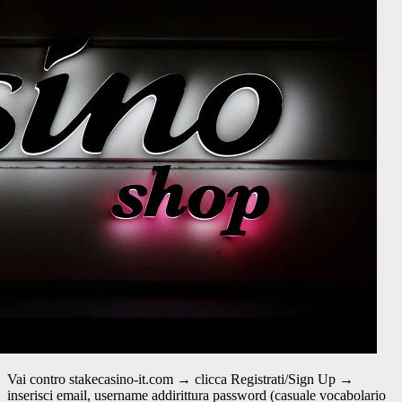
Vai contro stakecasino-it.com → clicca Registrati/Sign Up →
inserisci email, username addirittura password (casuale vocabolario