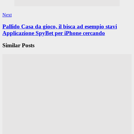
Next
Pallido Casa da gioco, il bisca ad esempio stavi
Applicazione SpyBet per iPhone cercando
Similar Posts