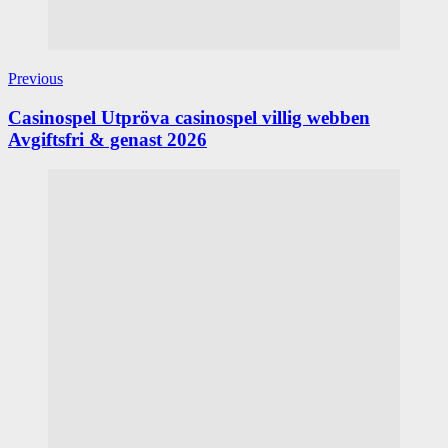
Previous
Casinospel Utpröva casinospel villig webben
Avgiftsfri & genast 2026