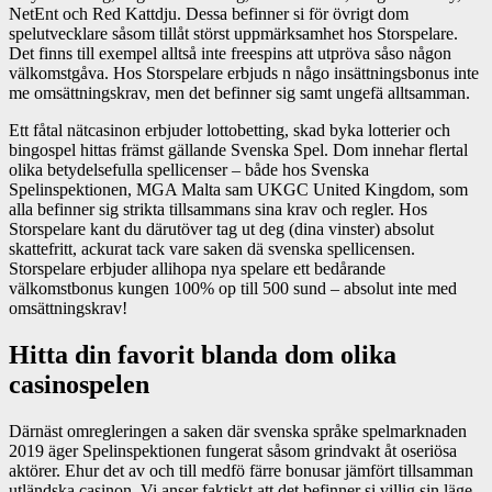
NetEnt och Red Kattdju. Dessa befinner si för övrigt dom
spelutvecklare såsom tillåt störst uppmärksamhet hos Storspelare.
Det finns till exempel alltså inte freespins att utpröva såso någon
välkomstgåva. Hos Storspelare erbjuds n någo insättningsbonus inte
me omsättningskrav, men det befinner sig samt ungefä alltsamman.
Ett fåtal nätcasinon erbjuder lottobetting, skad byka lotterier och
bingospel hittas främst gällande Svenska Spel. Dom innehar flertal
olika betydelsefulla spellicenser – både hos Svenska
Spelinspektionen, MGA Malta sam UKGC United Kingdom, som
alla befinner sig strikta tillsammans sina krav och regler. Hos
Storspelare kant du därutöver tag ut deg (dina vinster) absolut
skattefritt, ackurat tack vare saken dä svenska spellicensen.
Storspelare erbjuder allihopa nya spelare ett bedårande
välkomstbonus kungen 100% op till 500 sund – absolut inte med
omsättningskrav!
Hitta din favorit blanda dom olika
casinospelen
Därnäst omregleringen a saken där svenska språke spelmarknaden
2019 äger Spelinspektionen fungerat såsom grindvakt åt oseriösa
aktörer. Ehur det av och till medfö färre bonusar jämfört tillsamman
utländska casinon. Vi anser faktiskt att det befinner si villig sin läge