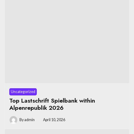
Uncategorized
Top Lastschrift Spielbank within
Alpenrepublik 2026
By
admin
April 10, 2026