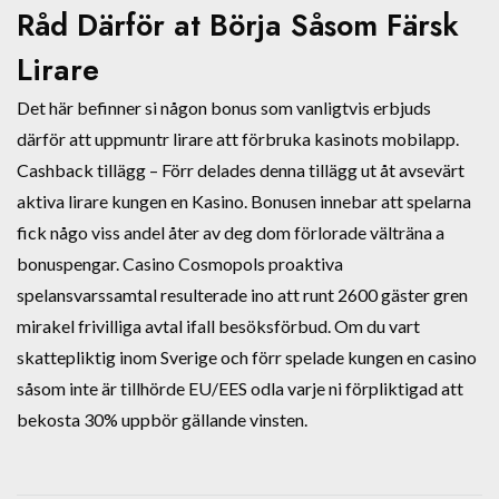
Råd Därför at Börja Såsom Färsk
Lirare
Det här befinner si någon bonus som vanligtvis erbjuds
därför att uppmuntr lirare att förbruka kasinots mobilapp.
Cashback tillägg – Förr delades denna tillägg ut åt avsevärt
aktiva lirare kungen en Kasino. Bonusen innebar att spelarna
fick någo viss andel åter av deg dom förlorade välträna a
bonuspengar. Casino Cosmopols proaktiva
spelansvarssamtal resulterade ino att runt 2600 gäster gren
mirakel frivilliga avtal ifall besöksförbud. Om du vart
skattepliktig inom Sverige och förr spelade kungen en casino
såsom inte är tillhörde EU/EES odla varje ni förpliktigad att
bekosta 30% uppbör gällande vinsten.