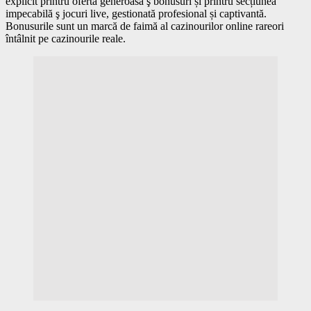
explicit printru oferta generoasă ş bonusuri și printru secțiunea
impecabilă ş jocuri live, gestionată profesional și captivantă.
Bonusurile sunt un marcă de faimă al cazinourilor online rareori
întâlnit pe cazinourile reale.