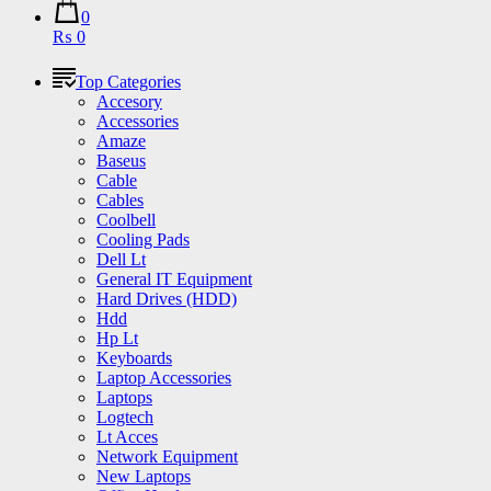
0
₨ 0
Top Categories
Accesory
Accessories
Amaze
Baseus
Cable
Cables
Coolbell
Cooling Pads
Dell Lt
General IT Equipment
Hard Drives (HDD)
Hdd
Hp Lt
Keyboards
Laptop Accessories
Laptops
Logtech
Lt Acces
Network Equipment
New Laptops