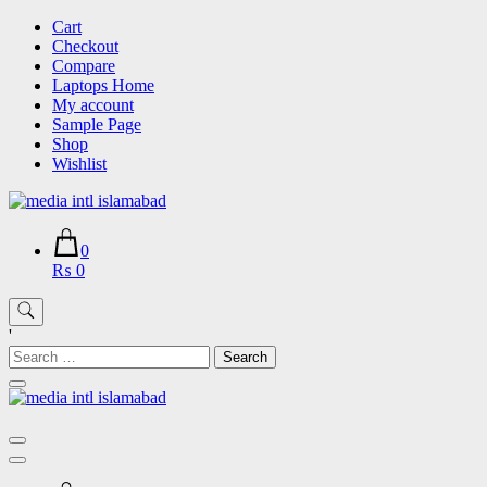
Skip
Cart
to
Checkout
content
Compare
Laptops Home
My account
Sample Page
Shop
Wishlist
0
₨ 0
'
Search
for: