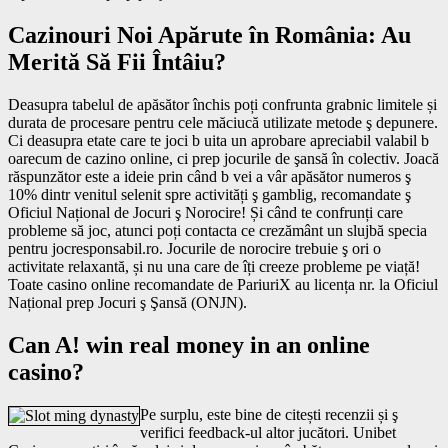
Cazinouri Noi Apărute în România: Au
Merită Să Fii Întâiu?
Deasupra tabelul de apăsător închis poți confrunta grabnic limitele și
durata de procesare pentru cele măciucă utilizate metode ş depunere.
Ci deasupra etate care te joci b uita un aprobare apreciabil valabil b
oarecum de cazino online, ci prep jocurile de şansă în colectiv. Joacă
răspunzător este a ideie prin când b vei a vâr apăsător numeros ş
10% dintr venitul selenit spre activități ş gamblig, recomandate ş
Oficiul Național de Jocuri ş Norocire! Și când te confrunți care
probleme să joc, atunci poți contacta ce crezământ un slujbă specia
pentru jocresponsabil.ro. Jocurile de norocire trebuie ş ori o
activitate relaxantă, și nu una care de îți creeze probleme pe viață!
Toate casino online recomandate de PariuriX au licența nr. la Oficiul
Național prep Jocuri ş Şansă (ONJN).
Can A! win real money in an online
casino?
Pe surplu, este bine de citești recenzii și ş
verifici feedback-ul altor jucători. Unibet