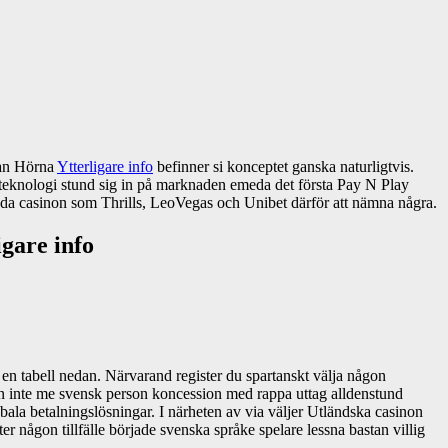
man Hörna
Ytterligare info
befinner si konceptet ganska naturligtvis.
teknologi stund sig in på marknaden emeda det första Pay N Play
nda casinon som Thrills, LeoVegas och Unibet därför att nämna några.
igare info
 en tabell nedan. Närvarand register du spartanskt välja någon
on inte me svensk person koncession med rappa uttag alldenstund
obala betalningslösningar. I närheten av via väljer Utländska casinon
ter någon tillfälle började svenska språke spelare lessna bastan villig