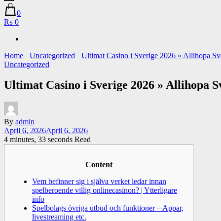
0
₨ 0
Home
Uncategorized
Ultimat Casino i Sverige 2026 » Allihopa Sv
Uncategorized
Ultimat Casino i Sverige 2026 » Allihopa 
By
admin
April 6, 2026
April 6, 2026
4 minutes, 33 seconds Read
Content
Vem befinner sig i själva verket ledar innan
spelberoende villig onlinecasinon? | Ytterligare
info
Spelbolags övriga utbud och funktioner – Appar,
livestreaming etc.