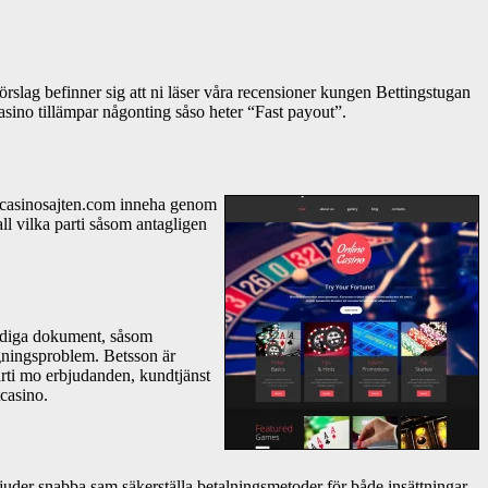
slag befinner sig att ni läser våra recensioner kungen Bettingstugan
casino tillämpar någonting såso heter “Fast payout”.
ig casinosajten.com inneha genom
ll vilka parti såsom antagligen
ändiga dokument, såsom
oggningsproblem. Betsson är
parti mo erbjudanden, kundtjänst
tcasino.
bjuder snabba sam säkerställa betalningsmetoder för både insättningar