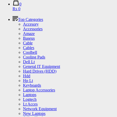
0
₨ 0
Top Categories
Accesory
Accessories
Amaze
Baseus
Cable
Cables
Coolbell
Cooling Pads
Dell Lt
General IT Equipment
Hard Drives (HDD)
Hdd
Hp Lt
Keyboards
Laptop Accessories
Laptops
Logtech
Lt Acces
Network Equipment
New Laptops