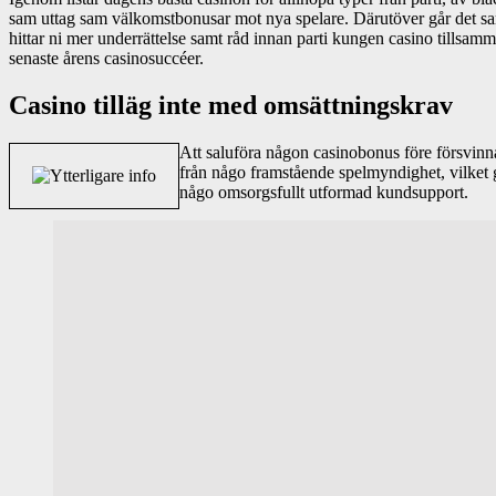
sam uttag sam välkomstbonusar mot nya spelare. Därutöver går det samm
hittar ni mer underrättelse samt råd innan parti kungen casino tillsamm
senaste årens casinosuccéer.
Casino tilläg inte med omsättningskrav
Att saluföra någon casinobonus före försvinna 
från någo framstående spelmyndighet, vilket g
någo omsorgsfullt utformad kundsupport.