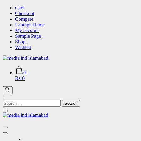
Skip
Cart
to
Checkout
content
Compare
Laptops Home
My account
Sample Page
Shop
Wishlist
0
₨ 0
'
Search
for: