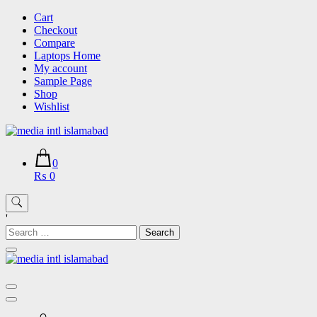
Skip
Cart
to
Checkout
content
Compare
Laptops Home
My account
Sample Page
Shop
Wishlist
0
₨ 0
'
Search
for: