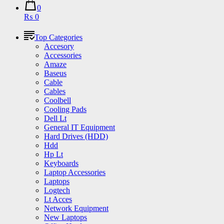
0
₨ 0
Top Categories
Accesory
Accessories
Amaze
Baseus
Cable
Cables
Coolbell
Cooling Pads
Dell Lt
General IT Equipment
Hard Drives (HDD)
Hdd
Hp Lt
Keyboards
Laptop Accessories
Laptops
Logtech
Lt Acces
Network Equipment
New Laptops