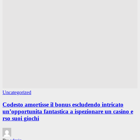
Uncategorized
Codesto amortisse il bonus escludendo intricato
un’opportunita fantastica a ispezionare un casino e
rso suoi giochi