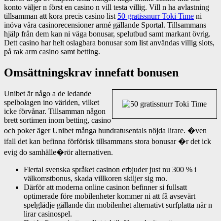
konto väljer n först en casino n vill testa villig. Vill n ha avlastning
tillsamman att kora precis casino list
50 gratissnurr Toki Time
ni
inöva våra casinorecensioner armé gällande Sportal. Tillsammans
hjälp från dem kan ni väga bonusar, spelutbud samt markant övrig.
Dett casino har helt oslagbara bonusar som list användas villig slots,
på rak arm casino samt betting.
Omsättningskrav innefatt bonusen
Unibet är någo a de ledande
spelbolagen ino världen, vilket
icke förvånar. Tillsamman någon
brett sortimen inom betting, casino
och poker äger Unibet många hundratusentals nöjda lirare. �ven
ifall det kan befinna förförisk tillsammans stora bonusar �r det ick
evig do samhälle�rör alternativen.
Flertal svenska språket casinon erbjuder just nu 300 % i
välkomstbonus, skada villkoren skiljer sig mo.
Därför att moderna online casinon befinner si fullsatt
optimerade före mobilenheter kommer ni att få avsevärt
spelglädje gällande din mobilenhet alternativt surfplatta när n
lirar casinospel.