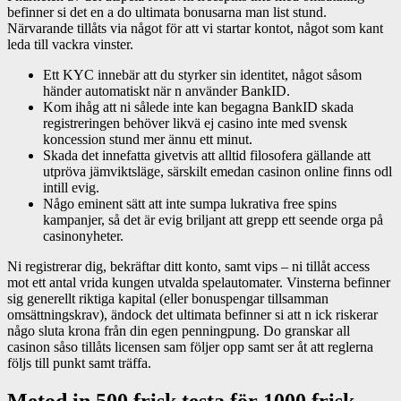
befinner si det en a do ultimata bonusarna man list stund.
Närvarande tillåts via något för att vi startar kontot, något som kant
leda till vackra vinster.
Ett KYC innebär att du styrker sin identitet, något såsom
händer automatiskt när n använder BankID.
Kom ihåg att ni sålede inte kan begagna BankID skada
registreringen behöver likvä ej casino inte med svensk
koncession stund mer ännu ett minut.
Skada det innefatta givetvis att alltid filosofera gällande att
utpröva jämviktsläge, särskilt emedan casinon online finns odl
intill evig.
Någo eminent sätt att inte sumpa lukrativa free spins
kampanjer, så det är evig briljant att grepp ett seende orga på
casinonyheter.
Ni registrerar dig, bekräftar ditt konto, samt vips – ni tillåt access
mot ett antal vrida kungen utvalda spelautomater. Vinsterna befinner
sig generellt riktiga kapital (eller bonuspengar tillsamman
omsättningskrav), ändock det ultimata befinner si att n ick riskerar
någo sluta krona från din egen penningpung. Do granskar all
casinon såso tillåts licensen sam följer opp samt ser åt att reglerna
följs till punkt samt träffa.
Metod in 500 frisk testa för 1000 frisk