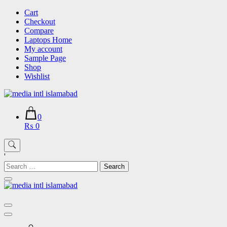
Skip
Cart
to
Checkout
content
Compare
Laptops Home
My account
Sample Page
Shop
Wishlist
0
₨ 0
'
Search
for: