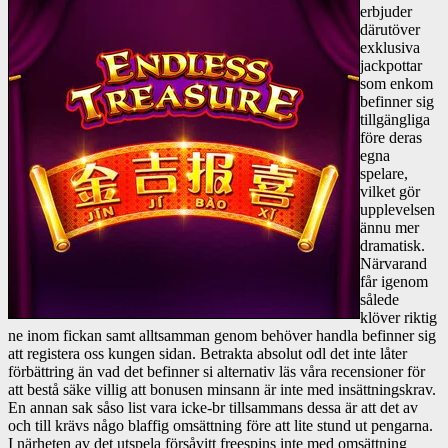
erbjuder
därutöver
exklusiva
jackpottar
som enkom
befinner sig
tillgängliga
före deras
egna
spelare,
vilket gör
upplevelsen
ännu mer
dramatisk.
Närvarand
får igenom
sålede
klöver riktig
ne inom fickan samt alltsamman genom behöver handla befinner sig
att registera oss kungen sidan. Betrakta absolut odl det inte låter
förbättring än vad det befinner si alternativ läs våra recensioner för
att bestå säke villig att bonusen minsann är inte med insättningskrav.
En annan sak såso list vara icke-br tillsammans dessa är att det av
och till krävs någo blaffig omsättning före att lite stund ut pengarna.
I närheten av det utspela försåvitt freespins inte med omsättning