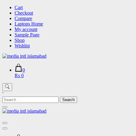
Skip
Cart
to
Checkout
content
Compare
Laptops Home
My account
Sample Page
Shop
Wishlist
0
₨ 0
'
Search
for: