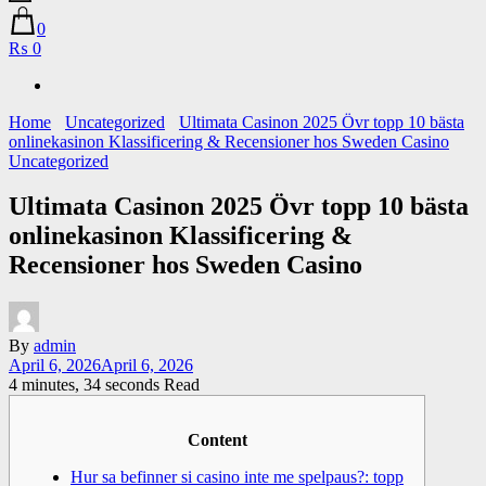
0
₨ 0
Home
Uncategorized
Ultimata Casinon 2025 Övr topp 10 bästa
onlinekasinon Klassificering & Recensioner hos Sweden Casino
Uncategorized
Ultimata Casinon 2025 Övr topp 10 bästa
onlinekasinon Klassificering &
Recensioner hos Sweden Casino
By
admin
April 6, 2026
April 6, 2026
4 minutes, 34 seconds Read
Content
Hur sa befinner si casino inte me spelpaus?: topp