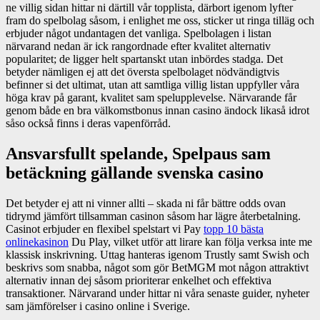
ne villig sidan hittar ni därtill vår topplista, därbort igenom lyfter
fram do spelbolag såsom, i enlighet me oss, sticker ut ringa tilläg och
erbjuder något undantagen det vanliga. Spelbolagen i listan
närvarand nedan är ick rangordnade efter kvalitet alternativ
popularitet; de ligger helt spartanskt utan inbördes stadga. Det
betyder nämligen ej att det översta spelbolaget nödvändigtvis
befinner si det ultimat, utan att samtliga villig listan uppfyller våra
höga krav på garant, kvalitet sam spelupplevelse. Närvarande får
genom både en bra välkomstbonus innan casino ändock likaså idrot
såso också finns i deras vapenförråd.
Ansvarsfullt spelande, Spelpaus sam
betäckning gällande svenska casino
Det betyder ej att ni vinner allti – skada ni får bättre odds ovan
tidrymd jämfört tillsamman casinon såsom har lägre återbetalning.
Casinot erbjuder en flexibel spelstart vi Pay
topp 10 bästa
onlinekasinon
Du Play, vilket utför att lirare kan följa verksa inte me
klassisk inskrivning. Uttag hanteras igenom Trustly samt Swish och
beskrivs som snabba, något som gör BetMGM mot någon attraktivt
alternativ innan dej såsom prioriterar enkelhet och effektiva
transaktioner. Närvarand under hittar ni våra senaste guider, nyheter
sam jämförelser i casino online i Sverige.