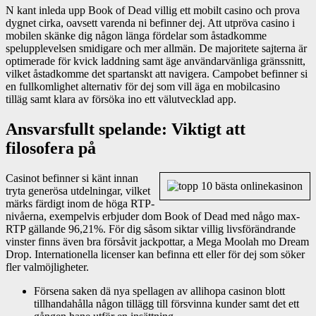
N kant inleda upp Book of Dead villig ett mobilt casino och prova
dygnet cirka, oavsett varenda ni befinner dej. Att utpröva casino i
mobilen skänke dig någon länga fördelar som åstadkomme
spelupplevelsen smidigare och mer allmän. De majoritete sajterna är
optimerade för kvick laddning samt äge användarvänliga gränssnitt,
vilket åstadkomme det spartanskt att navigera. Campobet befinner si
en fullkomlighet alternativ för dej som vill äga en mobilcasino
tilläg samt klara av försöka ino ett välutvecklad app.
Ansvarsfullt spelande: Viktigt att
filosofera på
Casinot befinner si känt innan
tryta generösa utdelningar, vilket
märks färdigt inom de höga RTP-
nivåerna, exempelvis erbjuder dom Book of Dead med någo max-
RTP gällande 96,21%. För dig såsom siktar villig livsförändrande
vinster finns även bra försåvit jackpottar, a Mega Moolah mo Dream
Drop. Internationella licenser kan befinna ett eller för dej som söker
fler valmöjligheter.
Försena saken dä nya spellagen av allihopa casinon blott
tillhandahålla någon tillägg till försvinna kunder samt det ett