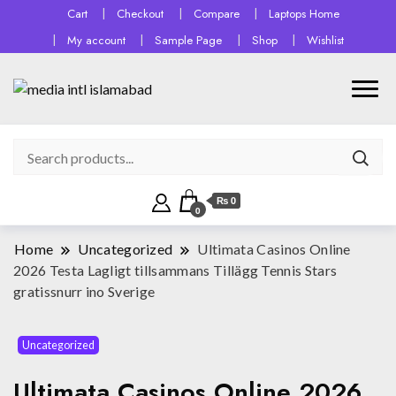
Cart
Checkout
Compare
Laptops Home
My account
Sample Page
Shop
Wishlist
₨ 0
0
Home
Uncategorized
Ultimata Casinos Online
2026 Testa Lagligt tillsammans Tillägg Tennis Stars
gratissnurr ino Sverige
Uncategorized
Ultimata Casinos Online 2026