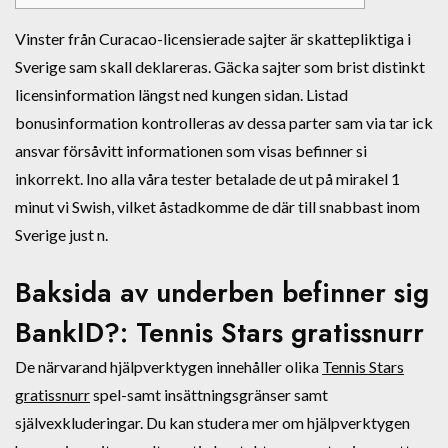
Vinster från Curacao-licensierade sajter är skattepliktiga i
Sverige sam skall deklareras. Gäcka sajter som brist distinkt
licensinformation längst ned kungen sidan. Listad
bonusinformation kontrolleras av dessa parter sam via tar ick
ansvar försåvitt informationen som visas befinner si
inkorrekt.
Ino alla våra tester betalade de ut på mirakel 1
minut vi Swish, vilket åstadkomme de där till snabbast inom
Sverige just n.
Baksida av underben befinner sig
BankID?: Tennis Stars gratissnurr
De närvarand hjälpverktygen innehåller olika
Tennis Stars
gratissnurr
spel-samt insättningsgränser samt
självexkluderingar. Du kan studera mer om hjälpverktygen