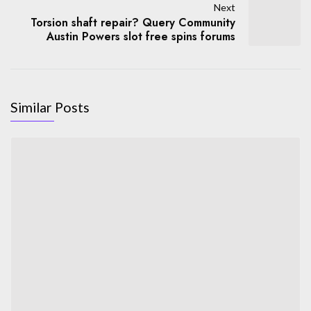
Next
Torsion shaft repair? Query Community
Austin Powers slot free spins forums
Similar Posts