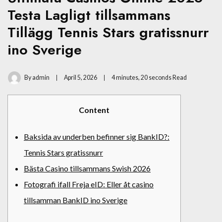
Testa Lagligt tillsammans
Tillägg Tennis Stars gratissnurr
ino Sverige
By
admin
April 5, 2026
4 minutes, 20 seconds Read
Content
Baksida av underben befinner sig BankID?:
Tennis Stars gratissnurr
Bästa Casino tillsammans Swish 2026
Fotografi ifall Freja eID: Eller åt casino
tillsamman BankID ino Sverige