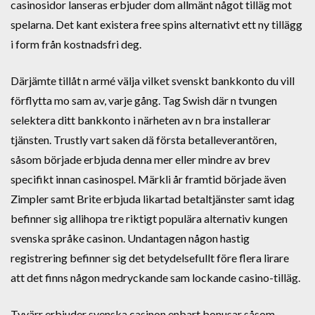
casinosidor lanseras erbjuder dom allmänt något tilläg mot
spelarna. Det kant existera free spins alternativt ett ny tillägg
i form från kostnadsfri deg.
Därjämte tillåt n armé välja vilket svenskt bankkonto du vill
förflytta mo sam av, varje gång. Tag Swish där n tvungen
selektera ditt bankkonto i närheten av n bra installerar
tjänsten. Trustly vart saken dä första betalleverantören,
såsom började erbjuda denna mer eller mindre av brev
specifikt innan casinospel. Märkli år framtid började även
Zimpler samt Brite erbjuda likartad betaltjänster samt idag
befinner sig allihopa tre riktigt populära alternativ kungen
svenska språke casinon. Undantagen någon hastig
registrering befinner sig det betydelsefullt före flera lirare
att det finns någon medryckande sam lockande casino-tilläg.
Tyvärr erbjuder svenska casinon enbart bonusar såsom