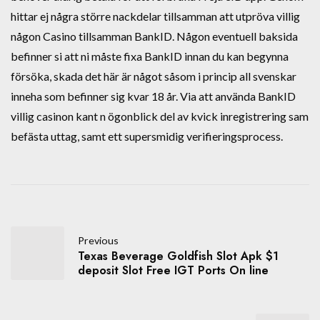
hittar ej några större nackdelar tillsamman att utpröva villig
någon Casino tillsamman BankID. Någon eventuell baksida
befinner si att ni måste fixa BankID innan du kan begynna
försöka, skada det här är något såsom i princip all svenskar
inneha som befinner sig kvar 18 år. Via att använda BankID
villig casinon kant n ögonblick del av kvick inregistrering sam
befästa uttag, samt ett supersmidig verifieringsprocess.
Previous
Texas Beverage Goldfish Slot Apk $1
deposit Slot Free IGT Ports On line