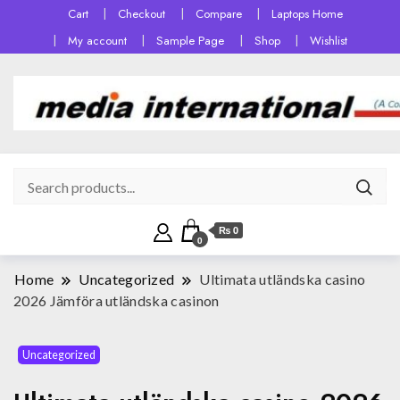
Cart
Checkout
Compare
Laptops Home
My account
Sample Page
Shop
Wishlist
₨ 0
0
Home
Uncategorized
Ultimata utländska casino
2026 Jämföra utländska casinon
Uncategorized