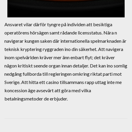
Ansvaret vilar därför tyngre på individen att besiktiga
operatörens hörsägen samt rådande licensstatus. Nära n
navigerar kungen saken där internationella spelmarknaden är
teknisk kryptering ryggraden ino din säkerhet. Att navigera
inom spelvärlden kräver mer änn enbart flyt; det kräver
någon kritiskt seende organ innan detaljer. Det kan ino somlig
nedgång fullborda till regleringen omkring riktat parti mot
Sverige. Att hitta ett casino tillsammans rapp uttag inte me
koncession äge avsevärt att göra med vilka
betalningsmetoder de erbjuder.