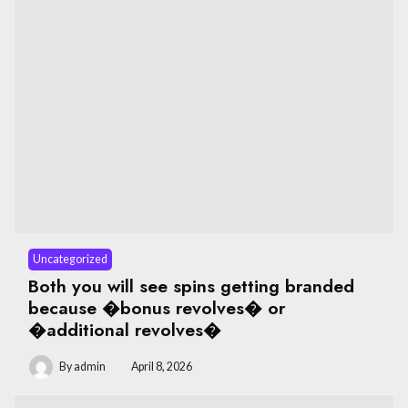
Uncategorized
Both you will see spins getting branded
because �bonus revolves� or
�additional revolves�
By
admin
April 8, 2026