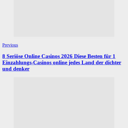
Previous
8 Seriöse Online Casinos 2026 Diese Besten für 1
Einzahlungs-Casinos online jedes Land der dichter
und denker