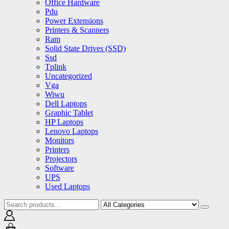
Office Hardware
Pdu
Power Extensions
Printers & Scanners
Ram
Solid State Drives (SSD)
Ssd
Tplink
Uncategorized
Vga
Wiwu
Dell Laptops
Graphic Tablet
HP Laptops
Lenovo Laptops
Monitors
Printers
Projectors
Software
UPS
Used Laptops