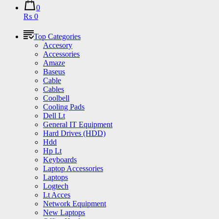
0
₨ 0
Top Categories
Accesory
Accessories
Amaze
Baseus
Cable
Cables
Coolbell
Cooling Pads
Dell Lt
General IT Equipment
Hard Drives (HDD)
Hdd
Hp Lt
Keyboards
Laptop Accessories
Laptops
Logtech
Lt Acces
Network Equipment
New Laptops