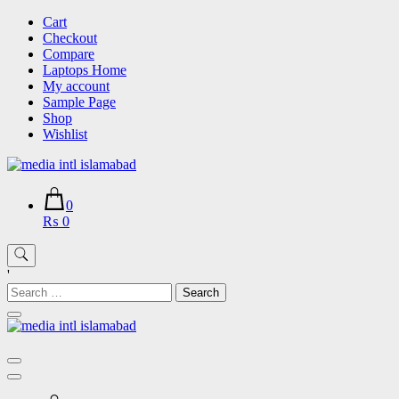
Skip
Cart
to
Checkout
content
Compare
Laptops Home
My account
Sample Page
Shop
Wishlist
0
₨ 0
'
Search
for: