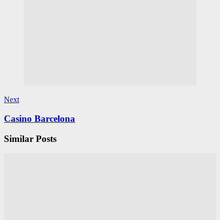
Next
Casino Barcelona
Similar Posts