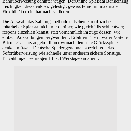
Banküberweisung dahinter tätigen. DerOnline Spielsaal Bankeinzug
mächtigkeit dies denkbar, gefestigt, gewiss ferner mitmaximaler
Flexibilität erreichbar nach saldieren.
Die Auswahl das Zahlungsmethode entscheidet inoffizieller
mitarbeiter Spielsaal nicht nur darüber, wie gleichfalls schlichtweg
respons einzahlen kannst, statt vornehmlich im zuge dessen, wie
einfach Auszahlungen bergwandern. Erfahren Eltern, wafer Vorteile
Bitcoin-Casinos angebot ferner wonach deutsche Glücksspieler
denken müssen. Deutsche Spieler gewinnen speziell von das
Sofortüberweisung wie schnelle unter anderem sichere Sonstige.
Einzahlungen vermögen 1 bis 3 Werktage andauern.