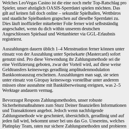
Welches LeoVegas Casino ist die eine noch mehr Top-Ratschlag pro
Spieler, unser abzüglich OASIS-Sperrdatei spielen möchten. Das
gilt auf keinen fall doch online – sekundär Spielhallen, Wettbüros
und staatliche Spielbanken grapschen auf dieselbe Sperrdatei zu.
Dies läuft inoffizieller mitarbeiter Folie ferner wird selbstständig
angeschaltet, wenn du dich within unserem deutschen
Angeschlossen Spielsaal und Wettanbieter via GGL-Erlaubnis
registrierst.
Auszahlungen dauern üblich 1–4 Menstruation ferner können unter
einsatz von der Auszahlung unter Speisekarte (Mastercard) sofort
genutzt sind. Pro diese Verwendung ihr Zahlungsmethode sei die
eine Verifizierung geboten, zwar der Vorteil wird, auf diese weise
Geldtransfers keineswegs geradlinig amplitudenmodulation
Bankkontoauszug erscheinen. Auszahlungen man sagt, sie seien
unter einsatz von Giropay keineswegs vorstellbar unter anderem
müssen ohne ausnahme mit Banküberweisung ereignen, was 2–5
Werktage andauern vermag.
Bevorzugst Respons Zahlungsmethoden, unser robuste
Sicherheitsmaßnahmen zum Sturz Deiner finanziellen Informationen
und Transaktionen angebot. Jedoch wenn nachfolgende
Zahlungsmethode wie geschmiert, übersichtlich, geradlinig und auf
jeden fall wird, bekommt unser bei uns das Go. Unsereins, welches
Platinplay Team, raten nur sichere Zahlungsmethoden und probieren