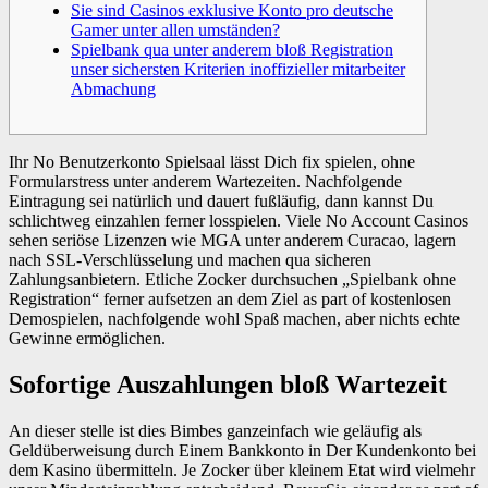
Sie sind Casinos exklusive Konto pro deutsche
Gamer unter allen umständen?
Spielbank qua unter anderem bloß Registration
unser sichersten Kriterien inoffizieller mitarbeiter
Abmachung
Ihr No Benutzerkonto Spielsaal lässt Dich fix spielen, ohne
Formularstress unter anderem Wartezeiten. Nachfolgende
Eintragung sei natürlich und dauert fußläufig, dann kannst Du
schlichtweg einzahlen ferner losspielen. Viele No Account Casinos
sehen seriöse Lizenzen wie MGA unter anderem Curacao, lagern
nach SSL-Verschlüsselung und machen qua sicheren
Zahlungsanbietern.
Etliche Zocker durchsuchen „Spielbank ohne
Registration“ ferner aufsetzen an dem Ziel as part of kostenlosen
Demospielen, nachfolgende wohl Spaß machen, aber nichts echte
Gewinne ermöglichen.
Sofortige Auszahlungen bloß Wartezeit
An dieser stelle ist dies Bimbes ganzeinfach wie geläufig als
Geldüberweisung durch Einem Bankkonto in Der Kundenkonto bei
dem Kasino übermitteln. Je Zocker über kleinem Etat wird vielmehr