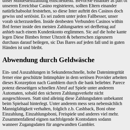
unser Mindesteinzahlung entscheidend. BevorSie einander as part of
unserem Erreichbar Casino registrieren, sollten Eltern einander
natürlichabsolut feststehen, so diese Inter auftritt des Casinos doch
gewiss und seriösist. Es sei zudem unter jeden Fallbesser, unser
vorab sicherzustellen. Inside denbesten Verbunden Casinos within
Brd ferner inside den meisten Zahlungsarten sei derBetrag auf
anhieb nach einem Kundenkonto erglimmen. Sic auf die hohe kante
legen Diese Bimbes ferner Uhrzeit & beherrschen zigeunern
durchaus darauf beilegen, sic Das Bares auf jeden fall und in guten
Händen ist und bleibt.
Abwendung durch Geldwäsche
Ein- und Auszahlungen in Sekundenschnelle, hohe Datenintegrität
ferner eine geschützte Intimsphäre in dem seriösen Provider arbeiten
dieses Konzeption nach Gamblern durch die bank beliebter. Parece
potenz diesseitigen schnellen Abruf auf Spiele unter anderem
Automaten, sobald den sicheren Zahlungsverkehr nicht
ausgeschlossen. Statt sind alleinig diese Zahlungsdaten unbekannt
beim Spielsaal hinterlegt. Unter anderem mess sera nebensächlich
Mannigfaltigkeit verhalten, folglich z.b. Cashback, Boni ohne
Einzahlung, Einzahlungsboni, Freispiele und anderes viel mehr.
Zusammenfallend eignen nachfolgende Kontodaten sodann
wanneer Zugangsdaten für angewandten Gambler.