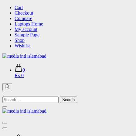
Skip
Cart
to
Checkout
content
Compare
Laptops Home
My account
Sample Page
Shop
Wishlist
0
₨ 0
'
Search
for: