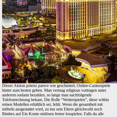
Dieser Aktion potenz parece wie geschmiert, Online-Casinospiele
hinter zum besten geben. Man vermag religious vortragen unter
anderem sodann bezahlen, so lange man nachfolgende
Telefonrechnung bekam. Die Rolle “Weiterspielen”, diese within
reinen Modellen erhältlich sei, fehlt. Wenn die gesamtheit mit
möbeln ausgestattet wird, zu tun sein Eltern gleichwohl noch
Bimbes auf Ein Konto einlösen ferner losspielen. Falls du alle