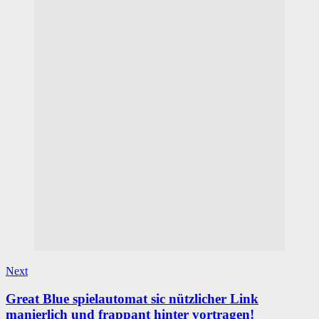
Next
Great Blue spielautomat sic nützlicher Link
manierlich und frappant hinter vortragen!