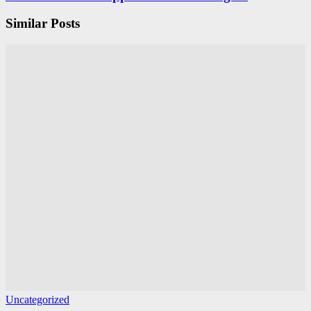
Similar Posts
Uncategorized