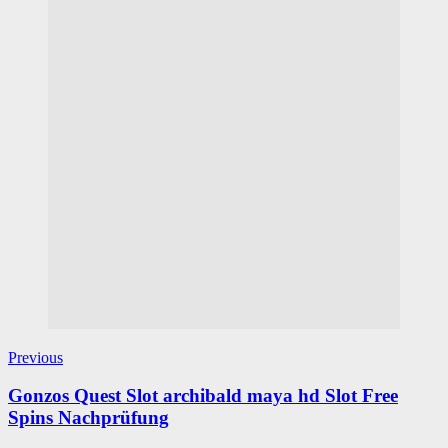
Previous
Gonzos Quest Slot archibald maya hd Slot Free
Spins Nachprüfung