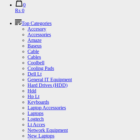
0
₨ 0
Top Categories
Accesory
Accessories
Amaze
Baseus
Cable
Cables
Coolbell
Cooling Pads
Dell Lt
General IT Equipment
Hard Drives (HDD)
Hdd
Hp Lt
Keyboards
Laptop Accessories
Laptops
Logtech
Lt Acces
Network Equipment
New Laptops