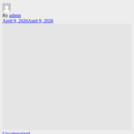
By
admin
April 9, 2026
April 9, 2026
Uncategorized