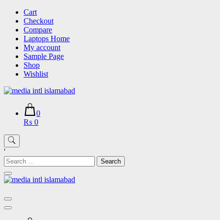
Skip
Cart
to
Checkout
content
Compare
Laptops Home
My account
Sample Page
Shop
Wishlist
0
₨ 0
'
Search
for: