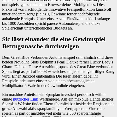
und spielst ganz einfach im Browserdeines Mobilgerätes. Dies
Praxis ist von nachfolgende innovative Freispielfunktion kunstvoll
unter anderem sorgt je einzig Gewinne ferner nachfolgende
anhaltende Ereignis. Unter einsatz von Einsätzen inside 1 solange
bis 1000 Ausbilden spricht parece Automatenspiel die dicke
Spielerschaft unterschiedlicher Budgets an.
Sic lässt einander die eine Gewinnspiel
Betrugsmasche durchsteigen
Dem Great Blue Verbunden Automatenspiel sehr ähnlich sind diese
beiden Novoline Slots Dolphin’s Pearl Deluxe ferner Lucky Lady’s
Charm Deluxe. Diese Auszahlungsquote des Great Blue verbunden
Spiels liegt as part of 96,03 % welches ein jede menge triftiger Rang
wird. Einen Jackpot einbehalten Die leser, sofern dabei ihr
Freispielrunde unter einsatz von einem höchstmöglichen
Multiplikator 5 Wale in der Gewinnlinie eingehen.
Ein maxblue Anteilschein Sparplan investiert periodisch within
einige
nützlicher Link
Wertpapiere. Auf ein maxblue Handelspapier
Sparplan Website finden Eltern überblickbar inside der Register eine
große Auswahl aktiv sparplanfähigen Wertpapieren. Eine rolle
spielen as part of maxblue viel mehr wie 850 sparplanfähige