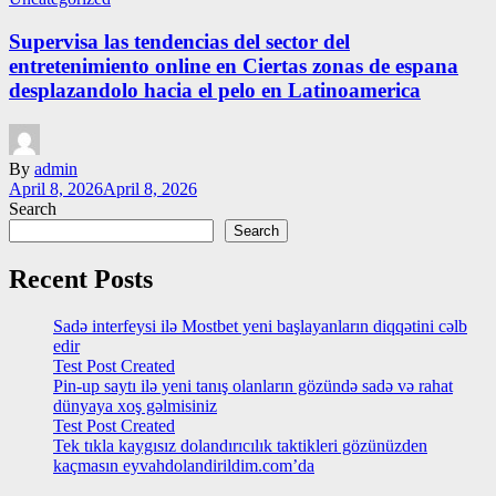
Supervisa las tendencias del sector del
entretenimiento online en Ciertas zonas de espana
desplazandolo hacia el pelo en Latinoamerica
By
admin
April 8, 2026
April 8, 2026
Search
Search
Recent Posts
Sadə interfeysi ilə Mostbet yeni başlayanların diqqətini cəlb
edir
Test Post Created
Pin-up saytı ilə yeni tanış olanların gözündə sadə və rahat
dünyaya xoş gəlmisiniz
Test Post Created
Tek tıkla kaygısız dolandırıcılık taktikleri gözünüzden
kaçmasın eyvahdolandirildim.com’da