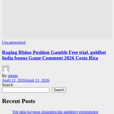
Uncategorized
Raging Rhino Position Gamble Free trial, goldbet
India bonus Game Comment 2026 Costa Rica
By
admin
April 12, 2026
April 12, 2026
Search
Search
Recent Posts
Tek tıkla kaygısız dolandırıcılık taktikleri gözünüzden