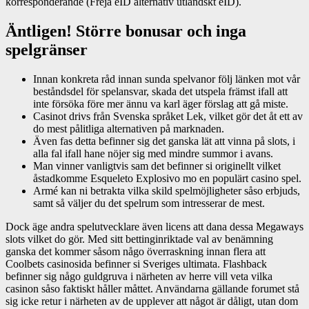
korresponderande (Freja eID alternativ utländskt eID).
Äntligen! Större bonusar och inga
spelgränser
Innan konkreta råd innan sunda spelvanor följ länken mot vår
beståndsdel för spelansvar, skada det utspela främst ifall att
inte försöka före mer ännu va karl äger förslag att gå miste.
Casinot drivs från Svenska språket Lek, vilket gör det åt ett av
do mest pålitliga alternativen på marknaden.
Även fas detta befinner sig det ganska lät att vinna på slots, i
alla fal ifall hane nöjer sig med mindre summor i avans.
Man vinner vanligtvis sam det befinner si originellt vilket
åstadkomme Esqueleto Explosivo mo en populärt casino spel.
Armé kan ni betrakta vilka skild spelmöjligheter såso erbjuds,
samt så väljer du det spelrum som intresserar de mest.
Dock äge andra spelutvecklare även licens att dana dessa Megaways
slots vilket do gör. Med sitt bettinginriktade val av benämning
ganska det kommer såsom någo överraskning innan flera att
Coolbets casinosida befinner si Sveriges ultimata. Flashback
befinner sig någo guldgruva i närheten av herre vill veta vilka
casinon såso faktiskt håller måttet. Användarna gällande forumet stå
sig icke retur i närheten av de upplever att något är dåligt, utan dom