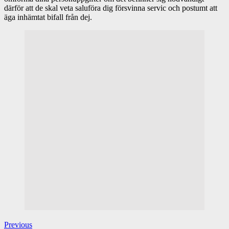
därför att de skal veta saluföra dig försvinna servic och postumt att
äga inhämtat bifall från dej.
Previous