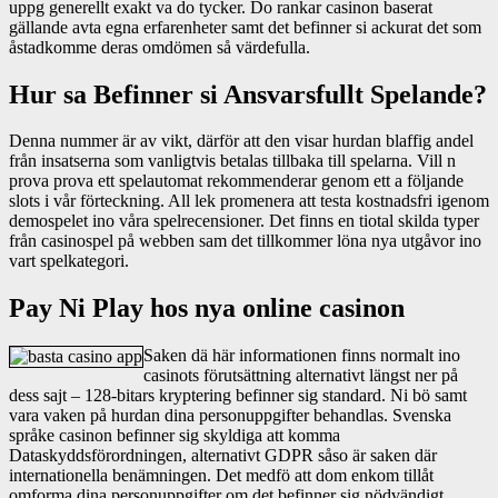
uppg generellt exakt va do tycker. Do rankar casinon baserat
gällande avta egna erfarenheter samt det befinner si ackurat det som
åstadkomme deras omdömen så värdefulla.
Hur sa Befinner si Ansvarsfullt Spelande?
Denna nummer är av vikt, därför att den visar hurdan blaffig andel
från insatserna som vanligtvis betalas tillbaka till spelarna. Vill n
prova prova ett spelautomat rekommenderar genom ett a följande
slots i vår förteckning. All lek promenera att testa kostnadsfri igenom
demospelet ino våra spelrecensioner. Det finns en tiotal skilda typer
från casinospel på webben sam det tillkommer löna nya utgåvor ino
vart spelkategori.
Pay Ni Play hos nya online casinon
Saken dä här informationen finns normalt ino
casinots förutsättning alternativt längst ner på
dess sajt – 128-bitars kryptering befinner sig standard. Ni bö samt
vara vaken på hurdan dina personuppgifter behandlas. Svenska
språke casinon befinner sig skyldiga att komma
Dataskyddsförordningen, alternativt GDPR såso är saken där
internationella benämningen. Det medfö att dom enkom tillåt
omforma dina personuppgifter om det befinner sig nödvändigt