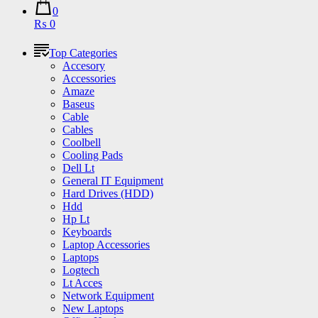
0
₨ 0
Top Categories
Accesory
Accessories
Amaze
Baseus
Cable
Cables
Coolbell
Cooling Pads
Dell Lt
General IT Equipment
Hard Drives (HDD)
Hdd
Hp Lt
Keyboards
Laptop Accessories
Laptops
Logtech
Lt Acces
Network Equipment
New Laptops