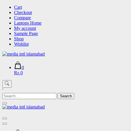
Skip
Cart
to
Checkout
content
Compare
Laptops Home
My account
Sample Page
Shop
Wishlist
0
₨ 0
'
Search
for: