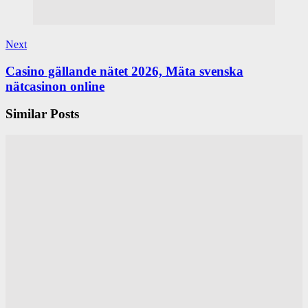
Next
Casino gällande nätet 2026, Mäta svenska
nätcasinon online
Similar Posts