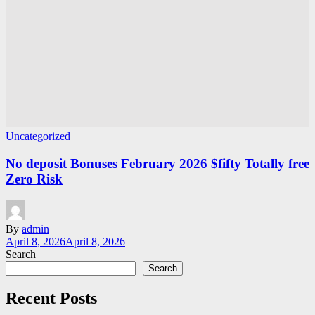
Uncategorized
No deposit Bonuses February 2026 $fifty Totally free
Zero Risk
By
admin
April 8, 2026
April 8, 2026
Search
Search
Recent Posts