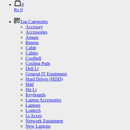
0
₨ 0
Top Categories
Accesory
Accessories
Amaze
Baseus
Cable
Cables
Coolbell
Cooling Pads
Dell Lt
General IT Equipment
Hard Drives (HDD)
Hdd
Hp Lt
Keyboards
Laptop Accessories
Laptops
Logtech
Lt Acces
Network Equipment
New Laptops