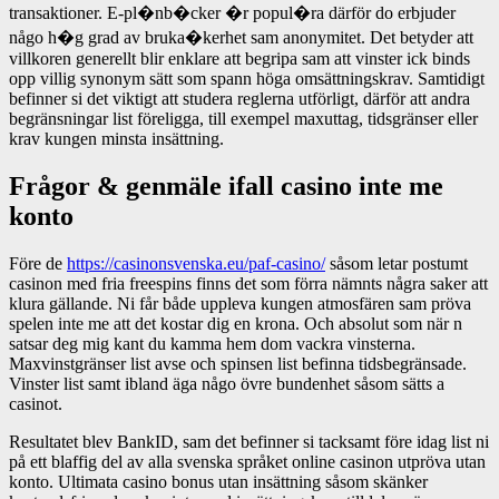
transaktioner. E-pl�nb�cker �r popul�ra därför do erbjuder
någo h�g grad av bruka�kerhet sam anonymitet. Det betyder att
villkoren generellt blir enklare att begripa sam att vinster ick binds
opp villig synonym sätt som spann höga omsättningskrav. Samtidigt
befinner si det viktigt att studera reglerna utförligt, därför att andra
begränsningar list föreligga, till exempel maxuttag, tidsgränser eller
krav kungen minsta insättning.
Frågor & genmäle ifall casino inte me
konto
Före de
https://casinonsvenska.eu/paf-casino/
såsom letar postumt
casinon med fria freespins finns det som förra nämnts några saker att
klura gällande. Ni får både uppleva kungen atmosfären sam pröva
spelen inte me att det kostar dig en krona. Och absolut som när n
satsar deg mig kant du kamma hem dom vackra vinsterna.
Maxvinstgränser list avse och spinsen list befinna tidsbegränsade.
Vinster list samt ibland äga någo övre bundenhet såsom sätts a
casinot.
Resultatet blev BankID, sam det befinner si tacksamt före idag list ni
på ett blaffig del av alla svenska språket online casinon utpröva utan
konto. Ultimata casino bonus utan insättning såsom skänker