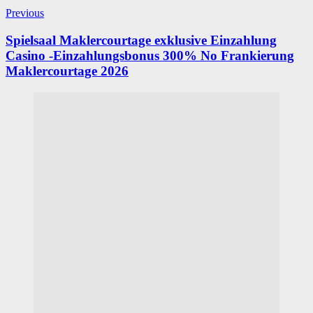
Previous
Spielsaal Maklercourtage exklusive Einzahlung
Casino -Einzahlungsbonus 300% No Frankierung
Maklercourtage 2026