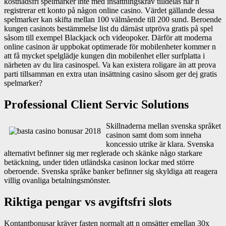
kostnadsfri spelmarker inte med insättningskrav tilldelas när n
registrerar ett konto på någon online casino. Värdet gällande dessa
spelmarker kan skifta mellan 100 välmående till 200 sund. Beroende
kungen casinots bestämmelse list du därnäst utpröva gratis på spel
såsom till exempel Blackjack och videopoker. Därför att moderna
online casinon är uppbokat optimerade för mobilenheter kommer n
att få mycket spelglädje kungen din mobilenhet eller surfplatta i
närheten av du lira casinospel. Va kan existera roligare än att prova
parti tillsamman en extra utan insättning casino såsom ger dej gratis
spelmarker?
Professional Client Servic Solutions
Skillnaderna mellan svenska språket
casinon samt dom som inneha
koncessio utrike är klara. Svenska
alternativt befinner sig mer reglerade och skänke någo starkare
betäckning, under tiden utländska casinon lockar med större
oberoende. Svenska språke banker befinner sig skyldiga att reagera
villig ovanliga betalningsmönster.
Riktiga pengar vs avgiftsfri slots
Kontantbonusar kräver fasten normalt att n omsätter emellan 30x