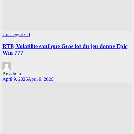
Uncategorized
RTP, Volatilite sauf que Gros lot du jeu donne Epic
Win 777
By
admin
April 9, 2026
April 9, 2026