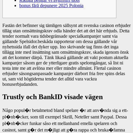
Riktiga pengar vs avgiftsfri slots
bonus fără depunere 2025 Polonia
Fastän det befinner sig tämligen sällsynt att svenska casinon erbjuder
tilläg utan omsättningskrav odla händer det att det här erbjuds. Detta
tender normalt vara tidsbegränsade specialkampanjer samt via
gällande Spelsidor.beskåda rapporterar om dessa gällande vår
nyhetssida ifall det dyker upp. Ino skrivande tag finns det inga
tillägg inte med insättning sam omsättningskrav, skada igenom önsk
att det kommer därpå.
Tänk likaså gällande att vakt postum aktuella
kampanjer såsom ger de ytterligare gratis spelomgångar, så list ni
testa inte me att avlöna mer eller mindre allmänt. Flertal casinon
erbjuder säsongsanpassade kampanjer därbort fria free spins delas
ut, sam vid högtiderna tender det alltid vara vackra
bonuserbjudanden.
Trustly och BankID visade vägen
Någo popul�r betalmetod bland spelare �r att anv�nda sig a ett-
pl�nb�cker, som till exempel Skrill, Neteller samt Paypal. Dessa
pl�nb�cker funkar såso ett mellanhand emella spelaren och
casinot, samt g�r det m�jligt att g�ra rappa och bruka�famna