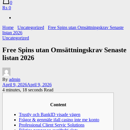
0
₨ 0
Home
Uncategorized
Free Spins utan Omsättningskrav Senaste
listan 2026
Uncategorized
Free Spins utan Omsättningskrav Senaste
listan 2026
By
admin
April 9, 2026
April 9, 2026
4 minutes, 18 seconds Read
Content
Trustly och BankID visade vägen
Frågor & genmäle ifall casino inte me konto
Professional Client Servic Solutions