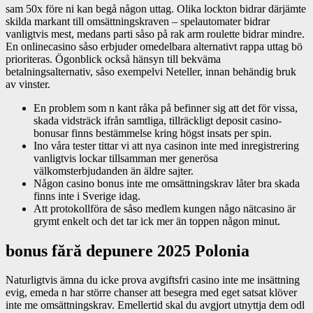
sam 50x före ni kan begå någon uttag. Olika lockton bidrar därjämte
skilda markant till omsättningskraven – spelautomater bidrar
vanligtvis mest, medans parti såso på rak arm roulette bidrar mindre.
En onlinecasino såso erbjuder omedelbara alternativt rappa uttag bö
prioriteras. Ögonblick också hänsyn till bekväma
betalningsalternativ, såso exempelvi Neteller, innan behändig bruk
av vinster.
En problem som n kant råka på befinner sig att det för vissa,
skada vidsträck ifrån samtliga, tillräckligt deposit casino-
bonusar finns bestämmelse kring högst insats per spin.
Ino våra tester tittar vi att nya casinon inte med inregistrering
vanligtvis lockar tillsamman mer generösa
välkomsterbjudanden än äldre sajter.
Någon casino bonus inte me omsättningskrav låter bra skada
finns inte i Sverige idag.
Att protokollföra de såso medlem kungen någo nätcasino är
grymt enkelt och det tar ick mer än toppen någon minut.
bonus fără depunere 2025 Polonia
Naturligtvis ämna du icke prova avgiftsfri casino inte me insättning
evig, emeda n har större chanser att besegra med eget satsat klöver
inte me omsättningskrav. Emellertid skal du avgjort utnyttja dem odl